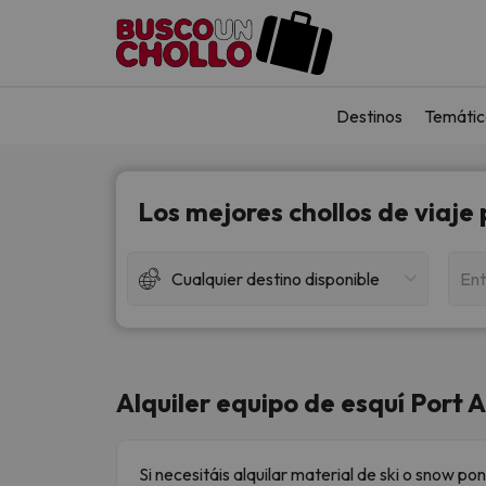
Destinos
Temátic
Los mejores chollos de viaje
Cualquier destino disponible
Ent
Alquiler equipo de esquí Port A
Si necesitáis alquilar material de ski o snow po