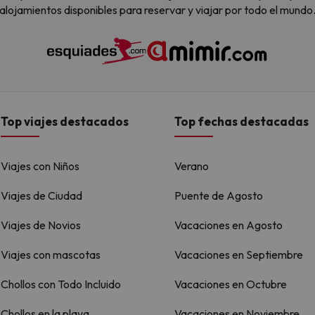
alojamientos disponibles para reservar y viajar por todo el mundo
Top viajes destacados
Top fechas destacadas
Viajes con Niños
Verano
Viajes de Ciudad
Puente de Agosto
Viajes de Novios
Vacaciones en Agosto
Viajes con mascotas
Vacaciones en Septiembre
Chollos con Todo Incluido
Vacaciones en Octubre
Chollos en la playa
Vacaciones en Noviembre