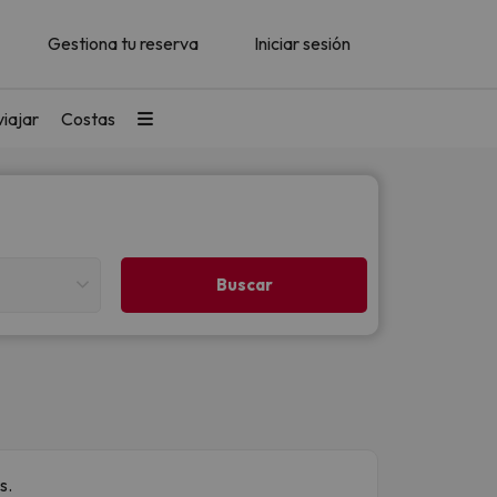
Gestiona tu reserva
Iniciar sesión
iajar
Costas
s.