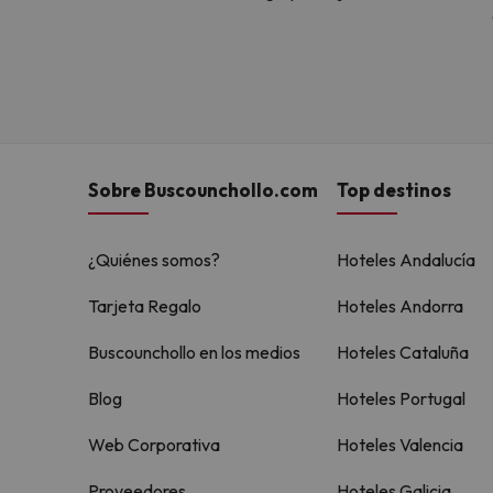
Sobre Buscounchollo.com
Top destinos
¿Quiénes somos?
Hoteles Andalucía
Tarjeta Regalo
Hoteles Andorra
Buscounchollo en los medios
Hoteles Cataluña
Blog
Hoteles Portugal
Web Corporativa
Hoteles Valencia
Proveedores
Hoteles Galicia