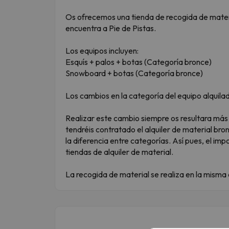
Os ofrecemos una tienda de recogida de materia
encuentra a Pie de Pistas.
Los equipos incluyen:
Esquís + palos + botas (Categoría bronce)
Snowboard + botas (Categoría bronce)
Los cambios en la categoría del equipo alquilad
Realizar este cambio siempre os resultara más
tendréis contratado el alquiler de material bro
la diferencia entre categorías. Así pues, el imp
tiendas de alquiler de material.
La recogida de material se realiza en la misma 