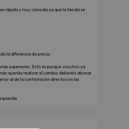
 es rápida y muy cómoda ya que la tienda se
do la diferencia de precio.
rías superiores. Esto es porque vosotros ya
uando queráis realizar el cambio deberéis abonar
rior al de la contratación directa con las
izquierda.