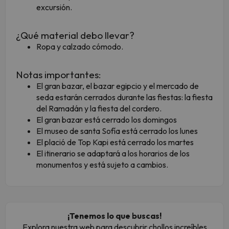
excursión.
¿Qué material debo llevar?
Ropa y calzado cómodo.
Notas importantes:
El gran bazar, el bazar egipcio y el mercado de
seda estarán cerrados durante las fiestas: la fiesta
del Ramadán y la fiesta del cordero.
El gran bazar está cerrado los domingos
El museo de santa Sofía está cerrado los lunes
El plació de Top Kapi está cerrado los martes
El itinerario se adaptará a los horarios de los
monumentos y está sujeto a cambios.
¡Tenemos lo que buscas!
Explora nuestra web para descubrir chollos increíbles