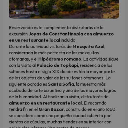
Reservando este complemento disfrutarás de la
excursión
Joyas de Constantinopla con almuerzo
en un restaurante local
incluido.
Durante la actividad visitarás de
Mezquita Azul
,
considerada la más perfecta de las mezquitas
otomanas, y el
Hipódromo romano
. La actividad sigue
con la visita al
Palacio de Topkapi
, residencia de los
sultanes hasta el siglo XIX donde están la mayor parte
de los objetos de valor de los sultanes otomanos. La
siguiente parada es
Santa Sofía
, la muestra más
acabada del arte bizantino y uno de los mayores logros
de la humanidad. Al finalizar la visita, disfrutarás del
almuerzo en un restaurante local
. El recorrido
tendrá fin en el
Gran Bazar
, construido en el año 1660,
se considera como una pequeña ciudad cubierta por
cientos de cúpulas, muchas tiendas en su interior con