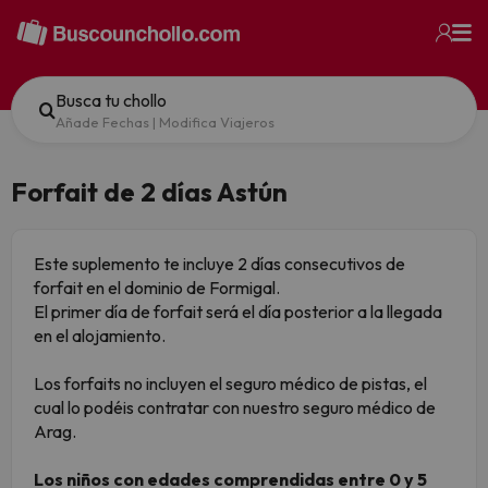
Busca tu chollo
Añade Fechas
|
Modifica Viajeros
Forfait de 2 días Astún
Este suplemento te incluye 2 días consecutivos de
forfait en el dominio de Formigal.
El primer día de forfait será el día posterior a la llegada
en el alojamiento.
Los forfaits no incluyen el seguro médico de pistas, el
cual lo podéis contratar con nuestro seguro médico de
Arag.
Los niños con edades comprendidas entre 0 y 5