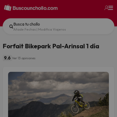
Busca tu chollo
Añade Fechas
|
Modifica Viajeros
Forfait Bikepark Pal-Arinsal 1 día
9.6
Ver 13 opiniones