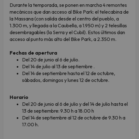
Durante la temporada, se ponen en marcha 4 remontes
mecánicos que dan acceso al Bike Park: el telecabina de
la Massana (con salida desde el centro del pueblo, a
1.300 m, y llegada a la Caubella, a 1.950 m) y 2 telesillas
desembragables (la Serra y el Cubil). Estos últimos dan
acceso al punto más alto del Bike Park, a 2.350 m.
Fechas de apertura
Del 20 de junio al 6 de julio.
Del 14 de julio al 13 de septiembre .
Del 14 de septiembre hasta el 12 de octubre,
sábados, domingos y lunes 12 de octubre.
Horario
Del 20 de junio al 6 de julio y del 14 de julio hasta el
13 de septiembre: 9.30 h a 18.00 h
Del 14 de septiembre al 12 de octubre de 9.30 h a
17.00 h.