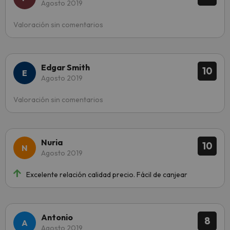
Agosto 2019
Valoración sin comentarios
Edgar Smith
10
Agosto 2019
Valoración sin comentarios
Nuria
10
Agosto 2019
Excelente relación calidad precio. Fácil de canjear
Antonio
8
Agosto 2019