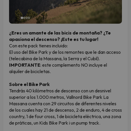
¿Eres un amante de las bicis de montaña? ¿Te
apasiona el descenso? ¡Este es tu lugar!
Con este pack tienes incluido:
El uso del Bike Park y de los remontes que le dan acceso
(telecabina de la Massana, la Serra y el Cubil).
IMPORTANTE
: este complemento NO incluye el
alquiler de bicicletas.
Sobre el Bike Park
Tendrás 40 kilómetros de descenso con un desnivel
superior a los 1.000 metros, Vallnord Bike Park La
Massana cuenta con 29 circuitos de diferentes niveles
de los cuales hay 21 de descenso, 2 de enduro, 4 de cross
country, 1 de four cross, 1 de bicicleta eléctrica, una zona
de práticas, un Kids Bike Park i un pump track.