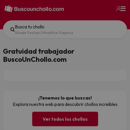
Busca tu chollo
Añade Fechas
|
Modifica Viajeros
Gratuidad trabajador
BuscoUnChollo.com
¡Tenemos lo que buscas!
Explora nuestra web para descubrir chollos increíbles
Ver todos los chollos