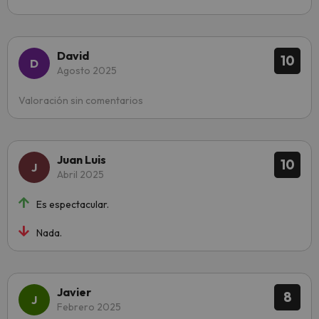
David
10
Agosto 2025
Valoración sin comentarios
Juan Luis
10
Abril 2025
Es espectacular.
Nada.
Javier
8
Febrero 2025