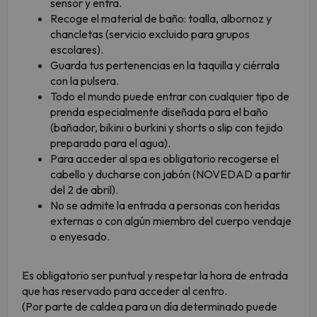
sensor y entra.
Recoge el material de baño: toalla, albornoz y
chancletas (servicio excluido para grupos
escolares).
Guarda tus pertenencias en la taquilla y ciérrala
con la pulsera.
Todo el mundo puede entrar con cualquier tipo de
prenda especialmente diseñada para el baño
(bañador, bikini o burkini y shorts o slip con tejido
preparado para el agua).
Para acceder al spa es obligatorio recogerse el
cabello y ducharse con jabón (NOVEDAD a partir
del 2 de abril).
No se admite la entrada a personas con heridas
externas o con algún miembro del cuerpo vendaje
o enyesado.
Es obligatorio ser puntual y respetar la hora de entrada
que has reservado para acceder al centro.
(Por parte de caldea para un día determinado puede