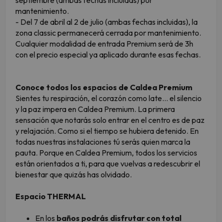
septiembre (ambas fechas incluidas) por
mantenimiento.
- Del 7 de abril al 2 de julio (ambas fechas incluidas), la
zona classic permanecerá cerrada por mantenimiento.
Cualquier modalidad de entrada Premium será de 3h
con el precio especial ya aplicado durante esas fechas.
Conoce todos los espacios de Caldea Premium
Sientes tu respiración, el corazón como late… el silencio
y la paz impera en Caldea Premium. La primera
sensación que notarás solo entrar en el centro es de paz
y relajación. Como si el tiempo se hubiera detenido. En
todas nuestras instalaciones tú serás quien marca la
pauta. Porque en Caldea Premium, todos los servicios
están orientados a ti, para que vuelvas a redescubrir el
bienestar que quizás has olvidado.
Espacio THERMAL
En los
baños podrás disfrutar con total