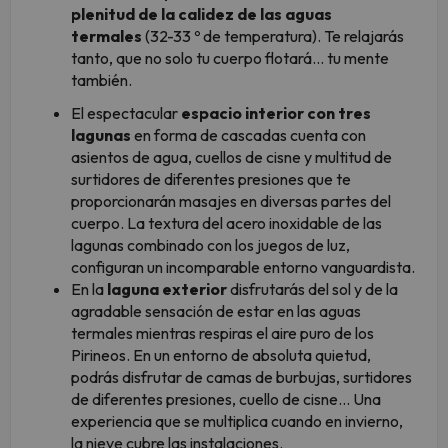
plenitud de la calidez de las aguas
termales
(32-33 º de temperatura). Te relajarás
tanto, que no solo tu cuerpo flotará… tu mente
también.
El espectacular
espacio interior con tres
lagunas
en forma de cascadas cuenta con
asientos de agua, cuellos de cisne y multitud de
surtidores de diferentes presiones que te
proporcionarán masajes en diversas partes del
cuerpo. La textura del acero inoxidable de las
lagunas combinado con los juegos de luz,
configuran un incomparable entorno vanguardista.
En la
laguna exterior
disfrutarás del sol y de la
agradable sensación de estar en las aguas
termales mientras respiras el aire puro de los
Pirineos. En un entorno de absoluta quietud,
podrás disfrutar de camas de burbujas, surtidores
de diferentes presiones, cuello de cisne… Una
experiencia que se multiplica cuando en invierno,
la nieve cubre las instalaciones.