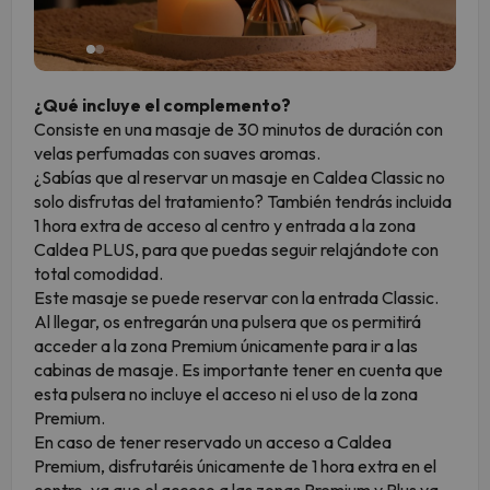
¿Qué incluye el complemento?
Consiste en una masaje de 30 minutos de duración con
velas perfumadas con suaves aromas.
¿Sabías que al reservar un masaje en Caldea Classic no
solo disfrutas del tratamiento? También tendrás incluida
1 hora extra de acceso al centro y entrada a la zona
Caldea PLUS, para que puedas seguir relajándote con
total comodidad.
Este masaje se puede reservar con la entrada Classic.
Al llegar, os entregarán una pulsera que os permitirá
acceder a la zona Premium únicamente para ir a las
cabinas de masaje. Es importante tener en cuenta que
esta pulsera no incluye el acceso ni el uso de la zona
Premium.
En caso de tener reservado un acceso a Caldea
Premium, disfrutaréis únicamente de 1 hora extra en el