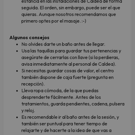
estancia en las instalaciones de Caldea de forma
seguida. El orden, sin embargo, puede ser el que
quieras. Aunque nosotros recomendamos que
primero optes por el masaje. :-)
Algunos consejos
No olvides darte un baño antes de llegar.
Usa las taquillas para guardar tus pertenencias y
asegúrate de cerrarlas con llave (si la perdieras,
avisa inmediatamente al personal de Caldea).
Si necesitas guardar cosas de valor, el centro
también dispone de caja fuerte (pregunta en
recepción).
Lleva ropa cómoda, de la que puedas
desprenderte fácilmente. Antes de los
tratamientos, guarda pendientes, cadena, pulsera
y reloj.
Es recomendable ir al baño antes de la sesión, y
también ser puntual para tener tiempo de
relajarte y de hacerte a la idea de que vas a