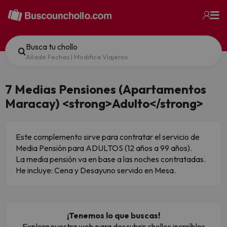
Busca tu chollo
Añade Fechas
|
Modifica Viajeros
7 Medias Pensiones (Apartamentos
Maracay) <strong>Adulto</strong>
Este complemento sirve para contratar el servicio de
Media Pensión para ADULTOS (12 años a 99 años).
La media pensión va en base a las noches contratadas.
He incluye: Cena y Desayuno servido en Mesa.
¡Tenemos lo que buscas!
Explora nuestra web para descubrir chollos increíbles