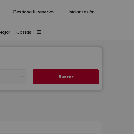
Gestiona tu reserva
Iniciar sesión
iajar
Costas