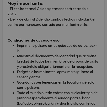
Muy importante:
- El centro termal Caldea permanecerá cerrado el
25/12.
- Del 7 de abril al 2 de julio (ambas fechas incluidas), el
centro permanecerá cerrado por mantenimiento.
Condiciones de acceso y uso:
Imprime tu pulsera en los quioscos de autocheck-
in.
Muestra el documento de identidad que acredite
la edad de todos los miembros de grupos de visita
y preséntalo obligatoriamente en la recepción.
Dirígete a los molinetes, aproxima tu pulsera al
sensor y entra.
Guarda tus pertenencias en la taquilla y ciérrala
con la pulsera.
Todo el mundo puede entrar con cualquier tipo de
prenda especialmente diseñada para el baño
(bañador, bikini o burkini y shorts o slip con tejido