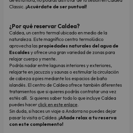
de esta hora, no podrás disfrutar de tu sesión en Caldea
Classic.
¡Acuérdate de ser puntual!
¿Por qué reservar Caldea?
Caldea, un centro termal ubicado en medio de la
naturaleza. Este magnífico centro termolúdico
aprovecha las
propiedades naturales del agua de
Escaldes
y ofrece una gran variedad de zonas para
relajar cuerpo y mente.
Podrás nadar entre lagunas interiores y exteriores,
relajarte en jacuzzis y saunas o estimular la circulación
de cabeza a pies mediante los espacios de baño
islandés. El centro de Caldea ofrece también diferentes
tratamientos que si quieres podrás contratar una vez
estés allí. Si quieres saber todo lo que incluye Caldea
puedes hacer
click en este enlace
.
Sin duda, si haces un viaje a Andorra no puedes dejar
pasar la visita a Caldea.
¡Añade relax a tu reserva
con este complemento!