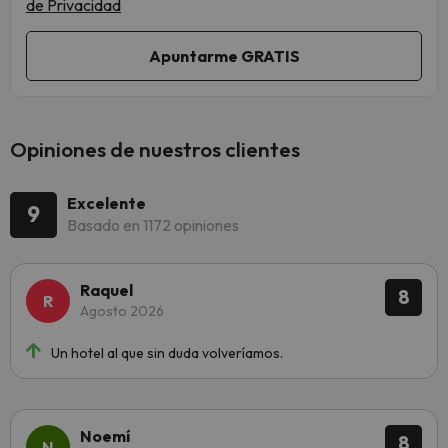
de Privacidad
Opiniones de nuestros clientes
Excelente
9
Basado en 1172 opiniones
Raquel
8
Agosto 2026
Un hotel al que sin duda volveríamos.
Noemí
8