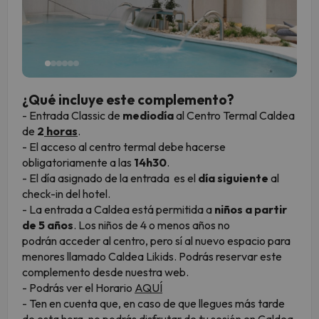
¿Qué incluye este complemento?
- Entrada Classic de
mediodía
al Centro Termal Caldea
de
2
h
oras
.
- El acceso al centro termal debe hacerse
obligatoriamente a las
14h30
.
- El día asignado de la entrada es el
día siguiente
al
check-in del hotel.
- La entrada a Caldea está permitida a
niños a partir
de 5 años
. Los niños de 4 o menos años no
podrán acceder al centro, pero sí al nuevo espacio para
menores llamado Caldea Likids. Podrás reservar este
complemento desde nuestra web.
- Podrás ver el Horario
AQUÍ
- Ten en cuenta que, en caso de que llegues más tarde