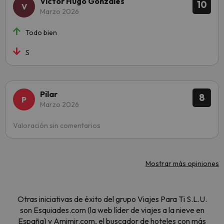
Victor Hugo Gonzales
10
Marzo 2026
Todo bien
S
Pilar
8
Marzo 2026
Valoración sin comentarios
Mostrar más opiniones
Otras iniciativas de éxito del grupo Viajes Para Ti S.L.U.
son Esquiades.com (la web líder de viajes a la nieve en
España) y Amimir.com, el buscador de hoteles con más