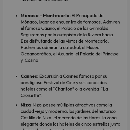
Mónaco – Montecarlo:
El Principado de
Mónaco, lugar de encuentro de famosos. Admiren
el famoso Casino, el Palacio de los Grimaldis.
Seguiremos por la autopista de la Riviera hacia
Eze disfrutando de las vistas de Montecarlo.
Podremos admirar la catedral, el Museo
Oceanográfico, el Acuario, el Palacio del Príncipe
y Casino.
Cannes:
Excursión a Cannes famoso por su
prestigioso Festival de Cine y sus conocidos
hoteles como el “Charlton” o la avenida “La
Croisette”.
Niza
: Niza posee múltiples atractivos como la
ciudad vieja y moderna, los jardines del histórico
Castillo de Niza, el mercado de las flores, la zona
elegante donde los hoteles de cinco estrellas junto