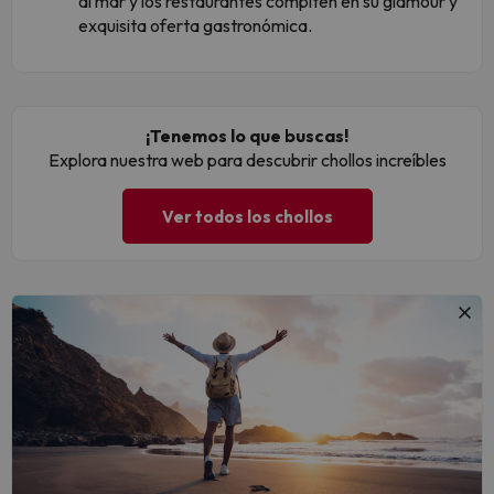
al mar y los restaurantes compiten en su glamour y
exquisita oferta gastronómica.
¡Tenemos lo que buscas!
Explora nuestra web para descubrir chollos increíbles
Ver todos los chollos