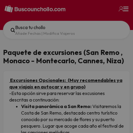
Busca tu chollo
Añade Fechas
|
Modifica Viajeros
Paquete de excursiones (San Remo ,
Monaco - Montecarlo, Cannes, Niza)
Excursiones Opcionales: (Muy recomendables ya
que viajais en autocar y en grupo)
-Esta opción sirve para reservar las excusiones
descritas a continuación:
Visita panorámica a San Remo:
Visitaremos la
Costa de San Remo, destacado centro turístico
conocido por su mercado de flores y su puerto
pesquero. Lugar que acoge cada año el festival de
las canciones melódicas.