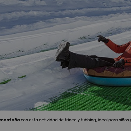
a montaña
con esta actividad de trineo y tubbing, ideal para niños y