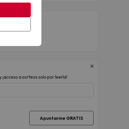
 ¡acceso a sorteos solo por leerla!