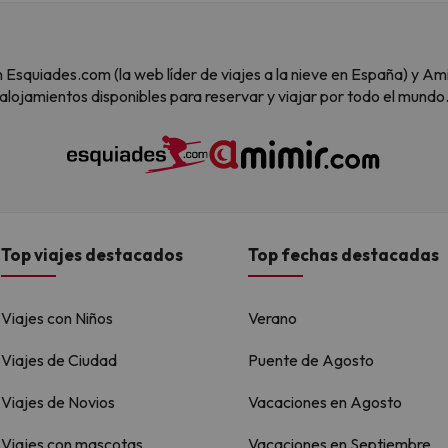
 son Esquiades.com (la web líder de viajes a la nieve en España) y
alojamientos disponibles para reservar y viajar por todo el mundo
Top viajes destacados
Top fechas destacadas
Viajes con Niños
Verano
Viajes de Ciudad
Puente de Agosto
Viajes de Novios
Vacaciones en Agosto
Viajes con mascotas
Vacaciones en Septiembre