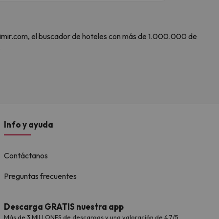
 Amimir.com, el buscador de hoteles con más de 1.000.000 de
.
Info y ayuda
Contáctanos
Preguntas frecuentes
Descarga GRATIS nuestra app
Más de 3 MILLONES de descargas y una valoración de 4,7/5.