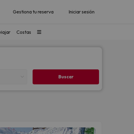
Gestiona tu reserva
Iniciar sesión
iajar
Costas