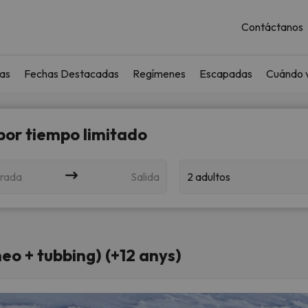
Contáctanos
as
Fechas Destacadas
Regímenes
Escapadas
Cuándo v
 por tiempo limitado
rada
Salida
2 adultos
o + tubbing) (+12 anys)