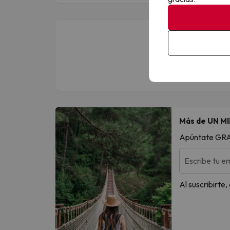
Más de UN MI
Apúntate GRATI
Escribe tu em
Al suscribirte