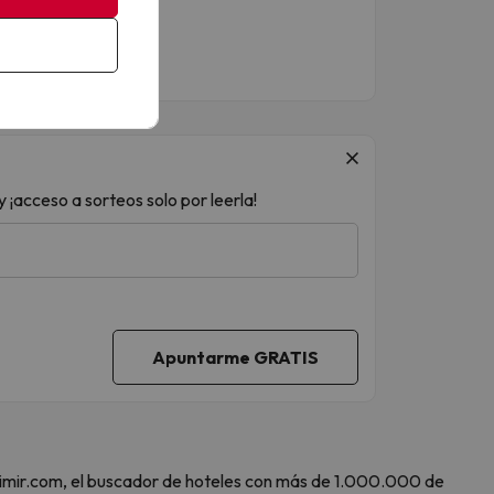
 ¡acceso a sorteos solo por leerla!
 Amimir.com, el buscador de hoteles con más de 1.000.000 de