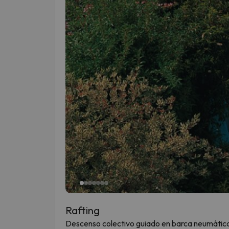
Rafting
Descenso colectivo guiado en barca neumática p