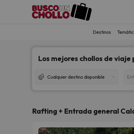
Destinos
Temátic
Los mejores chollos de viaje
Cualquier destino disponible
Ent
Rafting + Entrada general Cal