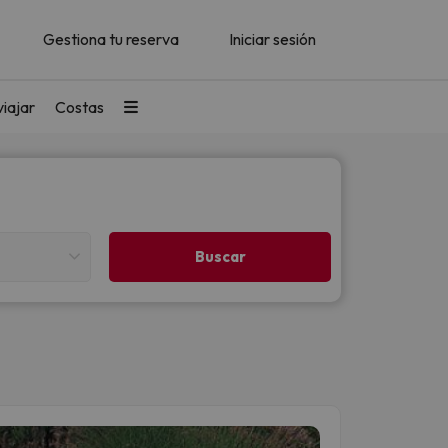
Gestiona tu reserva
Iniciar sesión
iajar
Costas