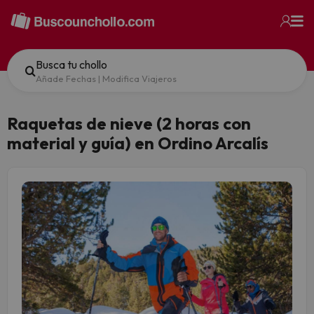
Busca tu chollo
Añade Fechas
|
Modifica Viajeros
Raquetas de nieve (2 horas con
material y guía) en Ordino Arcalís