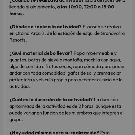
¿Cuándo se realiza la actividad?
El día después de la
llegada al alojamiento,
a las 10:00, 12:00 o 15:00
horas.
¿Dónde se realiza la actividad?
El paseo se realiza
en Ordino Arcalís, de la estación de esquí de Grandvalira
Resorts.
¿Qué material debo llevar?
Ropa impermeable y
guantes, botas de nieve o montaña, mochila con agua,
algo de comida o frutos secos, ropa cómoda para poder
andar con toda comodidad, gafas de sol y crema solar
protectora y vehículo propio para acceder al inicio de la
actividad.
¿Cuál es la duración de la actividad?
La duración
aproximada de la actividad es de 2 horas, aunque esta
puede variar en función de los miembros que integren el
grupo.
¿Hay edad mínima para su realización?
Esta