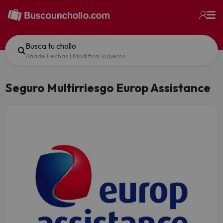
Busca tu chollo
Añade Fechas
|
Modifica Viajeros
Seguro Multirriesgo Europ Assistance