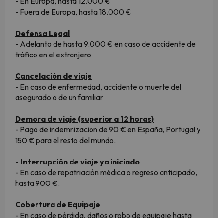
- En Europa, hasta 12.000 €
- Fuera de Europa, hasta 18.000 €
Defensa Legal
- Adelanto de hasta 9.000 € en caso de accidente de
tráfico en el extranjero
Cancelación de viaje
- En caso de enfermedad, accidente o muerte del
asegurado o de un familiar
Demora de viaje (superior a 12 horas)
- Pago de indemnización de 90 € en España, Portugal y
150 € para el resto del mundo.
- Interrupción de viaje ya iniciado
- En caso de repatriación médica o regreso anticipado,
hasta 900 €.
Cobertura de Equipaje
- En caso de pérdida, daños o robo de equipaje hasta