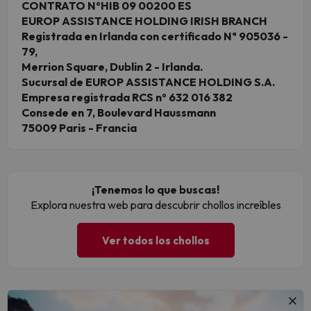
CONTRATO NºHIB 09 00200 ES
EUROP ASSISTANCE HOLDING IRISH BRANCH
Registrada en Irlanda con certificado Nª 905036 -
79,
Merrion Square, Dublin 2 - Irlanda.
Sucursal de EUROP ASSISTANCE HOLDING S.A.
Empresa registrada RCS nº 632 016 382
Consede en 7, Boulevard Haussmann
75009 Paris - Francia
¡Tenemos lo que buscas!
Explora nuestra web para descubrir chollos increíbles
Ver todos los chollos