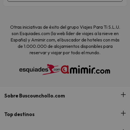
Otras iniciativas de éxito del grupo Viajes Para Ti S.L.U.
son Esquiades.com (la web líder de viajes a la nieve en
España) y Amimir.com, el buscador de hoteles con más
de 1.000.000 de alojamientos disponibles para
reservar y viajar por todo el mundo.
Sobre Buscounchollo.com
¿Quiénes somos?
Top destinos
Tarjeta Regalo
Hoteles Andalucía