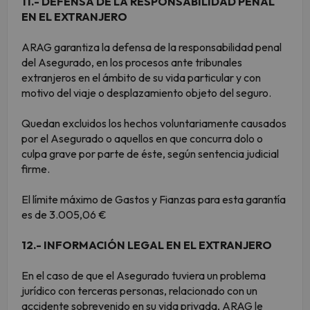
11.- DEFENSA DE LA RESPONSABILIDAD PENAL
EN EL EXTRANJERO
ARAG garantiza la defensa de la responsabilidad penal
del Asegurado, en los procesos ante tribunales
extranjeros en el ámbito de su vida particular y con
motivo del viaje o desplazamiento objeto del seguro.
Quedan excluidos los hechos voluntariamente causados
por el Asegurado o aquellos en que concurra dolo o
culpa grave por parte de éste, según sentencia judicial
firme.
El límite máximo de Gastos y Fianzas para esta garantía
es de 3.005,06 €
12.- INFORMACIÓN LEGAL EN EL EXTRANJERO
En el caso de que el Asegurado tuviera un problema
jurídico con terceras personas, relacionado con un
accidente sobrevenido en su vida privada, ARAG le