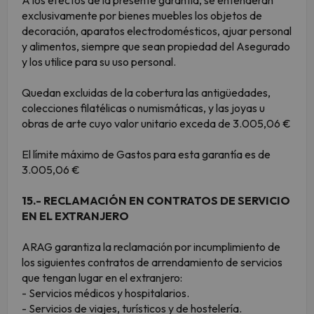
A los efectos de la presente garantía, se entenderán
exclusivamente por bienes muebles los objetos de
decoración, aparatos electrodomésticos, ajuar personal
y alimentos, siempre que sean propiedad del Asegurado
y los utilice para su uso personal.
Quedan excluidas de la cobertura las antigüedades,
colecciones filatélicas o numismáticas, y las joyas u
obras de arte cuyo valor unitario exceda de 3.005,06 €
El límite máximo de Gastos para esta garantía es de
3.005,06 €
15.- RECLAMACIÓN EN CONTRATOS DE SERVICIO
EN EL EXTRANJERO
ARAG garantiza la reclamación por incumplimiento de
los siguientes contratos de arrendamiento de servicios
que tengan lugar en el extranjero:
- Servicios médicos y hospitalarios.
- Servicios de viajes, turísticos y de hostelería.