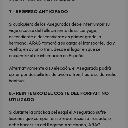
7.- REGRESO ANTICIPADO
Si cualquiera de los Asegurados debe interrumpir su
viaje a causa del fallecimiento de su cónyuge,
ascendiente o descendiente en primer grado, o
hermano, ARAG tomará a su cargo el transporte, ida y
vuelta, en avión o tren, desde el lugar en que se
encuentre al de inhumación en España.
Alternativamente a su elección, el Asegurado podrá
optar por dos billetes de avión o tren, hasta su domicilio
habitual.
8.- REINTEGRO DEL COSTE DEL FORFAIT NO
UTILIZADO
Si durante la práctica del esquí el Asegurado sufre
lesiones que comporten su repatriación o traslado, o
debe hacer uso del Regreso Anticipado, ARAG