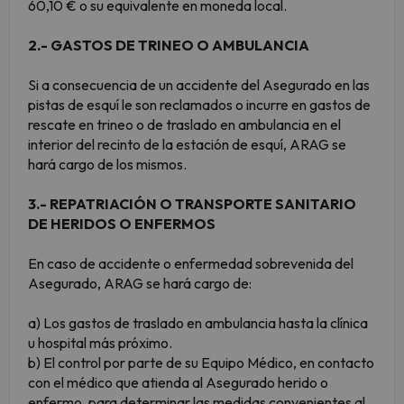
60,10 € o su equivalente en moneda local.
2.- GASTOS DE TRINEO O AMBULANCIA
Si a consecuencia de un accidente del Asegurado en las
pistas de esquí le son reclamados o incurre en gastos de
rescate en trineo o de traslado en ambulancia en el
interior del recinto de la estación de esquí, ARAG se
hará cargo de los mismos.
3.- REPATRIACIÓN O TRANSPORTE SANITARIO
DE HERIDOS O ENFERMOS
En caso de accidente o enfermedad sobrevenida del
Asegurado, ARAG se hará cargo de:
a) Los gastos de traslado en ambulancia hasta la clínica
u hospital más próximo.
b) El control por parte de su Equipo Médico, en contacto
con el médico que atienda al Asegurado herido o
enfermo, para determinar las medidas convenientes al