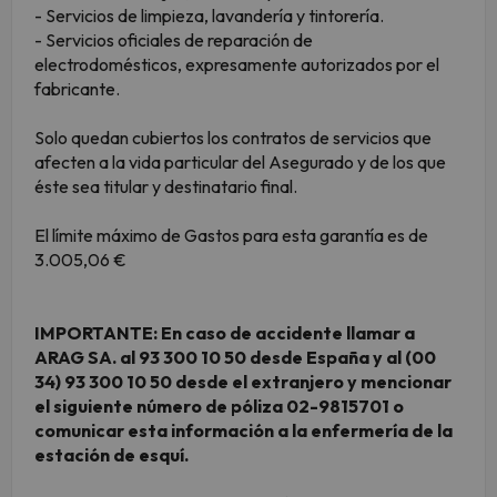
- Servicios de limpieza, lavandería y tintorería.
- Servicios oficiales de reparación de
electrodomésticos, expresamente autorizados por el
fabricante.
Solo quedan cubiertos los contratos de servicios que
afecten a la vida particular del Asegurado y de los que
éste sea titular y destinatario final.
El límite máximo de Gastos para esta garantía es de
3.005,06 €
IMPORTANTE: En caso de accidente llamar a
ARAG SA. al 93 300 10 50 desde España y al (00
34) 93 300 10 50 desde el extranjero y mencionar
el siguiente número de póliza 02-9815701 o
comunicar esta información a la enfermería de la
estación de esquí.