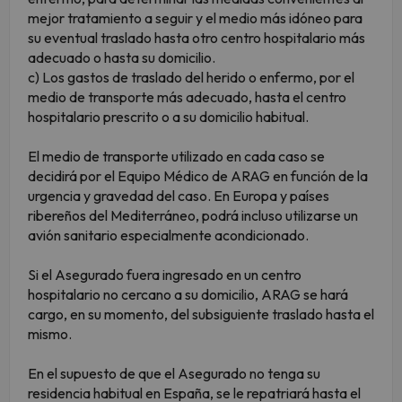
mejor tratamiento a seguir y el medio más idóneo para
su eventual traslado hasta otro centro hospitalario más
adecuado o hasta su domicilio.
c) Los gastos de traslado del herido o enfermo, por el
medio de transporte más adecuado, hasta el centro
hospitalario prescrito o a su domicilio habitual.
El medio de transporte utilizado en cada caso se
decidirá por el Equipo Médico de ARAG en función de la
urgencia y gravedad del caso. En Europa y países
ribereños del Mediterráneo, podrá incluso utilizarse un
avión sanitario especialmente acondicionado.
Si el Asegurado fuera ingresado en un centro
hospitalario no cercano a su domicilio, ARAG se hará
cargo, en su momento, del subsiguiente traslado hasta el
mismo.
En el supuesto de que el Asegurado no tenga su
residencia habitual en España, se le repatriará hasta el