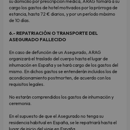
su domicilio por prescripción médica, ARAG tomará a su
cargo los gastos de hotel motivados por la prórroga de
estancia, hasta 72 € diarios, y por un período máximo
de 10 días.
6.- REPATRIACIÓN O TRANSPORTE DEL
ASEGURADO FALLECIDO
En caso de defunción de un Asegurado, ARAG
organizará el traslado del cuerpo hasta el lugar de
inhumación en España y se hará cargo de los gastos del
mismo. En dichos gastos se entenderán incluidos los de
acondicionamiento postmorten, de acuerdo con los
requisitos legales.
No estarán comprendidos los gastos de inhumación y
ceremonia.
En el supuesto de que el Asegurado no tenga su
residencia habitual en España, se le repatriará hasta el
lugar de inicio del viaje en España.