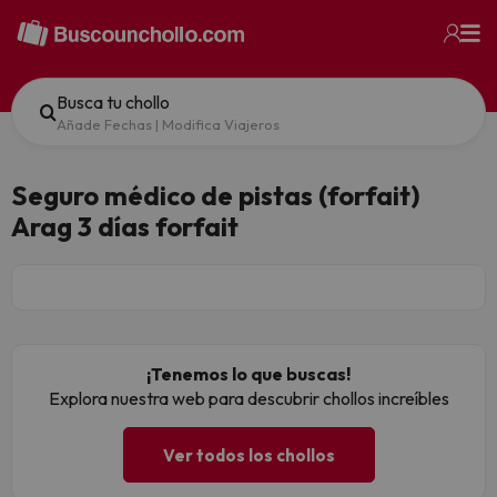
Busca tu chollo
Añade Fechas
|
Modifica Viajeros
Seguro médico de pistas (forfait)
Arag 3 días forfait
¡Tenemos lo que buscas!
Explora nuestra web para descubrir chollos increíbles
Ver todos los chollos