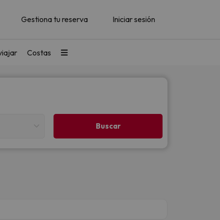
Gestiona tu reserva
Iniciar sesión
iajar
Costas