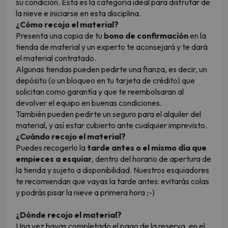
su condición. Esta es la categoría ideal para disfrutar de
la nieve e iniciarse en esta disciplina.
¿Cómo recojo el material?
Presenta una copia de tu
bono de confirmación
en la
tienda de material y un experto te aconsejará y te dará
el material contratado.
Algunas tiendas pueden pedirte una fianza, es decir, un
depósito (o un bloqueo en tu tarjeta de crédito) que
solicitan como garantía y que te reembolsaran al
devolver el equipo en buenas condiciones.
También pueden pedirte un seguro para el alquiler del
material, y así estar cubierto ante cualquier imprevisto.
¿Cuándo recojo el material?
Puedes recogerlo la
tarde antes o el mismo día que
empieces a esquiar
, dentro del horario de apertura de
la tienda y sujeto a disponibilidad. Nuestros esquiadores
te recomiendan que vayas la tarde antes: evitarás colas
y podrás pisar la nieve a primera hora ;-)
¿Dónde recojo el material?
Una vez hayas completado el pago de la reserva, en el