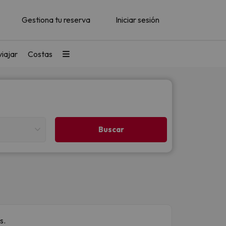
Gestiona tu reserva
Iniciar sesión
iajar
Costas
s.