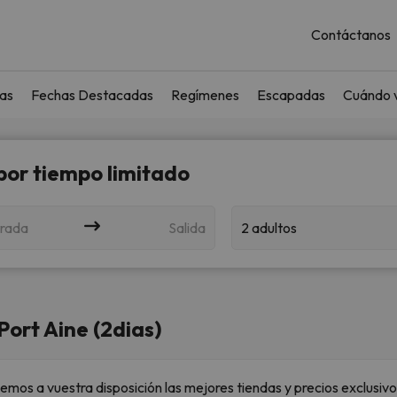
Contáctanos
as
Fechas Destacadas
Regímenes
Escapadas
Cuándo v
 por tiempo limitado
rada
Salida
2 adultos
Port Aine (2dias)
nemos a vuestra disposición las mejores tiendas y precios exclusivo