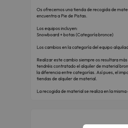
Os ofrecemos una tienda de recogida de materia
encuentra a Pie de Pistas.
Los equipos incluyen:
Snowboard + botas (Categoría bronce)
Los cambios en la categoría del equipo alquilad
Realizar este cambio siempre os resultara más
tendréis contratado el alquiler de material bro
la diferencia entre categorías. Así pues, el imp
tiendas de alquiler de material.
La recogida de material se realiza en la misma 