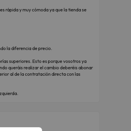
 es rápida y muy cómoda ya que la tienda se
do la diferencia de precio.
rías superiores. Esto es porque vosotros ya
uando queráis realizar el cambio deberéis abonar
rior al de la contratación directa con las
izquierda.