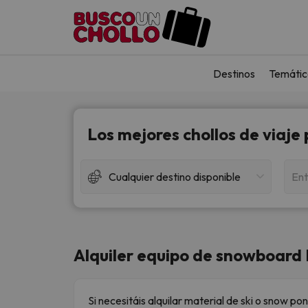
Destinos
Temátic
Los mejores chollos de viaje
Cualquier destino disponible
Ent
Alquiler equipo de snowboard 
Si necesitáis alquilar material de ski o snow po