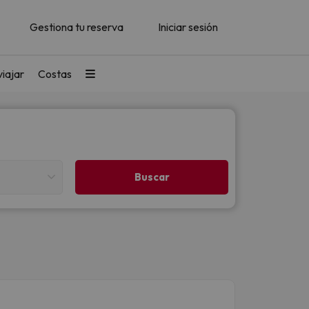
Gestiona tu reserva
Iniciar sesión
iajar
Costas