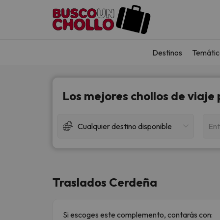
Destinos
Temátic
Los mejores chollos de viaje
Cualquier destino disponible
Ent
Traslados Cerdeña
Si escoges este complemento, contarás con: