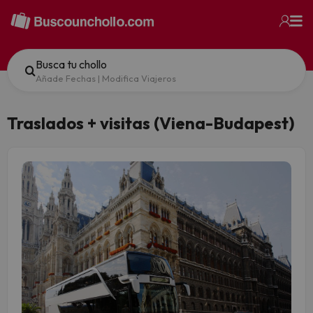
Busca tu chollo
Añade Fechas
|
Modifica Viajeros
Traslados + visitas (Viena-Budapest)