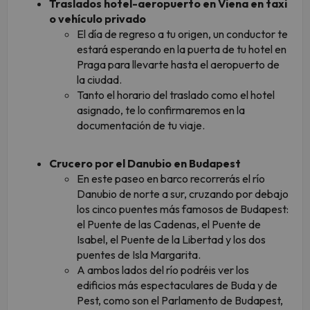
Traslados hotel-aeropuerto en Viena en taxi
o vehículo privado
El día de regreso a tu origen, un conductor te
estará esperando en la puerta de tu hotel en
Praga para llevarte hasta el aeropuerto de
la ciudad.
Tanto el horario del traslado como el hotel
asignado, te lo confirmaremos en la
documentación de tu viaje.
Crucero por el Danubio en Budapest
En este paseo en barco recorrerás el río
Danubio de norte a sur, cruzando por debajo
los cinco puentes más famosos de Budapest:
el Puente de las Cadenas, el Puente de
Isabel, el Puente de la Libertad y los dos
puentes de Isla Margarita.
A ambos lados del río podréis ver los
edificios más espectaculares de Buda y de
Pest, como son el Parlamento de Budapest,