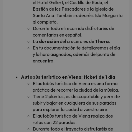
el Hotel Gellert, el Castillo de Buda, el
Bastión de los Pescadores o la Iglesia de
Santa Ana. También rodearéis Isla Margarita
al completo.
Durante todo el recorrido disfrutaréis de
comentarios en español.
La
duración
del crucero es de
1 hora
.
En tu documentación te detallaremos el día
y la hora asignados, además del punto de
encuentro.
Autobús turístico en Viena: ticket de 1 día
El autobús turístico de Viena es una forma
práctica de recorrer la ciudad de la música.
Tiene 2 plantas, es descapotable y permite
subir y bajar en cualquiera de sus paradas
para explorar la ciudad a vuestro aire.
El autobús turístico de Viena realiza dos
rutas con 22 paradas.
Durante todo el trayecto disfrutaréis de