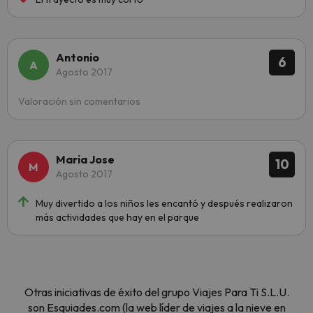
Antonio
6
Agosto 2017
Valoración sin comentarios
Maria Jose
10
Agosto 2017
Muy divertido a los niños les encantó y después realizaron
más actividades que hay en el parque
Otras iniciativas de éxito del grupo Viajes Para Ti S.L.U.
son Esquiades.com (la web líder de viajes a la nieve en