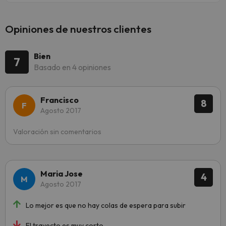
Opiniones de nuestros clientes
Bien
7
Basado en 4 opiniones
Francisco
8
Agosto 2017
Valoración sin comentarios
Maria Jose
4
Agosto 2017
Lo mejor es que no hay colas de espera para subir
El trayecto es muy corto