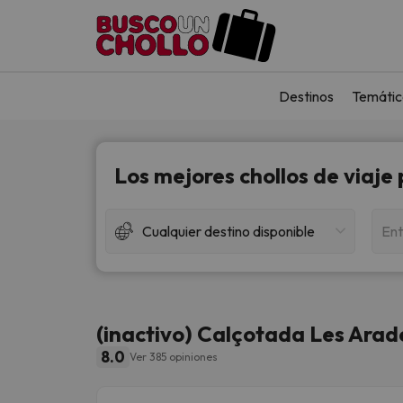
Destinos
Temátic
Los mejores chollos de viaje
Cualquier destino disponible
Ent
(inactivo) Calçotada Les Arad
8.0
Ver 385 opiniones