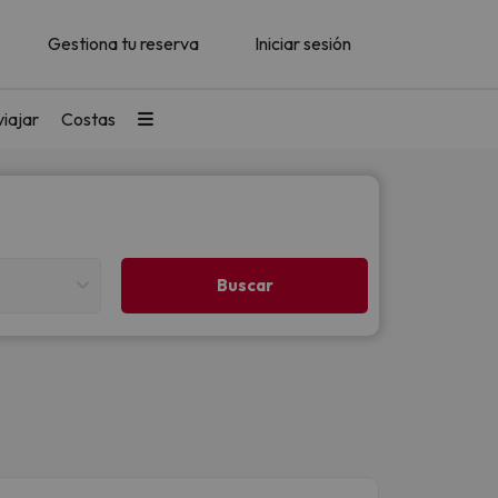
Gestiona tu reserva
Iniciar sesión
iajar
Costas