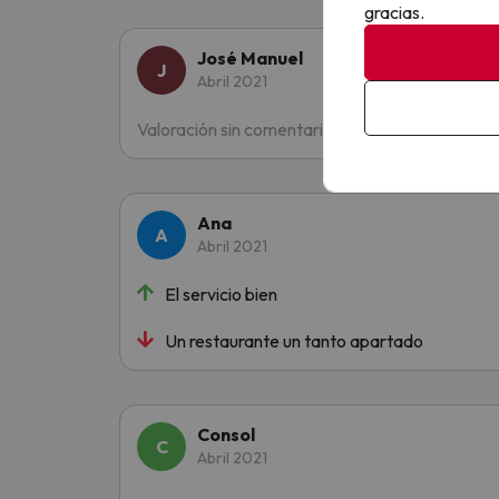
gracias.
José Manuel
Abril 2021
Valoración sin comentarios
Ana
Abril 2021
El servicio bien
Un restaurante un tanto apartado
Consol
Abril 2021