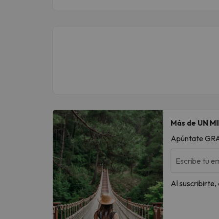
Más de UN MI
Apúntate GRATI
Escribe tu em
Al suscribirte