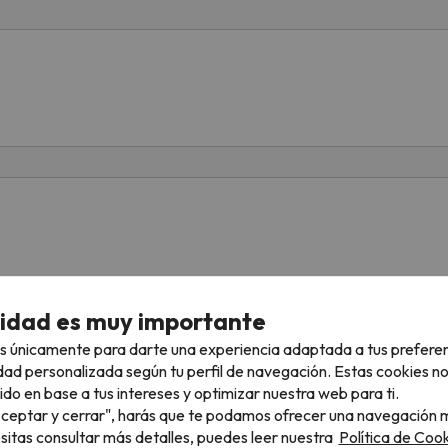
cidad es muy importante
s únicamente para darte una experiencia adaptada a tus prefere
dad personalizada según tu perfil de navegación. Estas cookies n
ido en base a tus intereses y optimizar nuestra web para ti.
"Aceptar y cerrar", harás que te podamos ofrecer una navegación m
esitas consultar más detalles, puedes leer nuestra
Política de Cook