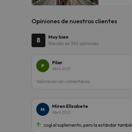
Opiniones de nuestros clientes
Muy bien
8
Basado en 385 opiniones
Pilar
Abril 2021
Valoración sin comentarios
Miren Elixabete
Abril 2021
cogí el suplemento, pero la estándar también