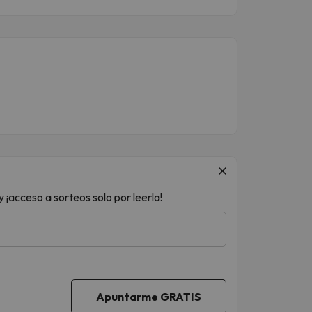
 ¡acceso a sorteos solo por leerla!