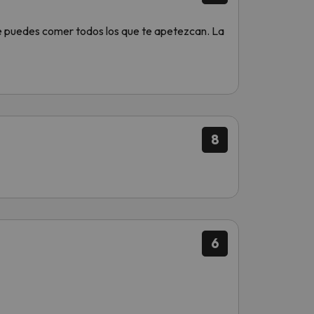
que puedes comer todos los que te apetezcan. La
8
6