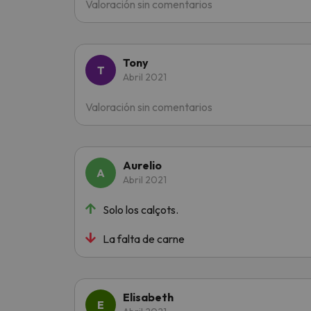
Valoración sin comentarios
Tony
Abril 2021
Valoración sin comentarios
Aurelio
Abril 2021
Solo los calçots.
La falta de carne
Elisabeth