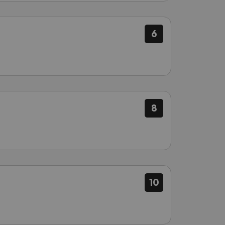
6
8
10