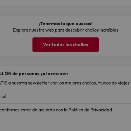
¡Tenemos lo que buscas!
Explora nuestra web para descubrir chollos increíbles
Ver todos los chollos
LLÓN de personas ya la reciben
S a nuestra newsletter con los mejores chollos, trucos de viajes y
ail
, confirmas estar de acuerdo con la
Política de Privacidad