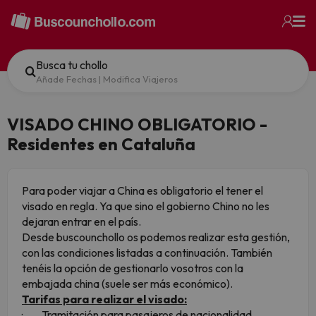
Busca tu chollo
Añade Fechas
|
Modifica Viajeros
VISADO CHINO OBLIGATORIO -
Residentes en Cataluña
Para poder viajar a China es obligatorio el tener el
visado en regla. Ya que sino el gobierno Chino no les
dejaran entrar en el país.
Desde buscounchollo os podemos realizar esta gestión,
con las condiciones listadas a continuación. También
tenéis la opción de gestionarlo vosotros con la
embajada china (suele ser más económico).
Tarifas para realizar el visado:
· Tramitación para pasajeros de nacionalidad