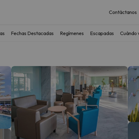
Contáctanos
as
Fechas Destacadas
Regímenes
Escapadas
Cuándo v