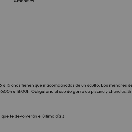
Amenities
6 a 16 años tienen que ir acompañados de un adulto. Los menores d
16:00h a 18:00h. Obligatorio el uso de gorro de piscina y chanclas. Si
ue te devolverán el último día :)