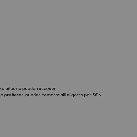
e 6 años no pueden acceder.
 lo prefieres, puedes comprar allí el gorro por 3€ y