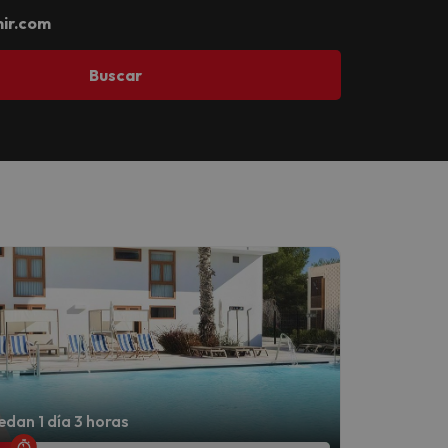
ir.com
Buscar
dan 1 día 3 horas