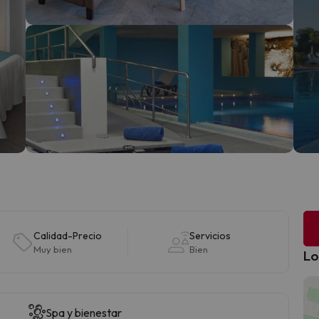
Calidad-Precio
Servicios
Muy bien
Bien
Lo
Spa y bienestar