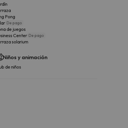
rdín
rraza
ng Pong
llar
De pago
na de juegos
siness Center
De pago
rraza solarium
Niños y animación
ub de niños