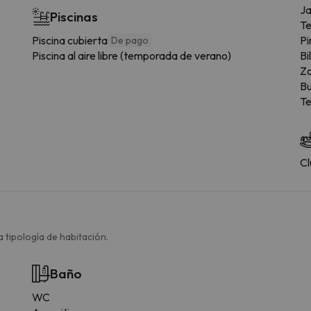
Ja
Piscinas
Te
Piscina cubierta
Pi
De pago
Piscina al aire libre (temporada de verano)
Bi
Zo
Bu
Te
Cl
 tipología de habitación.
Baño
WC