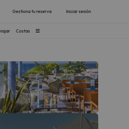
Gestiona tu reserva
Iniciar sesión
iajar
Costas