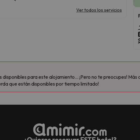
Ver todos los servicios
disponibles para este alojamiento... ¡Pero no te preocupes! Más 
rda que están disponibles por tiempo limitado!
¿Quieres reservar ESTE hotel?