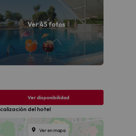
Ver 45 fotos
Ver disponibilidad
calización del hotel
Ver en mapa