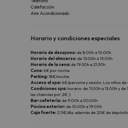
Teléfono
Calefacción
Aire Acondicionado
Horario y condiciones especiales
Horario de desayuno:
de 8:00h a 10:00h
Horario del almuerzo:
de 13:00h a 15:00h
Horario de la cena:
de 19:30h a 21:30h
Cuna:
6€ por noche.
Parking:
18€/noche.
Acceso al spa:
6€/persona y sesión. Los niños de 
Condiciones spa:
horario: de 11:00h a 13:00h y de 
las chanclas por 2€ ;)
Bar-cafetería:
de 9:00h a 00:00h
Piscina exterior:
de 10:00h a 19:00h
Caja fuerte:
2.5€/día, además de 20€ de depósito q