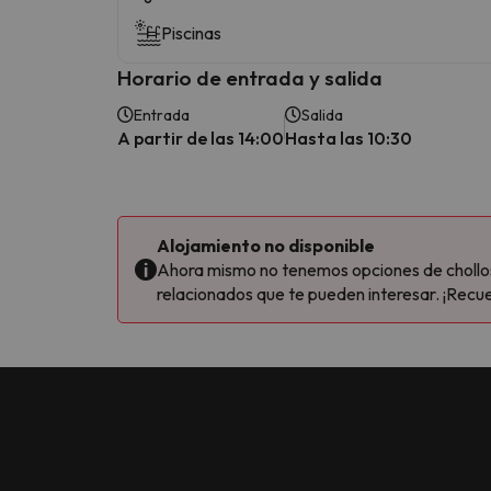
Piscinas
Horario de entrada y salida
Entrada
Salida
A partir de las 14:00
Hasta las 10:30
Alojamiento no disponible
Ahora mismo no tenemos opciones de chollos 
relacionados que te pueden interesar. ¡Recue