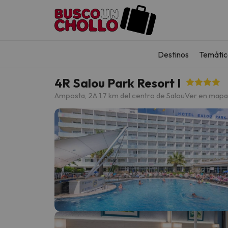
Destinos
Temátic
4R Salou Park Resort I
Amposta, 2
A 1.7 km del centro de Salou
Ver en mapa