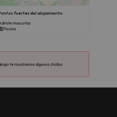
Puntos fuertes del alojamiento
Admite mascotas
Piscina
abajo te mostramos algunos chollos