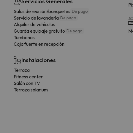
Servicios Generales
Pi
Salas de reunión/banquetes
De pago
Servicio de lavandería
De pago
Alquiler de vehículos
Guarda equipaje gratuito
Me
De pago
Tumbonas
Caja fuerte en recepción
Instalaciones
Terraza
Fitness center
Salón con TV
Terraza solarium