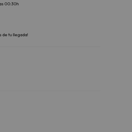
las 00:30h
 de tu llegada!