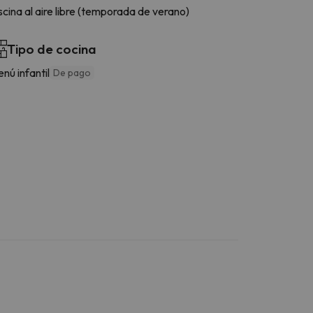
scina al aire libre (temporada de verano)
Tipo de cocina
nú infantil
De pago