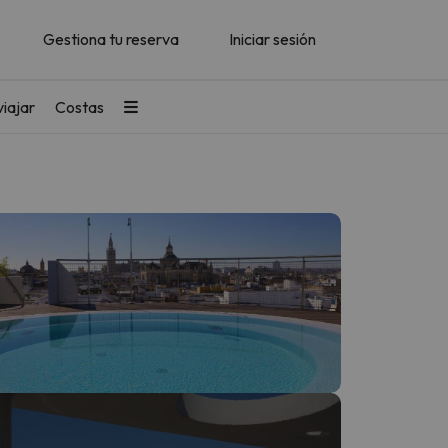
Gestiona tu reserva
Iniciar sesión
iajar
Costas