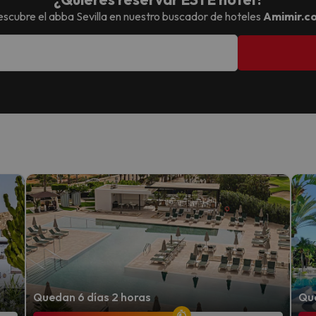
scubre el
abba Sevilla
en nuestro buscador de hoteles
Amimir.c
Quedan 6 días 2 horas
Que