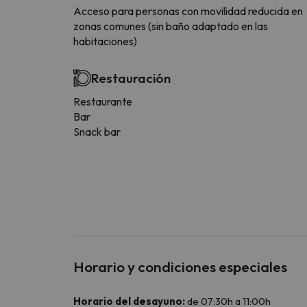
Acceso para personas con movilidad reducida en
zonas comunes (sin baño adaptado en las
habitaciones)
Restauración
Restaurante
Bar
Snack bar
Horario y condiciones especiales
Horario del desayuno:
de 07:30h a 11:00h