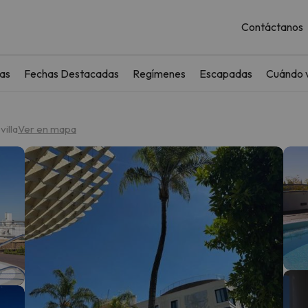
Contáctanos
as
Fechas Destacadas
Regímenes
Escapadas
Cuándo v
illa
Ver en mapa