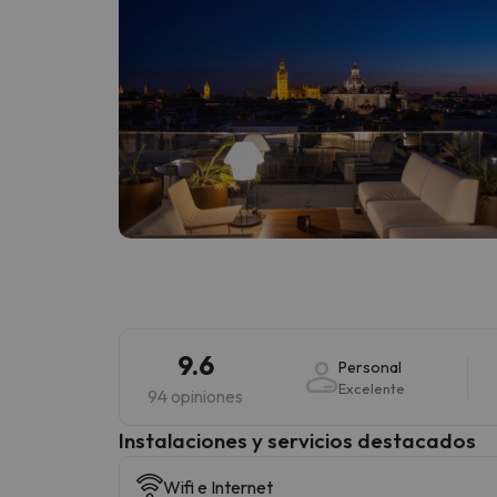
9.6
Personal
Excelente
94 opiniones
Instalaciones y servicios destacados
Wifi e Internet