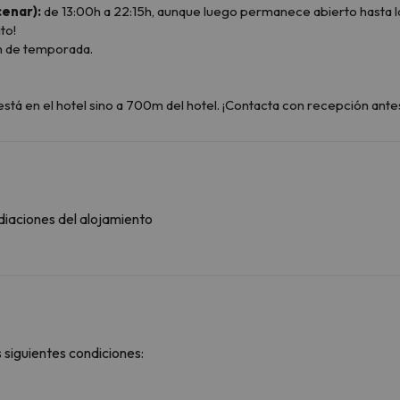
cenar):
de 13:00h a 22:15h, aunque luego permanece abierto hasta 
to!
n de temporada.
tá en el hotel sino a 700m del hotel. ¡Contacta con recepción antes
diaciones del alojamiento
 siguientes condiciones: