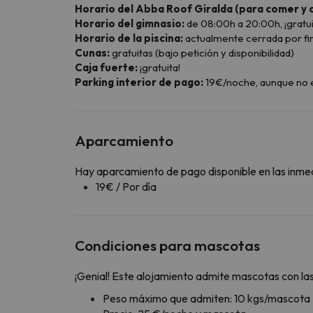
Horario del Abba Roof Giralda (para comer y 
Horario del gimnasio:
de 08:00h a 20:00h, ¡gratui
Horario de la piscina:
actualmente cerrada por fi
Cunas:
gratuitas (bajo petición y disponibilidad)
Caja fuerte:
¡gratuita!
Parking interior de pago:
19€/noche, aunque no es
Aparcamiento
Hay aparcamiento de pago disponible en las inme
19€ / Por día
Condiciones para mascotas
¡Genial! Este alojamiento admite mascotas con las
Peso máximo que admiten: 10 kgs/mascota