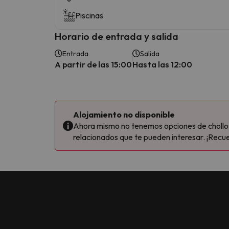
Piscinas
Horario de entrada y salida
Entrada
Salida
A partir de las 15:00
Hasta las 12:00
Alojamiento no disponible
Ahora mismo no tenemos opciones de chollos 
relacionados que te pueden interesar. ¡Recue