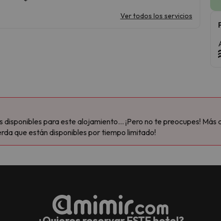
Ver todos los servicios
disponibles para este alojamiento... ¡Pero no te preocupes! Más 
rda que están disponibles por tiempo limitado!
¿Quieres reservar ESTE hotel?