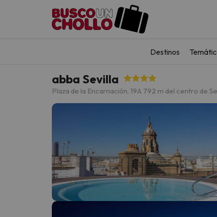
Destinos
Temátic
abba Sevilla
Plaza de la Encarnación, 19
A 792 m del centro de Sev