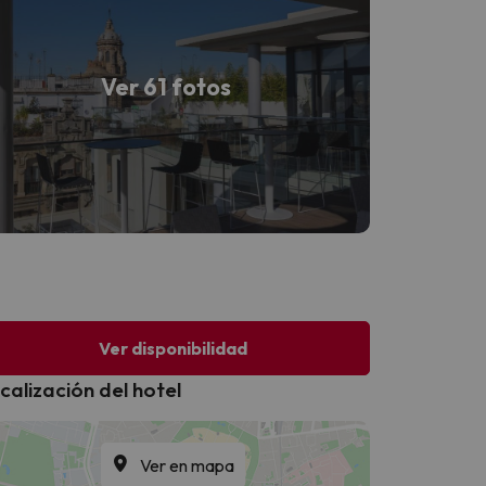
Ver 61 fotos
Ver disponibilidad
calización del hotel
Ver en mapa