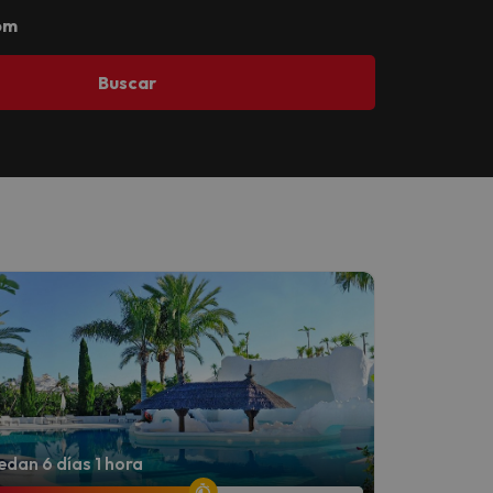
om
Buscar
dan 6 días 1 hora