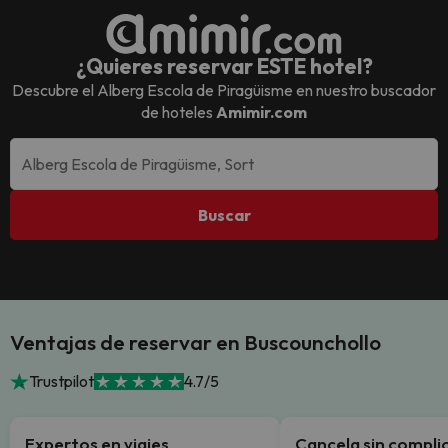
¿Quieres reservar ESTE hotel?
Descubre el
Alberg Escola de Piragüisme
en nuestro buscador
de hoteles
Amimir.com
Buscar
Ventajas de reservar en Buscounchollo
Trustpilot
4.7/5
Expertos en viajes
Cancela sin compli