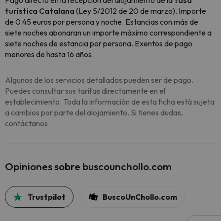
Pago directo en la recepción del alojamiento de la
tasa
turística Catalana
(Ley 5/2012 de 20 de marzo). Importe
de 0.45 euros por persona y noche. Estancias con más de
siete noches abonaran un importe máximo correspondiente a
siete noches de estancia por persona. Exentos de pago
menores de hasta 16 años.
Algunos de los servicios detallados pueden ser de pago.
Puedes consultar sus tarifas directamente en el
establecimiento. Toda la información de esta ficha está sujeta
a cambios por parte del alojamiento. Si tienes dudas,
contáctanos.
Opiniones sobre buscounchollo.com
Trustpilot
BuscoUnChollo.com