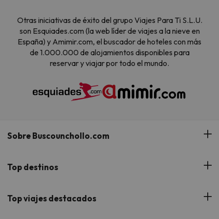
Otras iniciativas de éxito del grupo Viajes Para Ti S.L.U.
son Esquiades.com (la web líder de viajes a la nieve en
España) y Amimir.com, el buscador de hoteles con más
de 1.000.000 de alojamientos disponibles para
reservar y viajar por todo el mundo.
Sobre Buscounchollo.com
¿Quiénes somos?
Top destinos
Tarjeta Regalo
Hoteles Andalucía
Top viajes destacados
Buscounchollo en los medios
Hoteles Andorra