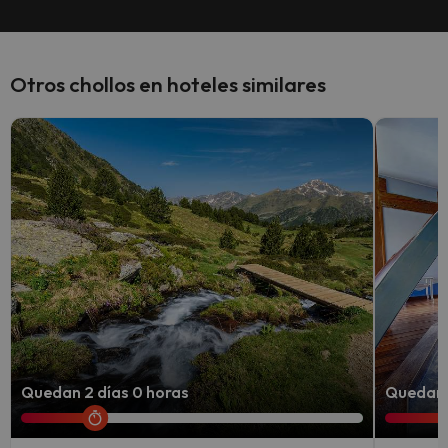
Otros chollos en hoteles similares
Quedan 2 días 0 horas
Quedan 7