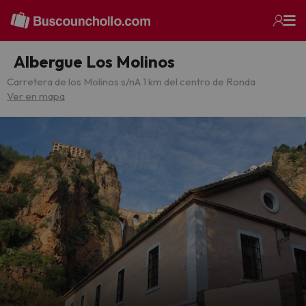
Albergue Los Molinos
Carretera de los Molinos s/n
A 1 km del centro de Ronda
Ver en mapa