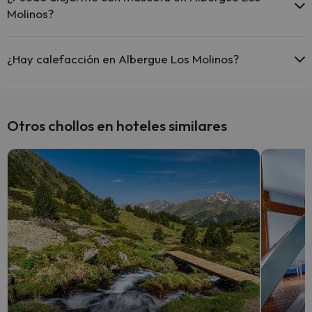
Molinos?
En Albergue Los Molinos no se admiten mascotas.
¿Hay calefacción en Albergue Los Molinos?
Sí, Albergue Los Molinos tiene calefacción en las zonas comunes.
Otros chollos en hoteles similares