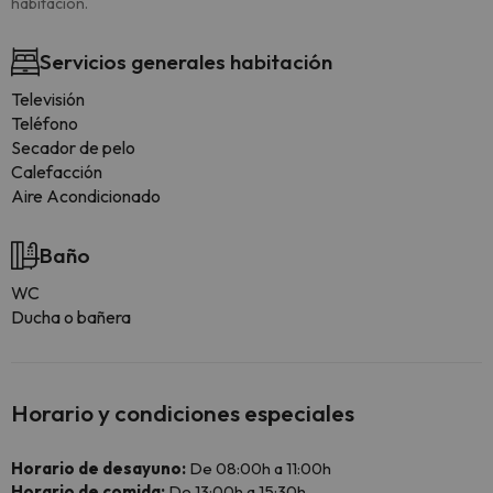
habitación.
Servicios generales habitación
Televisión
Teléfono
Secador de pelo
Calefacción
Aire Acondicionado
Baño
WC
Ducha o bañera
Horario y condiciones especiales
Horario de desayuno:
De 08:00h a 11:00h
Horario de comida:
De 13:00h a 15:30h