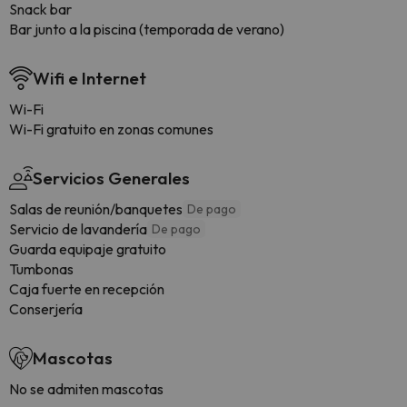
Snack bar
Bar junto a la piscina (temporada de verano)
Wifi e Internet
Wi-Fi
Wi-Fi gratuito en zonas comunes
Servicios Generales
Salas de reunión/banquetes
De pago
Servicio de lavandería
De pago
Guarda equipaje gratuito
Tumbonas
Caja fuerte en recepción
Conserjería
Mascotas
No se admiten mascotas