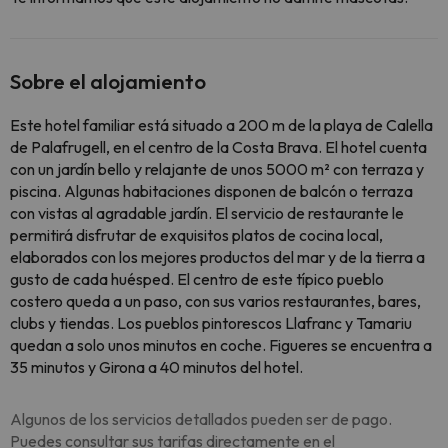
Sobre el alojamiento
Este hotel familiar está situado a 200 m de la playa de Calella
de Palafrugell, en el centro de la Costa Brava. El hotel cuenta
con un jardín bello y relajante de unos 5000 m² con terraza y
piscina. Algunas habitaciones disponen de balcón o terraza
con vistas al agradable jardín. El servicio de restaurante le
permitirá disfrutar de exquisitos platos de cocina local,
elaborados con los mejores productos del mar y de la tierra a
gusto de cada huésped. El centro de este típico pueblo
costero queda a un paso, con sus varios restaurantes, bares,
clubs y tiendas. Los pueblos pintorescos Llafranc y Tamariu
quedan a solo unos minutos en coche. Figueres se encuentra a
35 minutos y Girona a 40 minutos del hotel.
Algunos de los servicios detallados pueden ser de pago.
Puedes consultar sus tarifas directamente en el