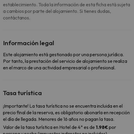
establecimiento. Toda la información de esta ficha está sujeta
a cambios por parte del alojamiento. Si tienes dudas,
contáctanos.
Información legal
Este alojamiento está gestionado por una persona jurídica.
Por tanto, la prestación del servicio de alojamiento se realiza
en el marco de una actividad empresarial o profesional.
Tasa turística
¡Importante! La tasa turística no se encuentra incluida en el
precio final de la reserva, es obligatorio abonarla en recepción
el día de llegada. Menores de 16 años no pagan la tasa.
Valor de la tasa turística en Hotel de 4* es de
1.98€
por
persona y noche (impuestos indirectos no incluidos).