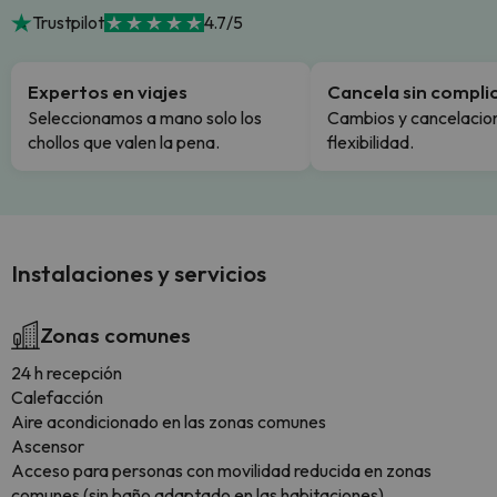
Trustpilot
4.7/5
Expertos en viajes
Cancela sin compli
Seleccionamos a mano solo los
Cambios y cancelacion
chollos que valen la pena.
flexibilidad.
Instalaciones y servicios
Zonas comunes
24 h recepción
Calefacción
Aire acondicionado en las zonas comunes
Ascensor
Acceso para personas con movilidad reducida en zonas
comunes (sin baño adaptado en las habitaciones)