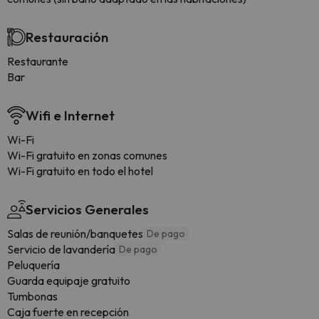
Restauración
Restaurante
Bar
Wifi e Internet
Wi-Fi
Wi-Fi gratuito en zonas comunes
Wi-Fi gratuito en todo el hotel
Servicios Generales
Salas de reunión/banquetes
De pago
Servicio de lavandería
De pago
Peluquería
Guarda equipaje gratuito
Tumbonas
Caja fuerte en recepción