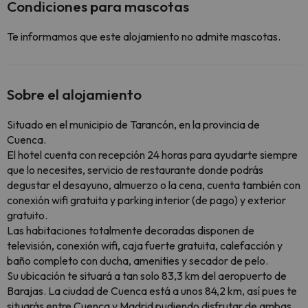
Condiciones para mascotas
Te informamos que este alojamiento no admite mascotas.
Sobre el alojamiento
Situado en el municipio de Tarancón, en la provincia de
Cuenca.
El hotel cuenta con recepción 24 horas para ayudarte siempre
que lo necesites, servicio de restaurante donde podrás
degustar el desayuno, almuerzo o la cena, cuenta también con
conexión wifi gratuita y parking interior (de pago) y exterior
gratuito.
Las habitaciones totalmente decoradas disponen de
televisión, conexión wifi, caja fuerte gratuita, calefacción y
baño completo con ducha, amenities y secador de pelo.
Su ubicación te situará a tan solo 83,3 km del aeropuerto de
Barajas. La ciudad de Cuenca está a unos 84,2 km, así pues te
situarás entre Cuenca y Madrid pudiendo disfrutar de ambas