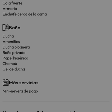
Caja fuerte
Armario
Enchufe cerca de la cama
Baño
Ducha
Amenities
Ducha o bañera
Baño privado
Papel higiénico
Champú
Gel de ducha
Más servicios
Mini-nevera de pago