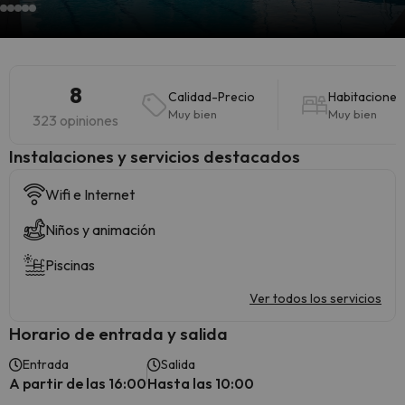
8
Calidad-Precio
Habitaciones
Muy bien
Muy bien
323 opiniones
Instalaciones y servicios destacados
Wifi e Internet
Niños y animación
Piscinas
Ver todos los servicios
Horario de entrada y salida
Entrada
Salida
A partir de las 16:00
Hasta las 10:00