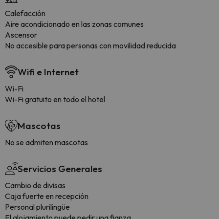
Calefacción
Aire acondicionado en las zonas comunes
Ascensor
No accesible para personas con movilidad reducida
Wifi e Internet
Wi-Fi
Wi-Fi gratuito en todo el hotel
Mascotas
No se admiten mascotas
Servicios Generales
Cambio de divisas
Caja fuerte en recepción
Personal plurilingüe
El alojamiento puede pedir una fianza