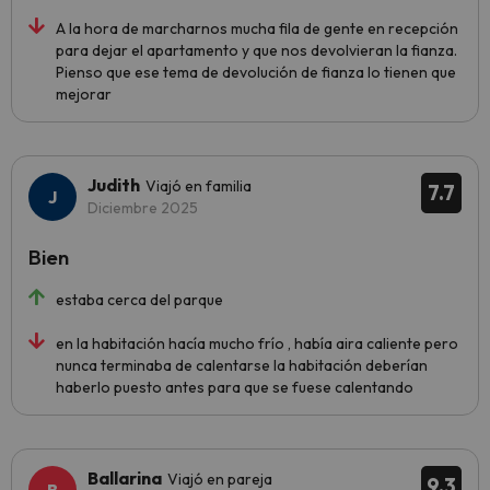
A la hora de marcharnos mucha fila de gente en recepción
para dejar el apartamento y que nos devolvieran la fianza.
Pienso que ese tema de devolución de fianza lo tienen que
mejorar
Judith
Viajó en familia
7.7
Diciembre 2025
Bien
estaba cerca del parque
en la habitación hacía mucho frío , había aira caliente pero
nunca terminaba de calentarse la habitación deberían
haberlo puesto antes para que se fuese calentando
Ballarina
Viajó en pareja
9.3