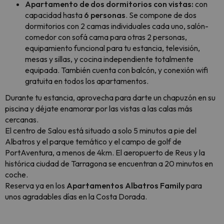
Apartamento de dos dormitorios con vistas:
con
capacidad hasta
6 personas
. Se compone de dos
dormitorios con 2 camas individuales cada uno, salón-
comedor con sofá cama para otras 2 personas,
equipamiento funcional para tu estancia, televisión,
mesas y sillas, y cocina independiente totalmente
equipada. También cuenta con balcón, y conexión wifi
gratuita en todos los apartamentos.
Durante tu estancia, aprovecha para darte un chapuzón en su
piscina y déjate enamorar por las vistas a las calas más
cercanas.
El centro de Salou está situado a solo 5 minutos a pie del
Albatros y el parque temático y el campo de golf de
PortAventura, a menos de 4km. El aeropuerto de Reus y la
histórica ciudad de Tarragona se encuentran a 20 minutos en
coche.
Reserva ya en los
Apartamentos Albatros Family
para
unos agradables días en la Costa Dorada.