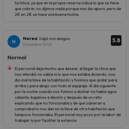
turística, ya que en la propia reserva indica lo que se tiene
que cobrar, no dijimos nada porque nos dio apuro, pero de
2€ en 2€ se hace una buena hucha.
Nerea
Viajó con amigos
5.8
Diciembre 2025
Normal
El personal deja mucho que desear, al llegar la chica que
nos atendió no sabía ni lo que nos estaba diciendo, nos
dio mal la llave de la habitación y tuvimos que andar para
arriba y para abajo con todo el equipaje. Al día siguiente
por la noche cuando nos fuimos a duchar no había agua
caliente, bajamos a decirlo y después de un rato
explicando que no funcionaba y de que subieran a
comprobarlo nos dieron la llave de otra habitación que
tampoco funcionaba. El personal muy poco por la labor de
trabajar ni por facilitar la estancia