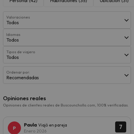
Personal
(42)
Habitaciones
(35)
Ubicación
(31)
Valoraciones
Todos
Idiomas
Todos
Tipos de viajero
Todos
Ordenar por:
Recomendadas
Opiniones reales
Opiniones de clientes reales de Buscounchollo.com, 100% verificadas.
Paula
Viajó en pareja
7
Enero 2026