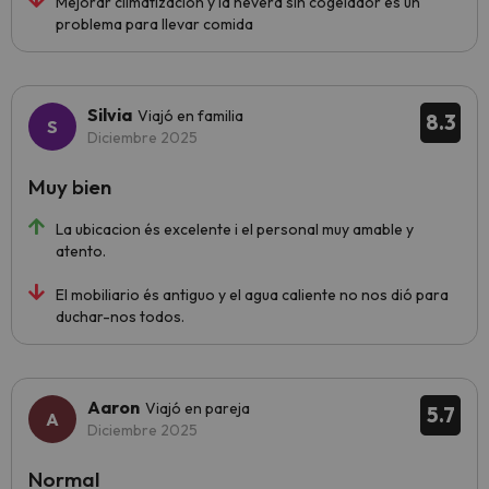
Mejorar climatización y la nevera sin cogelador es un
problema para llevar comida
Silvia
Viajó en familia
8.3
Diciembre 2025
Muy bien
La ubicacion és excelente i el personal muy amable y
atento.
El mobiliario és antiguo y el agua caliente no nos dió para
duchar-nos todos.
Aaron
Viajó en pareja
5.7
Diciembre 2025
Normal