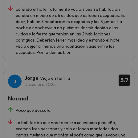
Estando el hotel totalmente vacio, nuestra habitación
estaba en medio de otras dos que estaban ocupadas. Es
decir, habian 3 habitaciones ocupadas y las 3 juntas. La
noche de nochevieja no pudimos dormir debido a los
ruidos y la fiesta que tenian en las 2 habitaciones
contiguas. Deberian tener mas idea y estando el hotel
vacio dejar al menos una habitacion vacia entre las
ocupadas. Por lo demas bien
Jorge
Viajó en familia
5.7
Diciembre 2025
Normal
Poco que descatar
La habitación que nos toco era un estudio pequeño,
eramos tres personas y solo estaban montadas dos
camas, tuvimos que montar el sofá cama que llevaba una