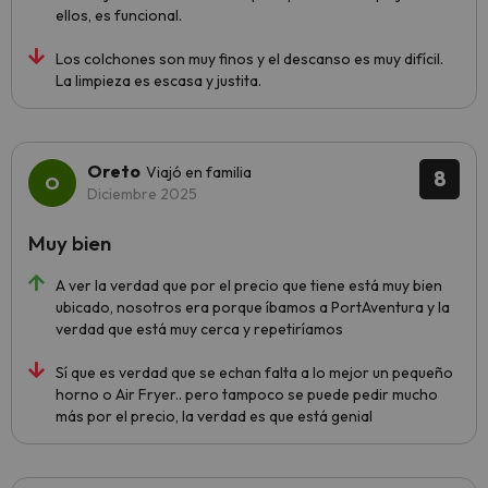
ellos, es funcional.
Los colchones son muy finos y el descanso es muy difícil.
La limpieza es escasa y justita.
Oreto
Viajó en familia
8
Diciembre 2025
Muy bien
A ver la verdad que por el precio que tiene está muy bien
ubicado, nosotros era porque íbamos a PortAventura y la
verdad que está muy cerca y repetiríamos
Sí que es verdad que se echan falta a lo mejor un pequeño
horno o Air Fryer.. pero tampoco se puede pedir mucho
más por el precio, la verdad es que está genial