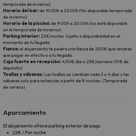
temporada de invierno)
Horario del bar:
de 10:00h a 23:00h (No disponible temporada
de invierno)
Horario de la piscina:
de 9:00h a 20:00h (no está disponible
en la temporada de invierno)
Parking interior:
22€/noche. Sujeto a disponibilidad en el
momento de tu llegada.
Fianza:
el alojamiento te pedirá una fianza de 200€ que tendrás
que pagar en efectivo a tu llegada.
Caja fuerte en recepción:
4,50€/día o 23€/semana (10€ de
depósito)
Toallas y sábanas:
Las toallas se cambian cada 3 o 4 días y las
sábanas solo para estancias a partir de 8 noches. (Temporada
de verano)
Aparcamiento
El alojamiento ofrece parking exterior de pago
22€ / Por noche