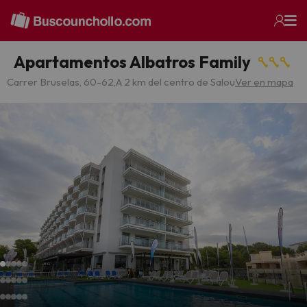
Apartamentos Albatros Family
Carrer Bruselas, 60-62,
A 2 km del centro de Salou
Ver en mapa