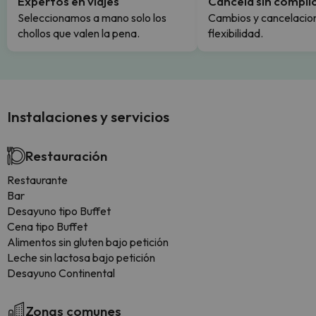
Expertos en viajes
Cancela sin compli
Seleccionamos a mano solo los
Cambios y cancelacion
chollos que valen la pena.
flexibilidad.
Instalaciones y servicios
Restauración
Restaurante
Bar
Desayuno tipo Buffet
Cena tipo Buffet
Alimentos sin gluten bajo petición
Leche sin lactosa bajo petición
Desayuno Continental
Zonas comunes