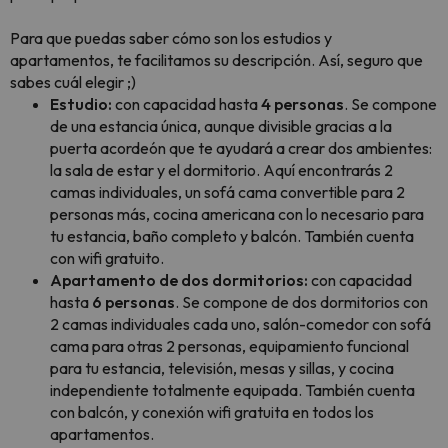
Para que puedas saber cómo son los estudios y
apartamentos, te facilitamos su descripción. Así, seguro que
sabes cuál elegir ;)
Estudio:
con capacidad hasta
4 personas
. Se compone
de una estancia única, aunque divisible gracias a la
puerta acordeón que te ayudará a crear dos ambientes:
la sala de estar y el dormitorio. Aquí encontrarás 2
camas individuales, un sofá cama convertible para 2
personas más, cocina americana con lo necesario para
tu estancia, baño completo y balcón. También cuenta
con wifi gratuito.
Apartamento de dos dormitorios:
con capacidad
hasta
6 personas
. Se compone de dos dormitorios con
2 camas individuales cada uno, salón-comedor con sofá
cama para otras 2 personas, equipamiento funcional
para tu estancia, televisión, mesas y sillas, y cocina
independiente totalmente equipada. También cuenta
con balcón, y conexión wifi gratuita en todos los
apartamentos.