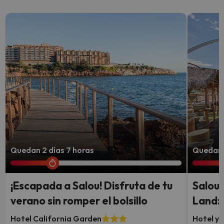
Quedan 2 días 7 horas
Quedan 4
¡Escapada a Salou! Disfruta de tu
Salou,
verano sin romper el bolsillo
Land:
Hotel California Garden
Hotel y