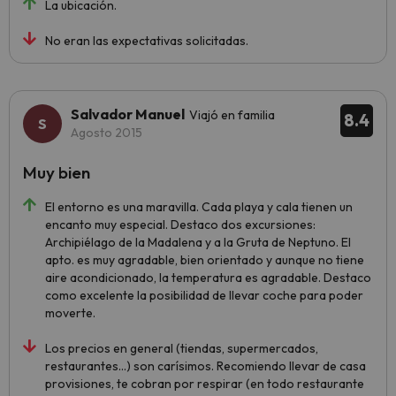
La ubicación.
No eran las expectativas solicitadas.
Salvador Manuel
Viajó en familia
8.4
Agosto 2015
Muy bien
El entorno es una maravilla. Cada playa y cala tienen un
encanto muy especial. Destaco dos excursiones:
Archipiélago de la Madalena y a la Gruta de Neptuno. El
apto. es muy agradable, bien orientado y aunque no tiene
aire acondicionado, la temperatura es agradable. Destaco
como excelente la posibilidad de llevar coche para poder
moverte.
Los precios en general (tiendas, supermercados,
restaurantes...) son carísimos. Recomiendo llevar de casa
provisiones, te cobran por respirar (en todo restaurante