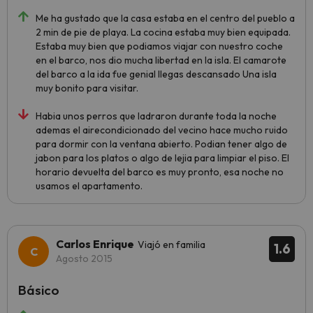
Me ha gustado que la casa estaba en el centro del pueblo a
2 min de pie de playa. La cocina estaba muy bien equipada.
Estaba muy bien que podiamos viajar con nuestro coche
en el barco, nos dio mucha libertad en la isla. El camarote
del barco a la ida fue genial llegas descansado Una isla
muy bonito para visitar.
Habia unos perros que ladraron durante toda la noche
ademas el airecondicionado del vecino hace mucho ruido
para dormir con la ventana abierto. Podian tener algo de
jabon para los platos o algo de lejia para limpiar el piso. El
horario devuelta del barco es muy pronto, esa noche no
usamos el apartamento.
Carlos Enrique
Viajó en familia
1.6
Agosto 2015
Básico