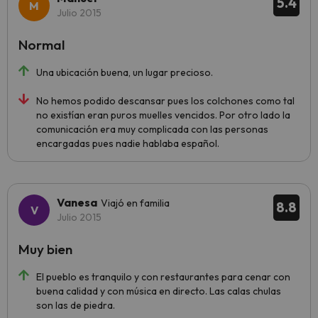
5.4
Julio 2015
Normal
Una ubicación buena, un lugar precioso.
No hemos podido descansar pues los colchones como tal
no existían eran puros muelles vencidos. Por otro lado la
comunicación era muy complicada con las personas
encargadas pues nadie hablaba español.
Vanesa
Viajó en familia
8.8
Julio 2015
Muy bien
El pueblo es tranquilo y con restaurantes para cenar con
buena calidad y con música en directo. Las calas chulas
son las de piedra.