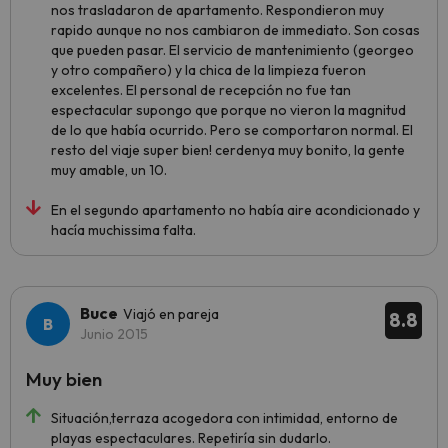
nos trasladaron de apartamento. Respondieron muy
rapido aunque no nos cambiaron de immediato. Son cosas
que pueden pasar. El servicio de mantenimiento (georgeo
y otro compañero) y la chica de la limpieza fueron
excelentes. El personal de recepción no fue tan
espectacular supongo que porque no vieron la magnitud
de lo que había ocurrido. Pero se comportaron normal. El
resto del viaje super bien! cerdenya muy bonito, la gente
muy amable, un 10.
En el segundo apartamento no había aire acondicionado y
hacía muchissima falta.
Buce
Viajó en pareja
8.8
Junio 2015
Muy bien
Situación,terraza acogedora con intimidad, entorno de
playas espectaculares. Repetiría sin dudarlo.