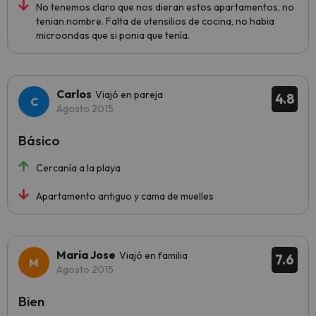
No tenemos claro que nos dieran estos apartamentos, no
tenian nombre. Falta de utensilios de cocina, no habia
microondas que si ponia que tenía.
Carlos
Viajó en pareja
4.8
Agosto 2015
Básico
Cercanía a la playa
Apartamento antiguo y cama de muelles
Maria Jose
Viajó en familia
7.6
Agosto 2015
Bien