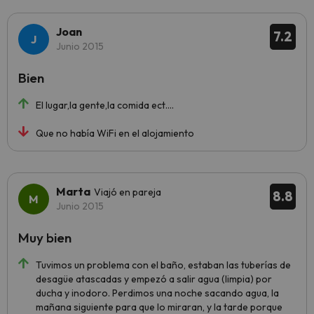
Joan
7.2
Junio 2015
Bien
El lugar,la gente,la comida ect....
Que no había WiFi en el alojamiento
Marta
Viajó en pareja
8.8
Junio 2015
Muy bien
Tuvimos un problema con el baño, estaban las tuberías de
desagüe atascadas y empezó a salir agua (limpia) por
ducha y inodoro. Perdimos una noche sacando agua, la
mañana siguiente para que lo miraran, y la tarde porque