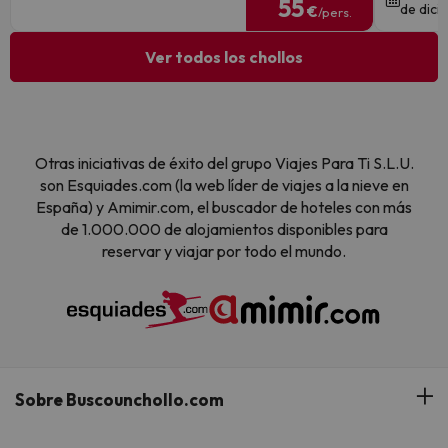
55
de dici
€
/pers.
Ver todos los chollos
Otras iniciativas de éxito del grupo Viajes Para Ti S.L.U.
son Esquiades.com (la web líder de viajes a la nieve en
España) y Amimir.com, el buscador de hoteles con más
de 1.000.000 de alojamientos disponibles para
reservar y viajar por todo el mundo.
Sobre Buscounchollo.com