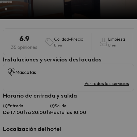
6.9
Calidad-Precio
Limpieza
Bien
Bien
35 opiniones
Instalaciones y servicios destacados
Mascotas
Ver todos los servicios
Horario de entrada y salida
Entrada
Salida
De 17:00 h a 20:00 h
Hasta las 10:00
Localización del hotel