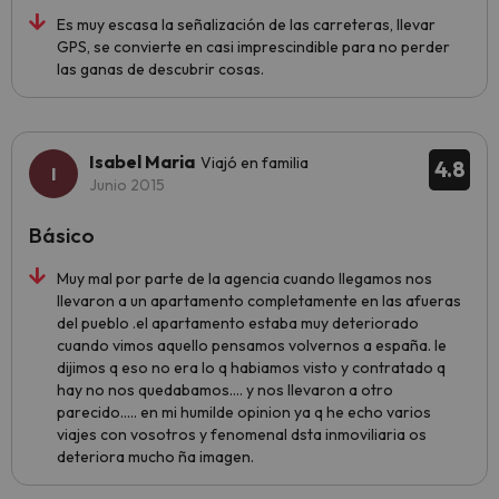
Es muy escasa la señalización de las carreteras, llevar
GPS, se convierte en casi imprescindible para no perder
las ganas de descubrir cosas.
Isabel Maria
Viajó en familia
4.8
Junio 2015
Básico
Muy mal por parte de la agencia cuando llegamos nos
llevaron a un apartamento completamente en las afueras
del pueblo .el apartamento estaba muy deteriorado
cuando vimos aquello pensamos volvernos a españa. le
dijimos q eso no era lo q habiamos visto y contratado q
hay no nos quedabamos.... y nos llevaron a otro
parecido..... en mi humilde opinion ya q he echo varios
viajes con vosotros y fenomenal dsta inmoviliaria os
deteriora mucho ña imagen.