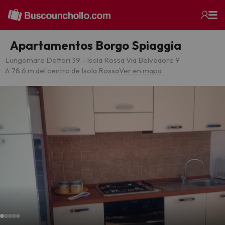
Apartamentos Borgo Spiaggia
Lungomare Dettori 39 - Isola Rossa Via Belvedere 9
A 78.6 m del centro de Isola Rossa
Ver en mapa