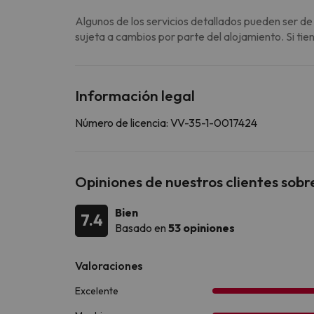
Algunos de los servicios detallados pueden ser de
sujeta a cambios por parte del alojamiento. Si ti
Información legal
Número de licencia: VV-35-1-0017424
Opiniones de nuestros clientes sobr
Bien
7.4
Basado en
53 opiniones