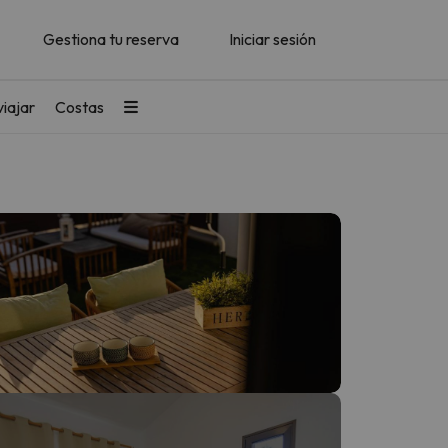
Gestiona tu reserva
Iniciar sesión
iajar
Costas