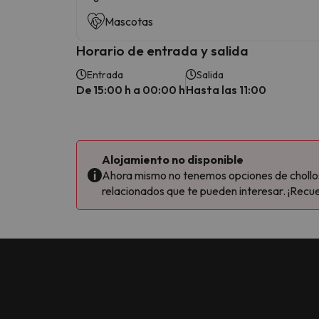
Mascotas
Horario de entrada y salida
Entrada
Salida
De 15:00 h a 00:00 h
Hasta las 11:00
Alojamiento no disponible
Ahora mismo no tenemos opciones de chollos 
relacionados que te pueden interesar. ¡Recue