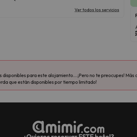
Ver todos los servicios
disponibles para este alojamiento... ¡Pero no te preocupes! Más 
rda que están disponibles por tiempo limitado!
¿Quieres reservar ESTE hotel?