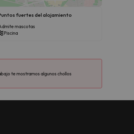
Puntos fuertes del alojamiento
Admite mascotas
Piscina
abajo te mostramos algunos chollos