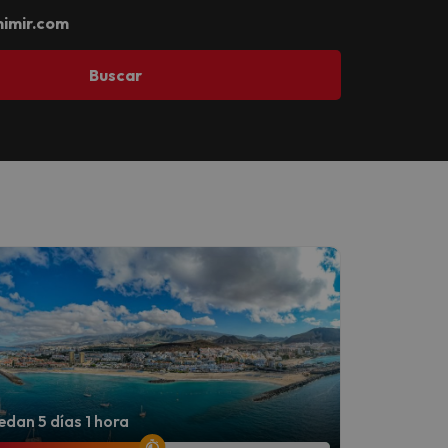
imir.com
Buscar
dan 5 días 1 hora