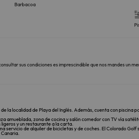
Barbacoa
Pi
consultar sus condiciones es imprescindible que nos mandes un me
de la localidad de Playa del Inglés. Además, cuenta con piscina par
za amueblada, zona de cocina y salón comedor con TV vía satélit
ligeros y un restaurante a la carta.
na servicio de alquiler de bicicletas y de coches. El Colorado Golf
 Canaria.