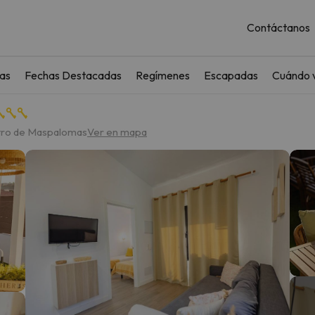
Contáctanos
as
Fechas Destacadas
Regímenes
Escapadas
Cuándo v
ntro de Maspalomas
Ver en mapa