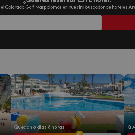
 el
Colorado Golf Maspalomas
en nuestro buscador de hoteles
Am
Quedan 6 días 6 horas
Que