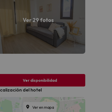
Ver 29 fotos
Ver disponibilidad
calización del hotel
Ver en mapa