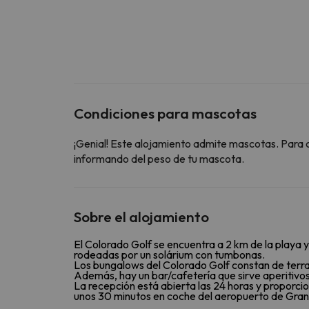
Condiciones para mascotas
¡Genial! Este alojamiento admite mascotas. Para 
informando del peso de tu mascota.
Sobre el alojamiento
El Colorado Golf se encuentra a 2 km de la playa y 
rodeadas por un solárium con tumbonas.
Los bungalows del Colorado Golf constan de terra
Además, hay un bar/cafetería que sirve aperitivos 
La recepción está abierta las 24 horas y proporcio
unos 30 minutos en coche del aeropuerto de Gran