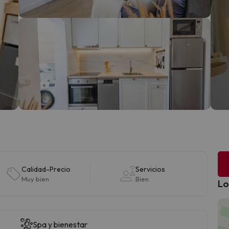
Calidad-Precio
Servicios
Muy bien
Bien
Lo
Spa y bienestar