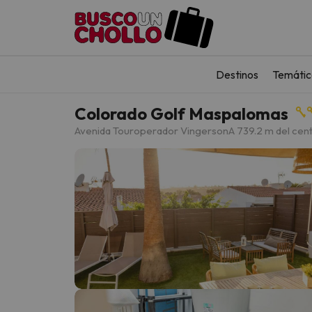
Destinos
Temátic
Colorado Golf Maspalomas
Avenida Touroperador Vingerson
A 739.2 m del ce