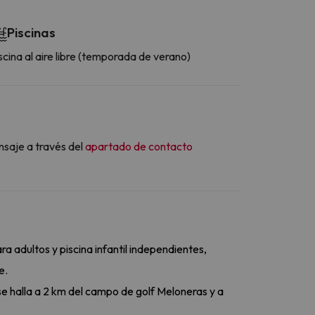
Piscinas
scina al aire libre (temporada de verano)
nsaje a través del
apartado de contacto
a adultos y piscina infantil independientes,
e.
 se halla a 2 km del campo de golf Meloneras y a