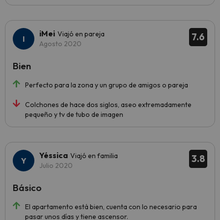
iMei
Viajó en pareja
7.6
Agosto 2020
Bien
Perfecto para la zona y un grupo de amigos o pareja
Colchones de hace dos siglos, aseo extremadamente
pequeño y tv de tubo de imagen
Yéssica
Viajó en familia
3.8
Julio 2020
Básico
El apartamento está bien, cuenta con lo necesario para
pasar unos días y tiene ascensor.