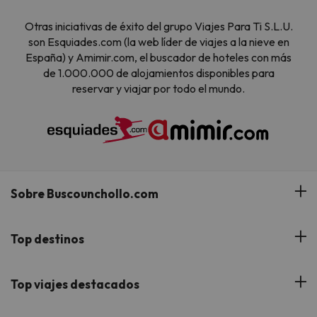
Otras iniciativas de éxito del grupo Viajes Para Ti S.L.U.
son Esquiades.com (la web líder de viajes a la nieve en
España) y Amimir.com, el buscador de hoteles con más
de 1.000.000 de alojamientos disponibles para
reservar y viajar por todo el mundo.
Sobre Buscounchollo.com
¿Quiénes somos?
Top destinos
Tarjeta Regalo
Hoteles Andalucía
Top viajes destacados
Buscounchollo en los medios
Hoteles Andorra