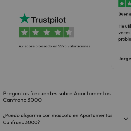
Buena
aloja
He ut
veces,
proble
4.7 sobre 5 basado en 5595 valoraciones
Jorge
Preguntas frecuentes sobre Apartamentos
Canfranc 3000
¿Puedo alojarme con mascota en Apartamentos
Canfranc 3000?