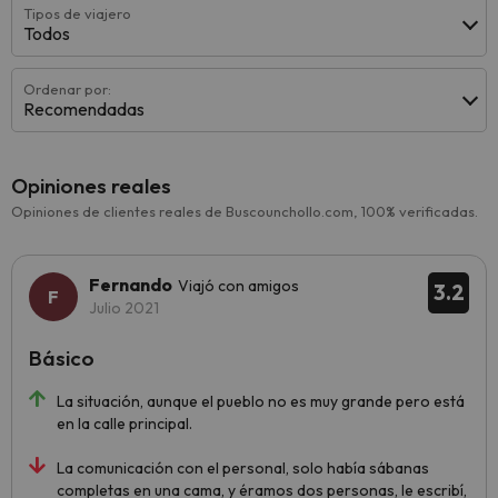
Tipos de viajero
Todos
Ordenar por:
Recomendadas
Opiniones reales
Opiniones de clientes reales de Buscounchollo.com, 100% verificadas.
Fernando
Viajó con amigos
3.2
Julio 2021
Básico
La situación, aunque el pueblo no es muy grande pero está
en la calle principal.
La comunicación con el personal, solo había sábanas
completas en una cama, y éramos dos personas, le escribí,