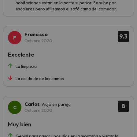
habitaciones estan en la parte superior. Se sube por
escaleras pero utilizamos el sofá cama del comedor.
Francisco
9.3
Octubre 2020
Excelente
La limpieza
La calida de de las camas
Carlos
Viajó en pareja
8
Octubre 2020
Muy bien
Genial para pasar unos días en la montaña y visitar la