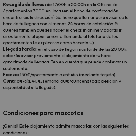
Recogida de llaves:
de 17:00h a 20:00h en la Oficina de
Apartamentos 3000 en Jaca (en el bono de confirmación
encontraréis la dirección). Se tiene que llamar para avisar de la
hora de tu llegada con al menos 24 horas de antelación. Si
quieres también puedes hacer el check in online y podrás ir
directamente al apartamento, llamando al teléfono de los
apartamentos te explicaran como hacerlo :-)
Llegada tardía:
en el caso de llegar más tarde de las 20:00h,
deberás avisar previamente al alojamiento de tu hora
aproximada de llegada. Ten en cuenta que puede conllevar un
suplemento.
Fianza:
150€/apartamento o estudio (mediante tarjeta).
Cuna:
8€/día; 40€/semana; 60€/quincena (bajo petición y
disponibilidad a tu llegada).
Condiciones para mascotas
¡Genial! Este alojamiento admite mascotas con las siguientes
condiciones: