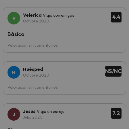
Velerica
Viajó con amigos
4.4
Octubre 2020
Básico
Valoración sin comentarios
Huésped
NS/NC
Octubre 2020
Valoración sin comentarios
Jesus
Viajó en pareja
7.2
Julio 2020