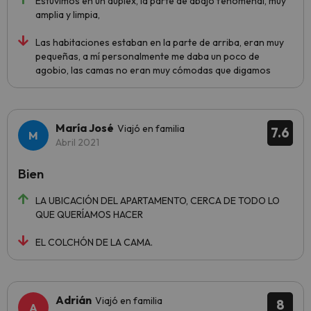
Estuvimos en un dúplex, la parte de abajo fenomenal, muy
amplia y limpia,
Las habitaciones estaban en la parte de arriba, eran muy
pequeñas, a mí personalmente me daba un poco de
agobio, las camas no eran muy cómodas que digamos
María José
Viajó en familia
7.6
Abril 2021
Bien
LA UBICACIÓN DEL APARTAMENTO, CERCA DE TODO LO
QUE QUERÍAMOS HACER
EL COLCHÓN DE LA CAMA.
Adrián
Viajó en familia
8