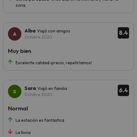
zona.
Alba
Viajó con amigos
8.4
Octubre 2020
Muy bien
Excelente calidad-precio, repetiríamos!
Sara
Viajó en familia
6.4
Octubre 2020
Normal
La estación es fantástica
La lluvia