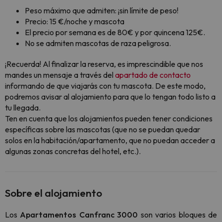
Peso máximo que admiten: ¡sin límite de peso!
Precio: 15 €/noche y mascota
El precio por semana es de 80€ y por quincena 125€.
No se admiten mascotas de raza peligrosa.
¡Recuerda! Al finalizar la reserva, es imprescindible que nos
mandes un mensaje a través del
apartado de contacto
informando de que viajarás con tu mascota. De este modo,
podremos avisar al alojamiento para que lo tengan todo listo a
tu llegada.
Ten en cuenta que los alojamientos pueden tener condiciones
específicas sobre las mascotas (que no se puedan quedar
solos en la habitación/apartamento, que no puedan acceder a
algunas zonas concretas del hotel, etc.).
Sobre el alojamiento
Los
Apartamentos Canfranc 3000
son varios bloques de