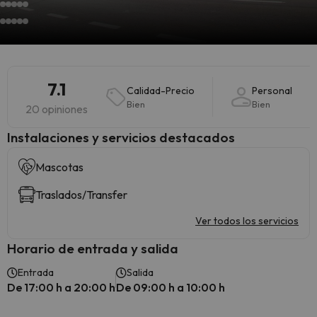
7.1
Calidad-Precio
Personal
Bien
Bien
20 opiniones
Instalaciones y servicios destacados
Mascotas
Traslados/Transfer
Ver todos los servicios
Horario de entrada y salida
Entrada
Salida
De 17:00 h a 20:00 h
De 09:00 h a 10:00 h