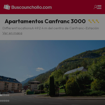
Apartamentos Canfranc 3000
Different locations
A 492.4 m del centro de Canfranc-Estación
Ver en mapa