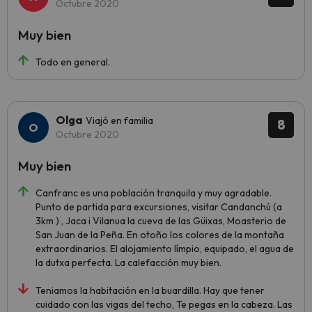
Octubre 2020
Muy bien
Todo en general.
Olga
Viajó en familia
8
Octubre 2020
Muy bien
Canfranc es una población tranquila y muy agradable.
Punto de partida para excursiones, visitar Candanchú (a
3km ) , Jaca i Vilanua la cueva de las Güixas, Moasterio de
San Juan de la Peña. En otoño los colores de la montaña
extraordinarios. El alojamiento límpio, equipado, el agua de
la dutxa perfecta. La calefacción muy bien.
Teniamos la habitación en la buardilla. Hay que tener
cuidado con las vigas del techo, Te pegas en la cabeza. Las