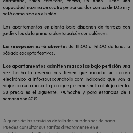
dormitorio, salón comedor, cocina, un baño. Tiene una
capacidad máxima de cuatro personas: dos camas de 1,05 m y
sofá cama nido en el salón.
Los apartamentos en planta baja disponen de terraza con
jardín y los de la primera planta balcón con solárium.
La recepción está abierta:
de 11h00 a 14h00 de lunes a
sábado excepto festivos.
Los apartamentos admiten mascotas bajo petición
: una
vez hecha la reserva nos tienen que mandar un correo
electrónico a info@buscounchollo.com indicando que van a
viajar con una mascota para que pasemos nota al alojamiento.
Su precio es el siguiente: 7€/noche y para estancias de 1
semana son 42€
Algunos de los servicios detallados pueden ser de pago.
Puedes consultar sus tarifas directamente en el