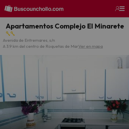
Apartamentos Complejo El Minarete
Avenida de Entremares, s/n
A 3.9 km del centro de Roquetas de Mar
Ver en mapa