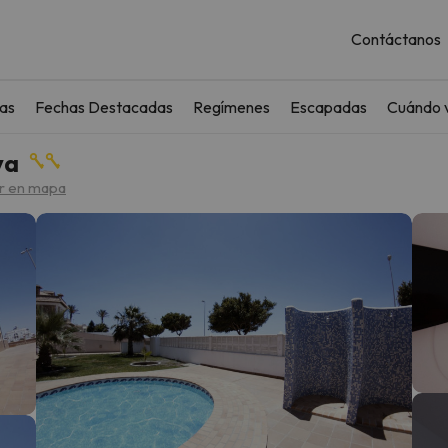
Contáctanos
as
Fechas Destacadas
Regímenes
Escapadas
Cuándo v
ya
r en mapa