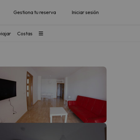
Gestiona tu reserva
Iniciar sesión
iajar
Costas