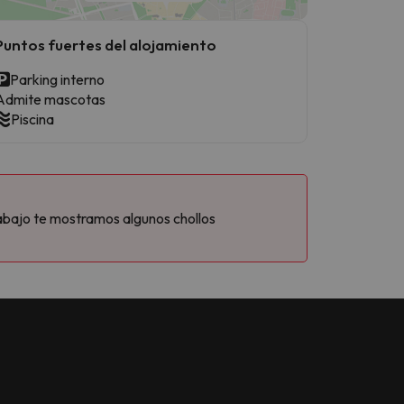
Puntos fuertes del alojamiento
Parking interno
Admite mascotas
Piscina
abajo te mostramos algunos chollos