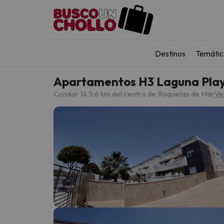
Destinos
Temátic
Apartamentos H3 Laguna Pla
Condor 1
A 5.6 km del centro de Roquetas de Mar
Ve