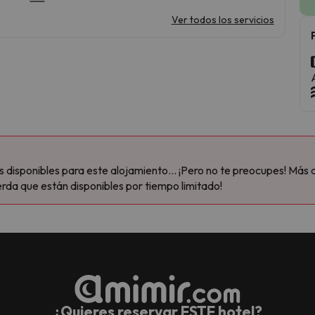
Ver todos los servicios
disponibles para este alojamiento... ¡Pero no te preocupes! Más 
rda que están disponibles por tiempo limitado!
¿Quieres reservar ESTE hotel?