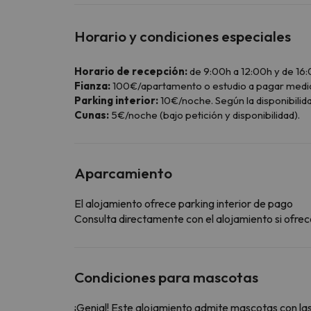
Horario y condiciones especiales
Horario de recepción:
de 9:00h a 12:00h y de 16:0
Fianza:
100€/apartamento o estudio a pagar median
Parking interior:
10€/noche. Según la disponibilidad
Cunas:
5€/noche (bajo petición y disponibilidad).
Aparcamiento
El alojamiento ofrece parking interior de pago
Consulta directamente con el alojamiento si ofrece
Condiciones para mascotas
¡Genial! Este alojamiento admite mascotas con las