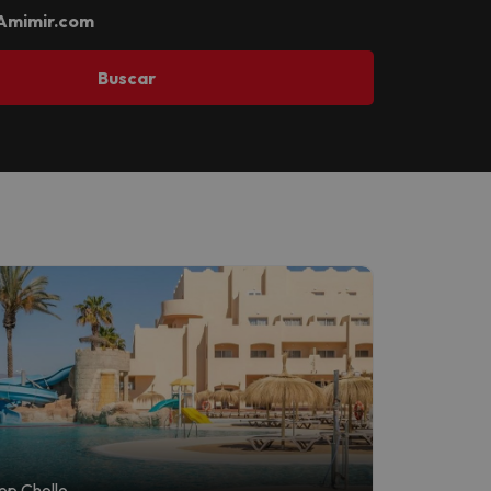
Amimir.com
Buscar
op Chollo