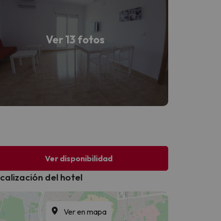
Ver 13 fotos
Ver disponibilidad
calización del hotel
Ver en mapa