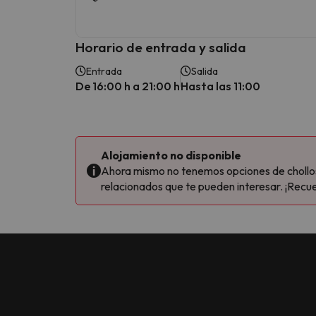
Horario de entrada y salida
Entrada
Salida
De 16:00 h a 21:00 h
Hasta las 11:00
Alojamiento no disponible
Ahora mismo no tenemos opciones de chollos 
relacionados que te pueden interesar. ¡Recue