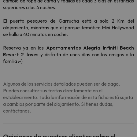
cambio de ropa de cama y toallas es cada 3 días en estancias
superiores a las 4 noches.
El puerto pesquero de Garrucha está a solo 2 Km del
alojamiento, mientras que el parque temático Mini Hollywood
se halla a 40 minutos en coche.
Reserva ya en los
Apartamentos Alegria Infiniti Beach
Resort 2 llaves
y disfruta de unos días con los amigos o la
familia :-)
Algunos de los servicios detallados pueden ser de pago.
Puedes consultar sus tarifas directamente en el
establecimiento. Toda la información de esta ficha está sujeta
a cambios por parte del alojamiento. Si tienes dudas,
contáctanos.
Opiniones de nuestros clientes sobre el