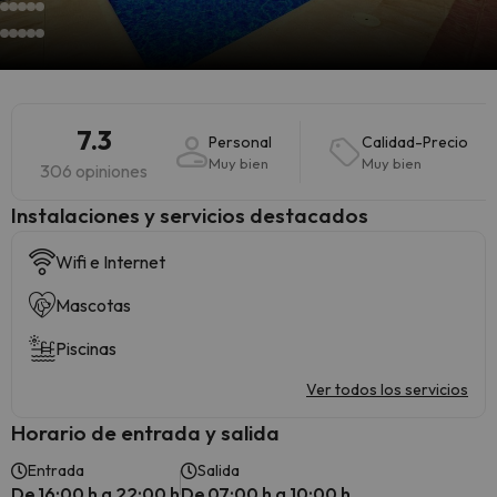
7.3
Personal
Calidad-Precio
Muy bien
Muy bien
306 opiniones
Instalaciones y servicios destacados
Wifi e Internet
Mascotas
Piscinas
Ver todos los servicios
Horario de entrada y salida
Entrada
Salida
De 16:00 h a 22:00 h
De 07:00 h a 10:00 h