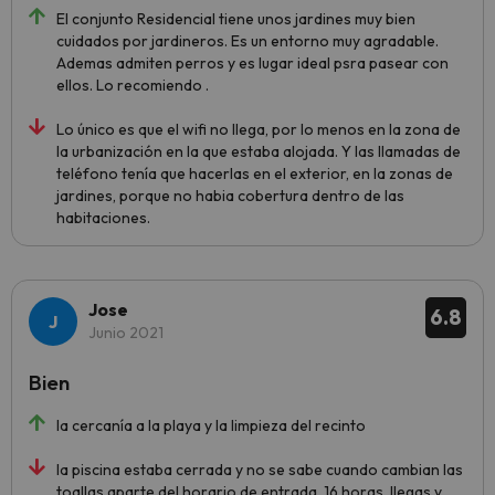
El conjunto Residencial tiene unos jardines muy bien
cuidados por jardineros. Es un entorno muy agradable.
Ademas admiten perros y es lugar ideal psra pasear con
ellos. Lo recomiendo .
Lo único es que el wifi no llega, por lo menos en la zona de
la urbanización en la que estaba alojada. Y las llamadas de
teléfono tenía que hacerlas en el exterior, en la zonas de
jardines, porque no habia cobertura dentro de las
habitaciones.
Jose
6.8
Junio 2021
Bien
la cercanía a la playa y la limpieza del recinto
la piscina estaba cerrada y no se sabe cuando cambian las
toallas aparte del horario de entrada, 16 horas, llegas y