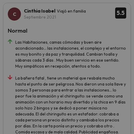
Cinthia Isabel
Viajó en familia
5.5
Septiembre 2021
Normal
Las Habitaciones, camas cómodas y buen aire
acondicionado… las instalaciones, el complejo y el entorno
es muy bonito y da paz y tranquilidad. Cambian toalla y
sábanas cada 3 días . Muy buen servicio en ese sentido.
Muy simpáticos en recepción, atentos a todo.
La bañera fatal , tiene un material que resbala mucho
hasta el punto de ser peligrosa. Nos dieron una sola llave y
somos 3 personas para entrar a las instalaciones… lo
peor fue la animación y el chiringuito: se vende como una
animación con un horario muy divertido y la chica en 9 días
solo hizo 2 bingos y se dedicó a poner música no
adecuada. El del chiringuito es un estafador: cobraba a
cada persona un precio distinto y cambiaba los precios
por días. En la carta ponía un precio y cobraba otro .
Comida escasa y de mala calidad. Publicidad engañosa.