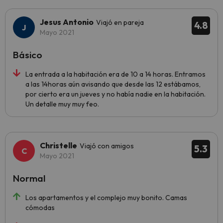
Jesus Antonio
Viajó en pareja
4.8
Mayo 2021
Básico
La entrada a la habitación era de 10 a 14 horas. Entramos
a las 14horas aún avisando que desde las 12 estábamos,
por cierto era un jueves y no había nadie en la habitación.
Un detalle muy muy feo.
Christelle
Viajó con amigos
5.3
Mayo 2021
Normal
Los apartamentos y el complejo muy bonito. Camas
cómodas