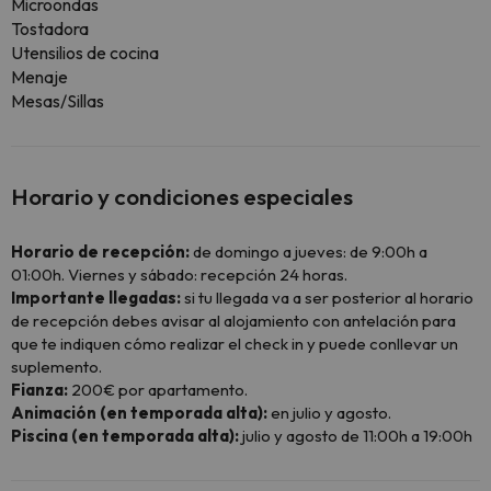
Microondas
Tostadora
Utensilios de cocina
Menaje
Mesas/Sillas
Horario y condiciones especiales
Horario de recepción:
de domingo a jueves: de 9:00h a
01:00h. Viernes y sábado: recepción 24 horas.
Importante llegadas:
si tu llegada va a ser posterior al horario
de recepción debes avisar al alojamiento con antelación para
que te indiquen cómo realizar el check in y puede conllevar un
suplemento.
Fianza:
200€ por apartamento.
Animación (en temporada alta):
en julio y agosto.
Piscina (en temporada alta):
julio y agosto de 11:00h a 19:00h