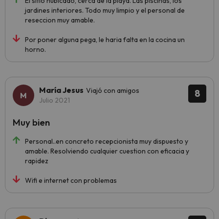
El sitio hubicado, cerca de la playa. Las piscinas, los
jardines interiores. Todo muy limpio y el personal de
reseccion muy amable.
Por poner alguna pega, le haria falta en la cocina un
horno.
María Jesus
Viajó con amigos
8
Julio 2021
Muy bien
Personal..en concreto recepcionista muy dispuesto y
amable. Resolviendo cualquier cuestion con eficacia y
rapidez
Wifi e internet con problemas