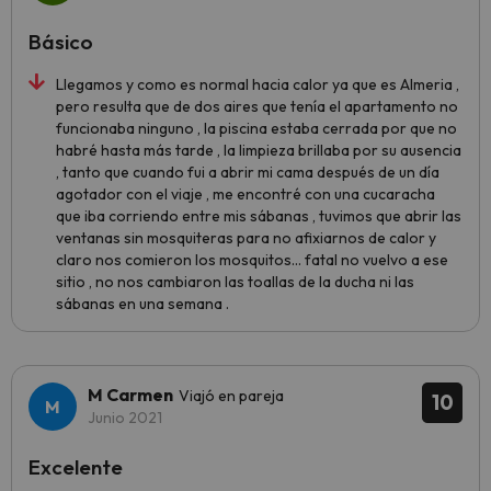
Básico
Llegamos y como es normal hacia calor ya que es Almeria ,
pero resulta que de dos aires que tenía el apartamento no
funcionaba ninguno , la piscina estaba cerrada por que no
habré hasta más tarde , la limpieza brillaba por su ausencia
, tanto que cuando fui a abrir mi cama después de un día
agotador con el viaje , me encontré con una cucaracha
que iba corriendo entre mis sábanas , tuvimos que abrir las
ventanas sin mosquiteras para no afixiarnos de calor y
claro nos comieron los mosquitos… fatal no vuelvo a ese
sitio , no nos cambiaron las toallas de la ducha ni las
sábanas en una semana .
M Carmen
Viajó en pareja
10
Junio 2021
Excelente