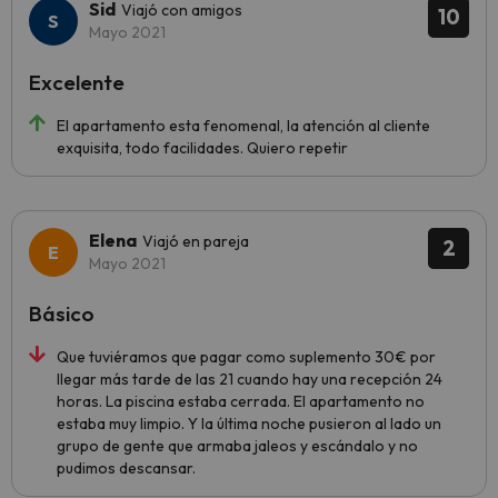
Sid
Viajó con amigos
10
Mayo 2021
Excelente
El apartamento esta fenomenal, la atención al cliente
exquisita, todo facilidades. Quiero repetir
Elena
Viajó en pareja
2
Mayo 2021
Básico
Que tuviéramos que pagar como suplemento 30€ por
llegar más tarde de las 21 cuando hay una recepción 24
horas. La piscina estaba cerrada. El apartamento no
estaba muy limpio. Y la última noche pusieron al lado un
grupo de gente que armaba jaleos y escándalo y no
pudimos descansar.