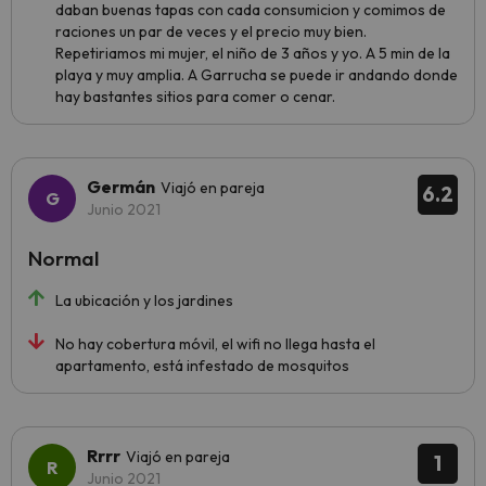
daban buenas tapas con cada consumicion y comimos de
raciones un par de veces y el precio muy bien.
Repetiriamos mi mujer, el niño de 3 años y yo. A 5 min de la
playa y muy amplia. A Garrucha se puede ir andando donde
hay bastantes sitios para comer o cenar.
Germán
Viajó en pareja
6.2
Junio 2021
Normal
La ubicación y los jardines
No hay cobertura móvil, el wifi no llega hasta el
apartamento, está infestado de mosquitos
Rrrr
Viajó en pareja
1
Junio 2021