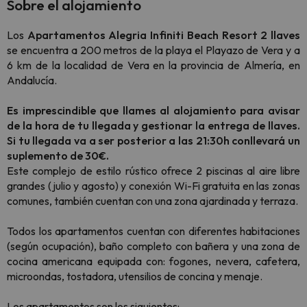
Sobre el alojamiento
Los
Apartamentos Alegria Infiniti Beach Resort 2 llaves
se encuentra a 200 metros de la playa el Playazo de Vera y a
6 km de la localidad de Vera en la provincia de Almería, en
Andalucía.
Es imprescindible que llames al alojamiento para avisar
de la hora de tu llegada y gestionar la entrega de llaves.
Si tu llegada va a ser posterior a las 21:30h conllevará un
suplemento de 30€.
Este complejo de estilo rústico ofrece 2 piscinas al aire libre
grandes (julio y agosto) y conexión Wi-Fi gratuita en las zonas
comunes, también cuentan con una zona ajardinada y terraza.
Todos los apartamentos cuentan con diferentes habitaciones
(según ocupación), baño completo con bañera y una zona de
cocina americana equipada con: fogones, nevera, cafetera,
microondas, tostadora, utensilios de concina y menaje.
Los apartamentos son los siguientes: