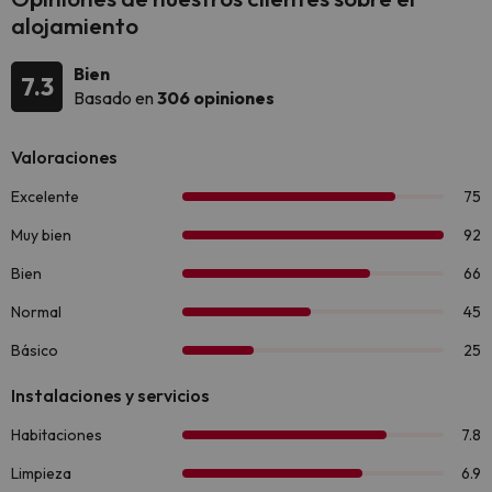
alojamiento
Bien
7.3
Basado en
306 opiniones