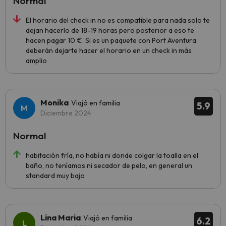
Normal
El horario del check in no es compatible para nada solo te
dejan hacerlo de 18-19 horas pero posterior a eso te
hacen pagar 10 €. Si es un paquete con Port Aventura
deberán dejarte hacer el horario en un check in más
amplio
Monika
Viajó en familia
5.9
Diciembre 2024
Normal
habitación fría, no había ni donde colgar la toalla en el
baño, no teníamos ni secador de pelo, en general un
standard muy bajo
Lina Maria
Viajó en familia
6.2