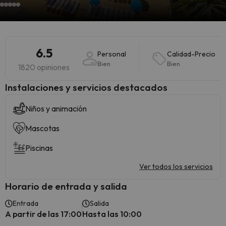
6.5
Personal
Calidad-Precio
Bien
Bien
1820 opiniones
Instalaciones y servicios destacados
Niños y animación
Mascotas
Piscinas
Ver todos los servicios
Horario de entrada y salida
Entrada
Salida
A partir de las 17:00
Hasta las 10:00