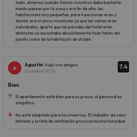
malo, almenos cuando fuimos nosotros daba bastante
miedo pasear por la zona y era fin de año, las
habitaciones muy pequeñas, para 4 personas eran y
dormir era un poco incomodo ya que las camas eran
individuales, aparte que las paredes del hotel eran
diminutas se escuchaba absolutamente todo tanto del
pasillo como de la habitación de al lado
Agustin
Viajó con amigos
7.4
Diciembre 2024
Bien
El apartamento está bien para su precio, el personal es
simpático.
No está adaptado para los inviernos. El radiador da calor
limitado y la fata de ventilación provoca mucha humedad.