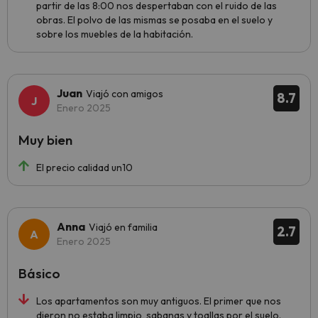
partir de las 8:00 nos despertaban con el ruido de las
obras. El polvo de las mismas se posaba en el suelo y
sobre los muebles de la habitación.
Juan
Viajó con amigos
8.7
Enero 2025
Muy bien
El precio calidad un10
Anna
Viajó en familia
2.7
Enero 2025
Básico
Los apartamentos son muy antiguos. El primer que nos
dieron no estaba limpio, sabanas y toallas por el suelo.