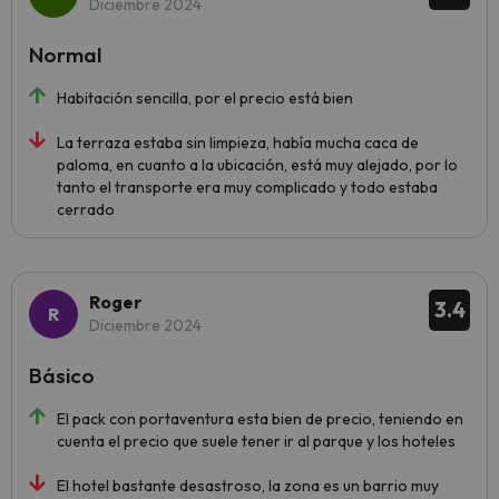
Diciembre 2024
Normal
Habitación sencilla, por el precio está bien
La terraza estaba sin limpieza, había mucha caca de
paloma, en cuanto a la ubicación, está muy alejado, por lo
tanto el transporte era muy complicado y todo estaba
cerrado
Roger
3.4
Diciembre 2024
Básico
El pack con portaventura esta bien de precio, teniendo en
cuenta el precio que suele tener ir al parque y los hoteles
El hotel bastante desastroso, la zona es un barrio muy