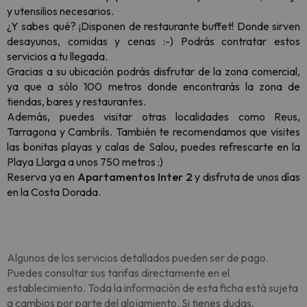
y utensilios necesarios.
¿Y sabes qué? ¡Disponen de restaurante buffet! Donde sirven
desayunos, comidas y cenas :-) Podrás contratar estos
servicios a tu llegada.
Gracias a su ubicación podrás disfrutar de la zona comercial,
ya que a sólo 100 metros donde encontrarás la zona de
tiendas, bares y restaurantes.
Además, puedes visitar otras localidades como Reus,
Tarragona y Cambrils. También te recomendamos que visites
las bonitas playas y calas de Salou, puedes refrescarte en la
Playa Llarga a unos 750 metros :)
Reserva ya en
Apartamentos Inter 2
y disfruta de unos días
en la Costa Dorada.
Algunos de los servicios detallados pueden ser de pago.
Puedes consultar sus tarifas directamente en el
establecimiento. Toda la información de esta ficha está sujeta
a cambios por parte del alojamiento. Si tienes dudas,