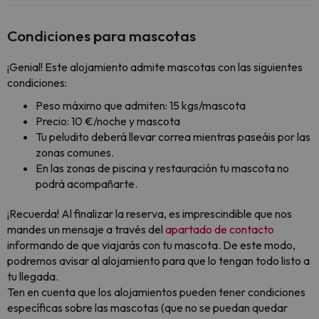
Condiciones para mascotas
¡Genial! Este alojamiento admite mascotas con las siguientes
condiciones:
Peso máximo que admiten: 15 kgs/mascota
Precio: 10 €/noche y mascota
Tu peludito deberá llevar correa mientras paseáis por las
zonas comunes.
En las zonas de piscina y restauración tu mascota no
podrá acompañarte.
¡Recuerda! Al finalizar la reserva, es imprescindible que nos
mandes un mensaje a través del
apartado de contacto
informando de que viajarás con tu mascota. De este modo,
podremos avisar al alojamiento para que lo tengan todo listo a
tu llegada.
Ten en cuenta que los alojamientos pueden tener condiciones
específicas sobre las mascotas (que no se puedan quedar