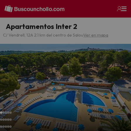
Apartamentos Inter 2
C/ Vendrell, 12
A 2.1 km del centro de Salou
Ver en mapa