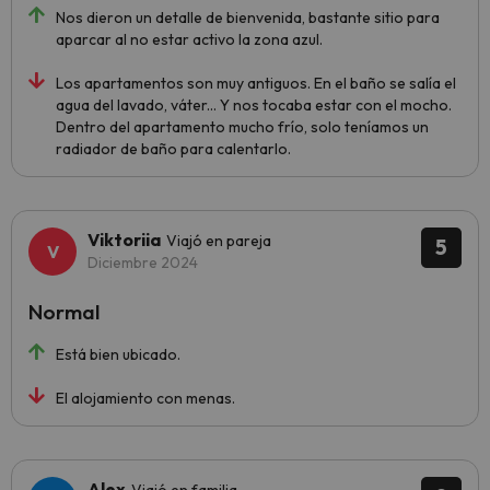
Nos dieron un detalle de bienvenida, bastante sitio para
aparcar al no estar activo la zona azul.
Los apartamentos son muy antiguos. En el baño se salía el
agua del lavado, váter... Y nos tocaba estar con el mocho.
Dentro del apartamento mucho frío, solo teníamos un
radiador de baño para calentarlo.
Viktoriia
Viajó en pareja
5
Diciembre 2024
Normal
Está bien ubicado.
El alojamiento con menas.
Alex