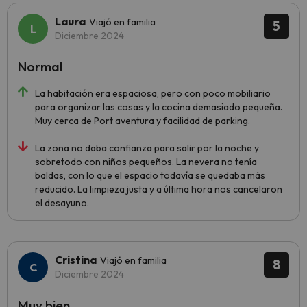
Laura
Viajó en familia
5
Diciembre 2024
Normal
La habitación era espaciosa, pero con poco mobiliario
para organizar las cosas y la cocina demasiado pequeña.
Muy cerca de Port aventura y facilidad de parking.
La zona no daba confianza para salir por la noche y
sobretodo con niños pequeños. La nevera no tenía
baldas, con lo que el espacio todavía se quedaba más
reducido. La limpieza justa y a última hora nos cancelaron
el desayuno.
Cristina
Viajó en familia
8
Diciembre 2024
Muy bien