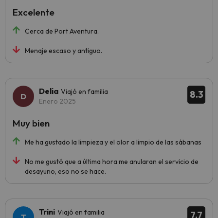
Excelente
Cerca de Port Aventura.
Menaje escaso y antiguo.
Delia
Viajó en familia
8.3
Enero 2025
Muy bien
Me ha gustado la limpieza y el olor a limpio de las sábanas
No me gustó que a última hora me anularan el servicio de
desayuno, eso no se hace.
Trini
Viajó en familia
7.7