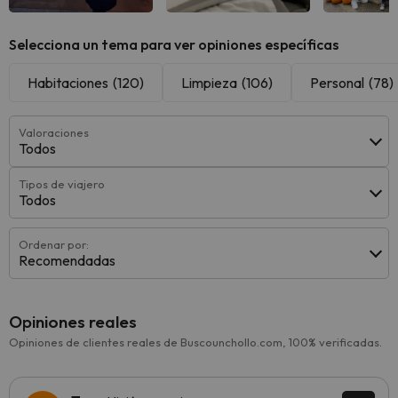
Selecciona un tema para ver opiniones específicas
Habitaciones
(120)
Limpieza
(106)
Personal
(78)
Valoraciones
Todos
Tipos de viajero
Todos
Ordenar por:
Recomendadas
Opiniones reales
Opiniones de clientes reales de Buscounchollo.com, 100% verificadas.