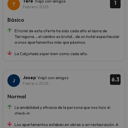
Tere
Viajó con amigos
1
Febrero 2025
Básico
El hotel de esta oferta ha sido cada año el lauria de
Tarragona.....el cambio es brutal....de un hotel espectacular
a unos apartamentos más que pésimos.
La Calçotada súper bien como cada año.
Josep
Viajó con amigos
6.3
Febrero 2025
Normal
La amabilidad y eficacia de la persona que nos hizo el
check-in
Los apartamentos estaban en obras o en restauración. A