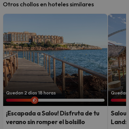
Otros chollos en hoteles similares
Quedan 2 días 18 horas
Quedan 2
¡Escapada a Salou! Disfruta de tu
Salou,
verano sin romper el bolsillo
Land: