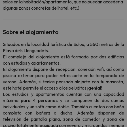
solos en la habitación/apartamento, que no puedan acceder a
algunas zonas concretas del hotel, etc.).
Sobre el alojamiento
Situados en la localidad turística de Salou, a 550 metros de la
Playa dels Llenguadets.
El complejo del alojamiento está formado por dos edificios
con estudios y apartamentos.
El alojamiento dispone de recepción, conexión wifi, así como
piscina exterior para poder refrescarte en la temporada de
verano. Además, si tenias pensado alojarte con tu mascota,
este hotel permite el acceso a los peluditos ¡
genial
!
Los estudios y apartamentos cuentan con una capacidad
máxima
para 4 personas
y se componen de dos camas
individuales y un sofá cama doble. También cuentan con baño
completo con bañera o ducha. Además disponen de
televisión de pantalla plana, zona de comedor y zona de
cocina totalmente equipada con nevera y microondas, menaje