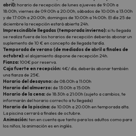
abril):
horario de recepción: de lunes a jueves de 9:00h a
18:00h, viernes de 09:00h a 20:00h, sábados de 10:00h a 13:00h
y de 17:00h a 20:00h, domingos de 10:00h a 14:00h. El día 25 de
diciembre la recepción estará abierta 24h.
Imprescindible llegadas (temporada invierno):
si tu llegada
se realiza fuera de los horarios de recepción deberás abonar un
suplemento de 10 € en concepto de llegada tardía.
Temporada de verano (de mediados de abril a finales de
octubre):
el alojamiento dispone de recepción 24h.
Fianza:
100€ por reserva.
Caja fuerte en recepción:
4€/ día, deberás abonar también
una fianza de 25€.
Horario del desayuno:
de 08:00h a 11:00h
Horario del almuerzo:
de 13:00h a 15:00h
Horario de la cena:
de 18:30h a 21:00h (sujeto a cambios, te
informarán del horario correcto a tu llegada)
Horario de la piscina:
de 10:00h a 20:00h en temporada alta.
La piscina cerrará a finales de octubre.
Animación:
ten en cuenta que tanto para los adultos como para
los niños, la animación es en inglés.