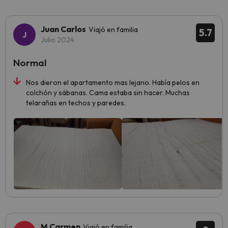
Juan Carlos
Viajó en familia
5.7
Julio 2024
Normal
Nos dieron el apartamento mas lejano. Había pelos en
colchón y sábanas. Cama estaba sin hacer. Muchas
telarañas en techos y paredes.
M Carmen
Viajó en familia