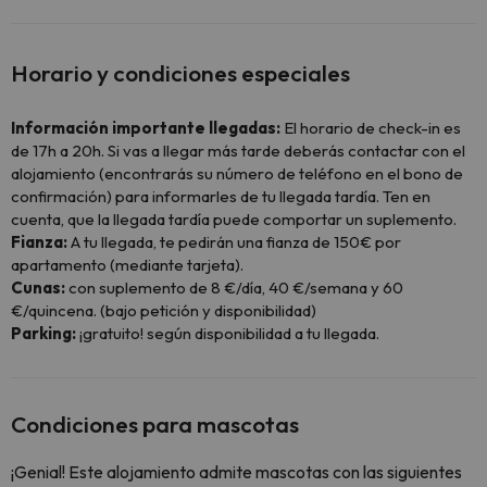
Horario y condiciones especiales
Información importante llegadas:
El horario de check-in es
de 17h a 20h. Si vas a llegar más tarde deberás contactar con el
alojamiento (encontrarás su número de teléfono en el bono de
confirmación) para informarles de tu llegada tardía. Ten en
cuenta, que la llegada tardía puede comportar un suplemento.
Fianza:
A tu llegada, te pedirán una fianza de 150€ por
apartamento (mediante tarjeta).
Cunas:
con suplemento de 8 €/día, 40 €/semana y 60
€/quincena. (bajo petición y disponibilidad)
Parking:
¡gratuito! según disponibilidad a tu llegada.
Condiciones para mascotas
¡Genial! Este alojamiento admite mascotas con las siguientes