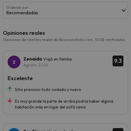
Ordenar por:
Recomendadas
Opiniones reales
Opiniones de clientes reales de Buscounchollo.com, 100% verificadas.
Zenaida
Viajó en familia
9.3
Agosto 2024
Excelente
Sitio precioso todo cuidado y nuevo
Es muy grande la parte de arriba podría haber alguna
habitación más en lugar del sofá cama