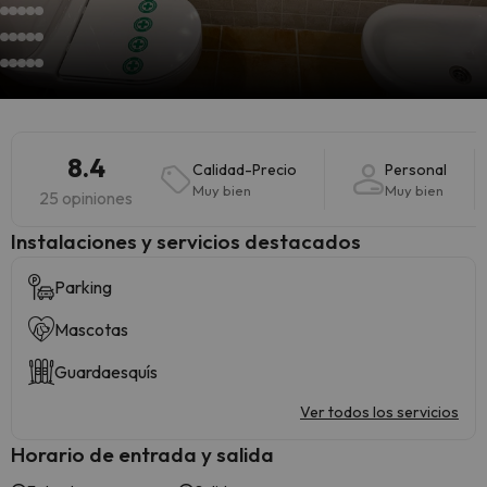
8.4
Calidad-Precio
Personal
Muy bien
Muy bien
25 opiniones
Instalaciones y servicios destacados
Parking
Mascotas
Guardaesquís
Ver todos los servicios
Horario de entrada y salida