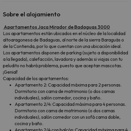
Sobre el alojamiento
Apartamentos Jaca Mirador de Badaguas 3000
Los apartamentos están ubicados en el núcleo de la localidad
altoaragonesa de Badaguas, al norte de la sierra Baraguás o
de la Contienda, por lo que cuentan con una ubicación ideal.
Los apartamentos disponen de parking (sujeto a disponibilidad
a la llegada), calefacción, lavadora y además si viajas con tu
peludito no habrá problema, puesto que aceptan mascotas.
¡Genial!
Capacidad de los apartamentos:
Apartamento 2: Capacidad máxima para 2 personas.
Dormitorio con cama de matrimonio (o dos camas
individuales), salón comedor, cocina y baño.
Apartamento 2/4: Capacidad máxima para 4 personas.
Dormitorio con cama de matrimonio (o dos camas
individuales), salón comedor con un sofá cama doble,
cocina y baño.
Apartamento 2/4 con balcón: Capacidad máxima para 4