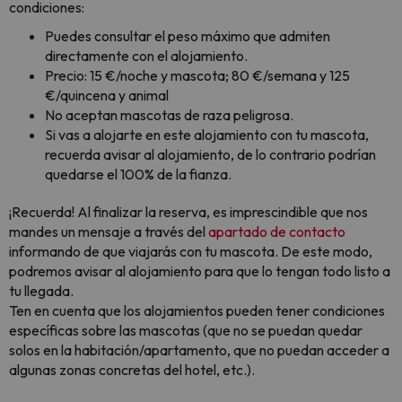
condiciones:
Puedes consultar el peso máximo que admiten
directamente con el alojamiento.
Precio: 15 €/noche y mascota; 80 €/semana y 125
€/quincena y animal
No aceptan mascotas de raza peligrosa.
Si vas a alojarte en este alojamiento con tu mascota,
recuerda avisar al alojamiento, de lo contrario podrían
quedarse el 100% de la fianza.
¡Recuerda! Al finalizar la reserva, es imprescindible que nos
mandes un mensaje a través del
apartado de contacto
informando de que viajarás con tu mascota. De este modo,
podremos avisar al alojamiento para que lo tengan todo listo a
tu llegada.
Ten en cuenta que los alojamientos pueden tener condiciones
específicas sobre las mascotas (que no se puedan quedar
solos en la habitación/apartamento, que no puedan acceder a
algunas zonas concretas del hotel, etc.).