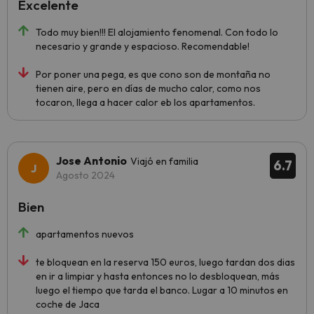
Excelente
Todo muy bien!!! El alojamiento fenomenal. Con todo lo
necesario y grande y espacioso. Recomendable!
Por poner una pega, es que cono son de montaña no
tienen aire, pero en días de mucho calor, como nos
tocaron, llega a hacer calor eb los apartamentos.
Jose Antonio
Viajó en familia
6.7
Agosto 2024
Bien
apartamentos nuevos
te bloquean en la reserva 150 euros, luego tardan dos dias
en ir a limpiar y hasta entonces no lo desbloquean, más
luego el tiempo que tarda el banco. Lugar a 10 minutos en
coche de Jaca