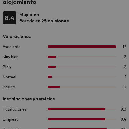
alojamiento
Muy bien
8.4
Basado en
25 opiniones