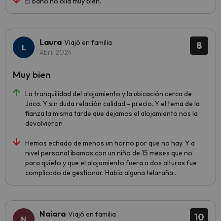
El baño no olia muy bien.
Laura
Viajó en familia
8
Abril 2024
Muy bien
La tranquilidad del alojamiento y la ubicación cerca de
Jaca. Y sin duda relación calidad - precio. Y el tema de la
fianza la misma tarde que dejamos el alojamiento nos la
devolvieron
Hemos echado de menos un horno por que no hay. Y a
nivel personal íbamos con un niño de 15 meses que no
para quieto y que el alojamiento fuera a dos alturas fue
complicado de gestionar. Había alguna telaraña .
Naiara
Viajó en familia
10