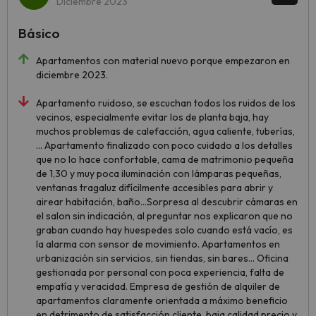
Diciembre 2023
Básico
Apartamentos con material nuevo porque empezaron en
diciembre 2023.
Apartamento ruidoso, se escuchan todos los ruidos de los
vecinos, especialmente evitar los de planta baja, hay
muchos problemas de calefacción, agua caliente, tuberías,
... Apartamento finalizado con poco cuidado a los detalles
que no lo hace confortable, cama de matrimonio pequeña
de 1,30 y muy poca iluminación con lámparas pequeñas,
ventanas tragaluz difícilmente accesibles para abrir y
airear habitación, baño...Sorpresa al descubrir cámaras en
el salon sin indicación, al preguntar nos explicaron que no
graban cuando hay huespedes solo cuando está vacío, es
la alarma con sensor de movimiento. Apartamentos en
urbanización sin servicios, sin tiendas, sin bares... Oficina
gestionada por personal con poca experiencia, falta de
empatía y veracidad. Empresa de gestión de alquiler de
apartamentos claramente orientada a máximo beneficio
en detrimento de satisfacción cliente, baja calidad precio y