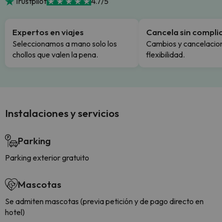
Trustpilot
4.7/5
Expertos en viajes
Cancela sin compli
Seleccionamos a mano solo los
Cambios y cancelacion
chollos que valen la pena.
flexibilidad.
Instalaciones y servicios
Parking
Parking exterior gratuito
Mascotas
Se admiten mascotas (previa petición y de pago directo en
hotel)