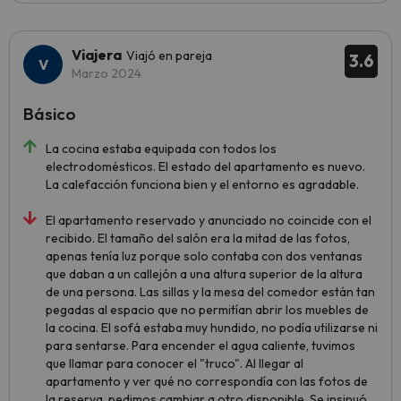
Viajera
Viajó en pareja
3.6
Marzo 2024
Básico
La cocina estaba equipada con todos los
electrodomésticos. El estado del apartamento es nuevo.
La calefacción funciona bien y el entorno es agradable.
El apartamento reservado y anunciado no coincide con el
recibido. El tamaño del salón era la mitad de las fotos,
apenas tenía luz porque solo contaba con dos ventanas
que daban a un callejón a una altura superior de la altura
de una persona. Las sillas y la mesa del comedor están tan
pegadas al espacio que no permitían abrir los muebles de
la cocina. El sofá estaba muy hundido, no podía utilizarse ni
para sentarse. Para encender el agua caliente, tuvimos
que llamar para conocer el "truco". Al llegar al
apartamento y ver qué no correspondía con las fotos de
la reserva, pedimos cambiar a otro disponible. Se insinuó