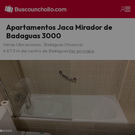
Apartamentos Jaca Mirador de
Badaguas 3000
Varias Ubicaciones , Badaguas (Huesca)
A 87.5 m del centro de Badaguas
Ver en mapa