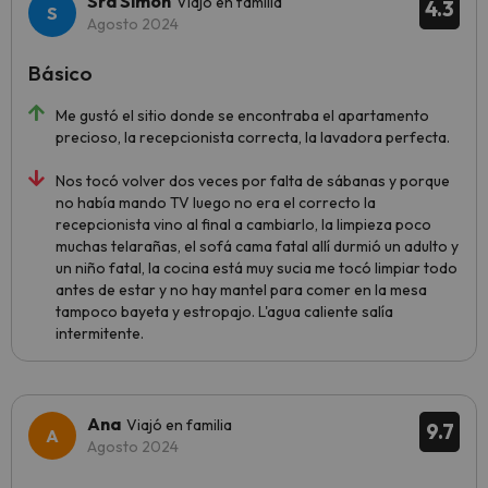
Sra Simon
Viajó en familia
4.3
Agosto 2024
Básico
Me gustó el sitio donde se encontraba el apartamento
precioso, la recepcionista correcta, la lavadora perfecta.
Nos tocó volver dos veces por falta de sábanas y porque
no había mando TV luego no era el correcto la
recepcionista vino al final a cambiarlo, la limpieza poco
muchas telarañas, el sofá cama fatal allí durmió un adulto y
un niño fatal, la cocina está muy sucia me tocó limpiar todo
antes de estar y no hay mantel para comer en la mesa
tampoco bayeta y estropajo. L'agua caliente salía
intermitente.
Ana
Viajó en familia
9.7
Agosto 2024