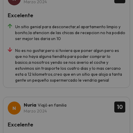
Marzo 2024
Excelente
Un sitio genial para desconectar,el apartamento limpio y
bonito,la atencion de las chicas de recepcion no ha podido
ser mejor las daria un 10
No es no gustar,pero si tuviera que poner algun pero es
que no haya alguna tiendita para poder comprar lo
basico,a nosotros yendo se nos averio el coche y
estuvimos sin trasporte los cuatro dias y lo mas cercano
esta a 12 kilometros,creo que en un sitio que aloja a tanta
gente un pequeño supermercado le vendria genial
Nuria
Viajó en familia
10
Marzo 2024
Excelente