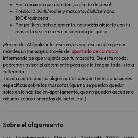
Peso máximo que admiten: ¡sin límite de peso!
Precio: 12.50 €/noche y mascota; 65€/semana ;
100€/quincena
Por políticas del alojamiento, no podrás alojarte con tu
mascota si su raza es considerada peligrosa
¡Recuerda! Al finalizar la reserva, es imprescindible que nos
mandes un mensaje a través del
apartado de contacto
informando de que viajarás con tu mascota. De este modo,
podremos avisar al alojamiento para que lo tengan todo listo a
tu llegada.
Ten en cuenta que los alojamientos pueden tener condiciones
específicas sobre las mascotas (que no se puedan quedar
solos en la habitación/apartamento, que no puedan acceder a
algunas zonas concretas del hotel, etc.).
Sobre el alojamiento