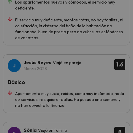
Los apartamentos nuevos y cómodos, el servicio muy
deficiente.
El servicio muy deficiente, mantas rotas, no hay toallas , ni
calefacción, la cisterna del baño de la habitación no
funcionaba, buen de precio pero no cubre los estándares
de vosotros.
Jesús Reyes
Viajó en pareja
1.6
Marzo 2023
Básico
Apartamento muy sucio, ruidos, cama muy incómoda, nada
de servicios, ni siquiera toallas. Ha pasado una semana y
no han devuelto la finanza.
Sònia
Viajó en familia
8