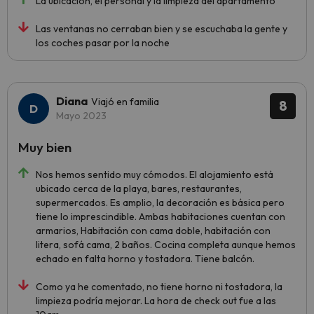
La ubicación, el personal y la limpieza del apartamento
Las ventanas no cerraban bien y se escuchaba la gente y
los coches pasar por la noche
Diana
Viajó en familia
8
Mayo 2023
Muy bien
Nos hemos sentido muy cómodos. El alojamiento está
ubicado cerca de la playa, bares, restaurantes,
supermercados. Es amplio, la decoración es básica pero
tiene lo imprescindible. Ambas habitaciones cuentan con
armarios, Habitación con cama doble, habitación con
litera, sofá cama, 2 baños. Cocina completa aunque hemos
echado en falta horno y tostadora. Tiene balcón.
Como ya he comentado, no tiene horno ni tostadora, la
limpieza podría mejorar. La hora de check out fue a las