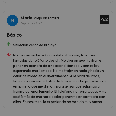
Maria
Viajó en familia
4.2
Agosto 2023
Básico
Situación cerca de la playa
No me dieron las sábanas del sofá cama, tras tres
llamadas de teléfono desistí. Me dijeron que me iban a
poner un aparato de aire acondicionado y aún estoy
esperando una llamada. No me trajeron nada y hacía un
calor de miedo en el apartamento. A la hora de irnos,
teníamos que sacar foto a la llave y mandar por wasap a
un número que me dieron, para avisar que salíamos a
tiempo del apartamento. El teléfono no tenía wasap y me
costó más de una hora poder ponerme en contacto con
ellos. En resumen, la experiencia no ha sido muy buena