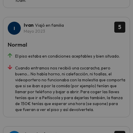
10am.
Ivan
Viajó en familia
5
Mayo 2023
Normal
El piso estaba en condiciones aceptables y bien situado.
Cuando entramos nos recibió una cucaracha, pero
bueno... No había horno, ni calefacción, ni toallas, el
videoportero no funcionaba con la molestia que comporta
que si se iban a por la comida (por ejemplo) tenían que
llamar por teléfono y bajar a abrir. Para coger las llaves
tenías que ir a Peñíscola y para dejarlas también, la fianza
de 150€ tenías que esperar una hora (se supone) para
que fueran a ver el piso y así devolvertela.