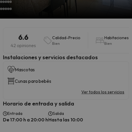
6.6
Calidad-Precio
Habitaciones
Bien
Bien
42 opiniones
Instalaciones y servicios destacados
Mascotas
Cunas para bebés
Ver todos los servicios
Horario de entrada y salida
Entrada
Salida
De 17:00 h a 20:00 h
Hasta las 10:00