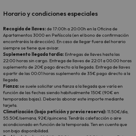
Horario y condiciones especiales
Recogida de llaves:
de 17:00h a 20:00h en la Oficina de
Apartamentos 3000 en Peñíscola (en el bono de confirmación
encontraréis la dirección). En caso de llegar fuera del horario
siempre se tiene que avisar.
Suplemento llegada tardía:
Entregas de llaves hasta las
22:00 horas sin cargo. Entrega de llaves de 22:01 a 00:00 horas
suplemento de 20€ pago directo a la llegada. Entrega de llaves
a partir de las 00:01 horas suplemento de 35€ pago directo a la
llegada.
Fianza:
se suele solicitar una fianza a la llegada que varía en
función de las fechas siendo habitualmente 150€ (90€ en
temporadas bajas). Deberás abonar este importe mediante
tarjeta.
Climatización (bajo petición y previa reserva):
11.50€/día,
55.50€/semana, 92€/quincena. Tendrás calefacción o aire
acondicionado en función de la temporada. Ten en cuenta que
son bajo disponibilidad.