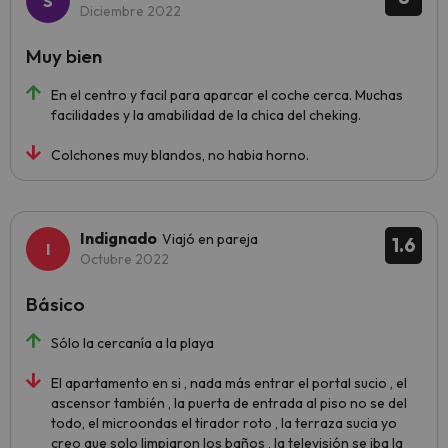
Diciembre 2022
Muy bien
En el centro y facil para aparcar el coche cerca. Muchas
facilidades y la amabilidad de la chica del cheking.
Colchones muy blandos, no habia horno.
Indignado
Viajó en pareja
1.6
Octubre 2022
Básico
Sólo la cercanía a la playa
El apartamento en si , nada más entrar el portal sucio , el
ascensor también , la puerta de entrada al piso no se del
todo, el microondas el tirador roto , la terraza sucia yo
creo que solo limpiaron los baños , la televisión se iba la