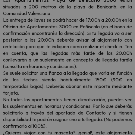
Los
Apartamentos Playa de Benicarló 3000
están
situados a 200 metros de la playa de Benicarló, en la
Comunidad Valenciana.
La entrega de llaves se podrá hacer de 17:00h a 20:00h en la
Oficina de Apartamentos 3000 en Peñíscola (en el bono de
confirmación encontraréis la dirección). Si tu llegada va a ser
posterior a las 20:00h deberás avisar al alojamiento con
antelación para que te indiquen como realizar el check in. Ten
en cuenta, que las llegadas más tarde de las 20:00h
conllevarán a un suplemento en concepto de llegada tardía
(consulta en horarios y condiciones).
Se suele solicitar una fianza a la llegada que varía en función
de las fechas siendo habitualmente 150€ (90€ en
temporadas bajas). Deberás abonar este importe mediante
tarjeta.
No todos los apartamentos tienen climatización, puedes ver
los suplementos en: horarios y condiciones. Por lo que deberás
solicitarlo a través del apartado de Contacto y si tienen
disponibilidad te podrán asignar uno a tu llegada. (No podemos
confirmarlo al 100%).
¿Quieres viajar con tu mascota? ¡genial!, este alojamiento