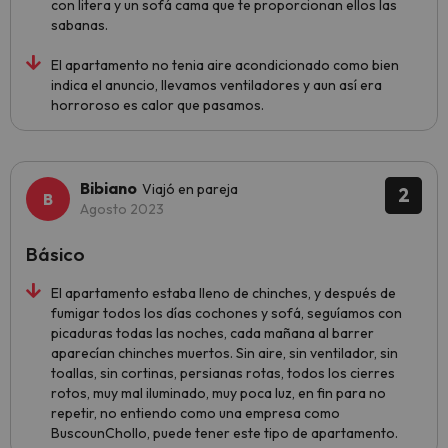
con litera y un sofá cama que te proporcionan ellos las
sabanas.
El apartamento no tenia aire acondicionado como bien
indica el anuncio, llevamos ventiladores y aun así era
horroroso es calor que pasamos.
Bibiano
Viajó en pareja
2
Agosto 2023
Básico
El apartamento estaba lleno de chinches, y después de
fumigar todos los días cochones y sofá, seguíamos con
picaduras todas las noches, cada mañana al barrer
aparecían chinches muertos. Sin aire, sin ventilador, sin
toallas, sin cortinas, persianas rotas, todos los cierres
rotos, muy mal iluminado, muy poca luz, en fin para no
repetir, no entiendo como una empresa como
BuscounChollo, puede tener este tipo de apartamento.