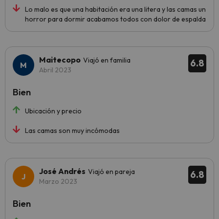
Lo malo es que una habitación era una litera y las camas un
horror para dormir acabamos todos con dolor de espalda
Maitecopo
Viajó en familia
6.8
Abril 2023
Bien
Ubicación y precio
Las camas son muy incómodas
José Andrés
Viajó en pareja
6.8
Marzo 2023
Bien