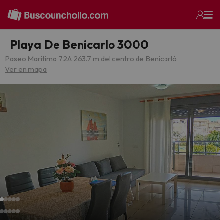
Playa De Benicarlo 3000
Paseo Marítimo 72
A 263.7 m del centro de Benicarló
Ver en mapa