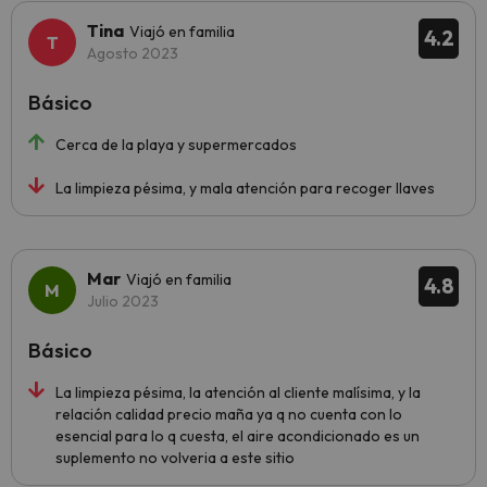
Tina
Viajó en familia
4.2
Agosto 2023
Básico
Cerca de la playa y supermercados
La limpieza pésima, y mala atención para recoger llaves
Mar
Viajó en familia
4.8
Julio 2023
Básico
La limpieza pésima, la atención al cliente malísima, y la
relación calidad precio maña ya q no cuenta con lo
esencial para lo q cuesta, el aire acondicionado es un
suplemento no volveria a este sitio