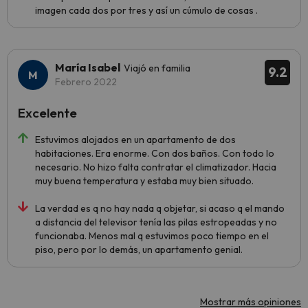
imagen cada dos por tres y así un cúmulo de cosas .
María Isabel
Viajó en familia
9.2
Febrero 2022
Excelente
Estuvimos alojados en un apartamento de dos
habitaciones. Era enorme. Con dos baños. Con todo lo
necesario. No hizo falta contratar el climatizador. Hacia
muy buena temperatura y estaba muy bien situado.
La verdad es q no hay nada q objetar, si acaso q el mando
a distancia del televisor tenía las pilas estropeadas y no
funcionaba. Menos mal q estuvimos poco tiempo en el
piso, pero por lo demás, un apartamento genial.
Mostrar más opiniones