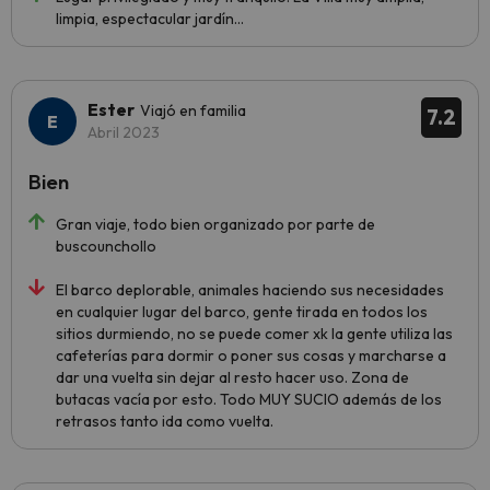
limpia, espectacular jardín...
Ester
Viajó en familia
7.2
Abril 2023
Bien
Gran viaje, todo bien organizado por parte de
buscounchollo
El barco deplorable, animales haciendo sus necesidades
en cualquier lugar del barco, gente tirada en todos los
sitios durmiendo, no se puede comer xk la gente utiliza las
cafeterías para dormir o poner sus cosas y marcharse a
dar una vuelta sin dejar al resto hacer uso. Zona de
butacas vacía por esto. Todo MUY SUCIO además de los
retrasos tanto ida como vuelta.