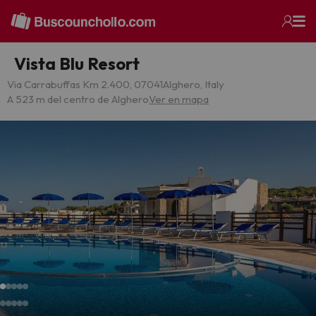
Vista Blu Resort
Via Carrabuffas Km 2.400, 07041Alghero, Italy
A 523 m del centro de Alghero
Ver en mapa