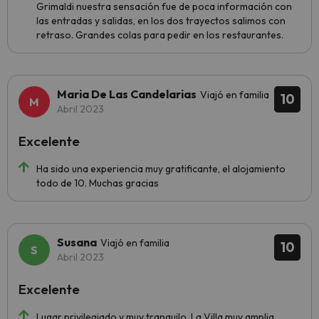
Grimaldi nuestra sensación fue de poca información con
las entradas y salidas, en los dos trayectos salimos con
retraso. Grandes colas para pedir en los restaurantes.
Maria De Las Candelarias
Viajó en familia
10
Abril 2023
Excelente
Ha sido una experiencia muy gratificante, el alojamiento
todo de 10. Muchas gracias
Susana
Viajó en familia
10
Abril 2023
Excelente
Lugar privilegiado y muy tranquilo. La Villa muy amplia,