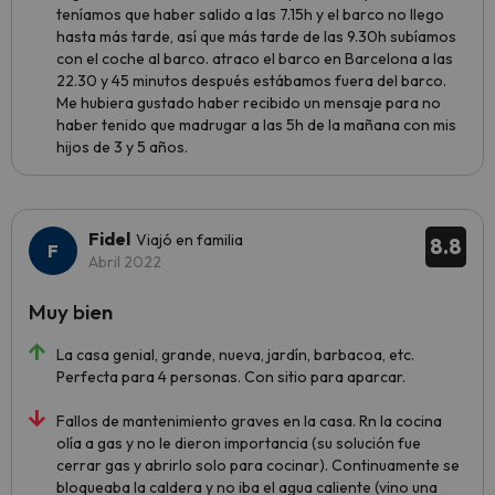
teníamos que haber salido a las 7.15h y el barco no llego
hasta más tarde, así que más tarde de las 9.30h subíamos
con el coche al barco. atraco el barco en Barcelona a las
22.30 y 45 minutos después estábamos fuera del barco.
Me hubiera gustado haber recibido un mensaje para no
haber tenido que madrugar a las 5h de la mañana con mis
hijos de 3 y 5 años.
Fidel
Viajó en familia
8.8
Abril 2022
Muy bien
La casa genial, grande, nueva, jardín, barbacoa, etc.
Perfecta para 4 personas. Con sitio para aparcar.
Fallos de mantenimiento graves en la casa. Rn la cocina
olía a gas y no le dieron importancia (su solución fue
cerrar gas y abrirlo solo para cocinar). Continuamente se
bloqueaba la caldera y no iba el agua caliente (vino una