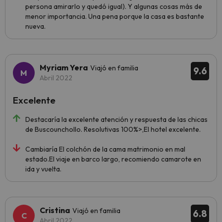
persona amirarlo y quedó igual). Y algunas cosas más de
menor importancia. Una pena porque la casa es bastante
nueva.
Myriam Yera
Viajó en familia
9.6
Abril 2022
Excelente
Destacaría la excelente atención y respuesta de las chicas
de Buscounchollo. Resolutivas 100%>,El hotel excelente.
Cambiaría El colchón de la cama matrimonio en mal
estado.El viaje en barco largo, recomiendo camarote en
ida y vuelta.
Cristina
Viajó en familia
6.8
Abril 2022