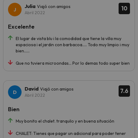
Julia
Viajó con amigos
10
Abril 2022
Excelente
El lugar de vista blu i la comodidad que tiene la villa muy
espaciosa i el jardin con barbacoa..... Todo muy limpio i muy
bien......
Que no tuviera microondas... Por lo demas todo super bien
David
Viajó con amigos
7.6
Abril 2022
Bien
Muy bonito el chalet. tranquilo y en buena situación
CHALET: Tienes que pagar un adicional para poder tener