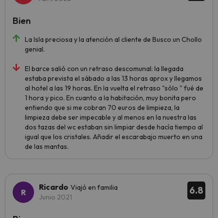
Bien
La Isla preciosa y la atención al cliente de Busco un Chollo
genial.
El barce salió con un retraso descomunal: la llegada
estaba prevista el sábado a las 13 horas aprox y llegamos
al hotel a las 19 horas. En la vuelta el retraso "sólo " fué de
1 hora y pico. En cuanto a la habitación, muy bonita pero
entiendo que si me cobran 70 euros de limpieza, la
limpieza debe ser impecable y al menos en la nuestra las
dos tazas del wc estaban sin limpiar desde hacía tiempo al
igual que los cristales. Añadir el escarabajo muerto en una
de las mantas.
Ricardo
Viajó en familia
6.8
Junio 2021