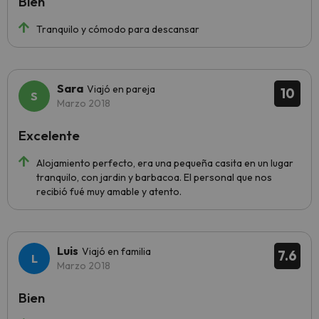
Bien
Tranquilo y cómodo para descansar
Sara
Viajó en pareja
10
Marzo 2018
Excelente
Alojamiento perfecto, era una pequeña casita en un lugar
tranquilo, con jardin y barbacoa. El personal que nos
recibió fué muy amable y atento.
Luis
Viajó en familia
7.6
Marzo 2018
Bien