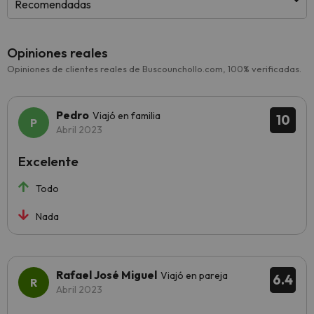
Recomendadas
Opiniones reales
Opiniones de clientes reales de Buscounchollo.com, 100% verificadas.
Pedro
Viajó en familia
10
Abril 2023
Excelente
Todo
Nada
Rafael José Miguel
Viajó en pareja
6.4
Abril 2023