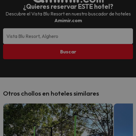
¿Quieres reservar ESTE hotel?
Descubre el
Vista Blu Resort
en nuestro buscador de hoteles
Amimir.com
Buscar
Otros chollos en hoteles similares