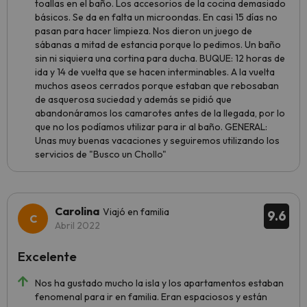
toallas en el baño. Los accesorios de la cocina demasiado
básicos. Se da en falta un microondas. En casi 15 días no
pasan para hacer limpieza. Nos dieron un juego de
sábanas a mitad de estancia porque lo pedimos. Un baño
sin ni siquiera una cortina para ducha. BUQUE: 12 horas de
ida y 14 de vuelta que se hacen interminables. A la vuelta
muchos aseos cerrados porque estaban que rebosaban
de asquerosa suciedad y además se pidió que
abandonáramos los camarotes antes de la llegada, por lo
que no los podíamos utilizar para ir al baño. GENERAL:
Unas muy buenas vacaciones y seguiremos utilizando los
servicios de "Busco un Chollo"
Carolina
Viajó en familia
9.6
Abril 2022
Excelente
Nos ha gustado mucho la isla y los apartamentos estaban
fenomenal para ir en familia. Eran espaciosos y están