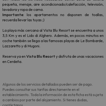
pequeña, menaje, aire acondicionado/calefacción, televisión,
lavadora y ropa de cama.
Importante
: los apartamentos no disponen de toallas,
recuerda llevar las tuyas ;)
La playa más cercana al Vista Blu Resort se encuentra a unos
3,5 Km y es el Lido di Alghero. Además, en pocos minutos en
coche también se llega a las famosas playas de Le Bombarde,
Lazzaretto y di Mugoni.
Reserva ya en
Vista Blu Resort
y disfruta de unas vacaciones
en Cerdeña.
Algunos de los servicios detallados pueden ser de pago.
Puedes consultar sus tarifas directamente en el
establecimiento. Toda la información de esta ficha está sujeta
a cambios por parte del alojamiento. Si tienes dudas,
contáctanos.