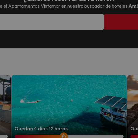
e el
Apartamentos Vistamar
en nuestro buscador de hoteles
Ami
Quedan 4 días 12 horas
Que