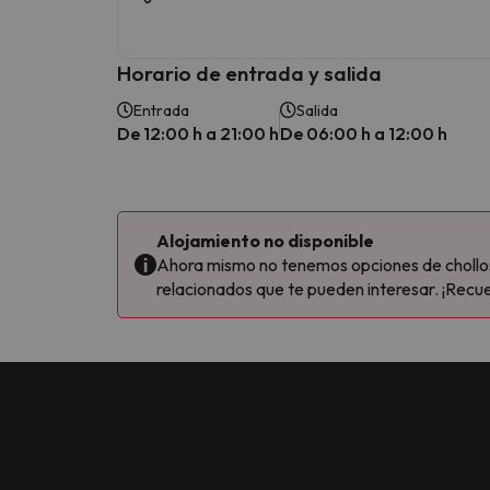
Horario de entrada y salida
Entrada
Salida
De 12:00 h a 21:00 h
De 06:00 h a 12:00 h
Alojamiento no disponible
Ahora mismo no tenemos opciones de chollos 
relacionados que te pueden interesar. ¡Recue