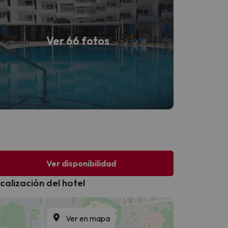
Ver 66 fotos
Ver disponibilidad
calización del hotel
Ver en mapa