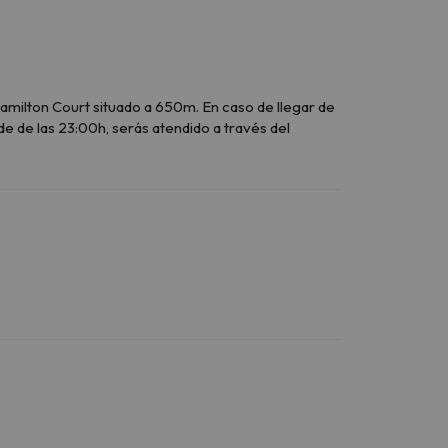
Hamilton Court situado a 650m. En caso de llegar de
e de las 23:00h, serás atendido a través del