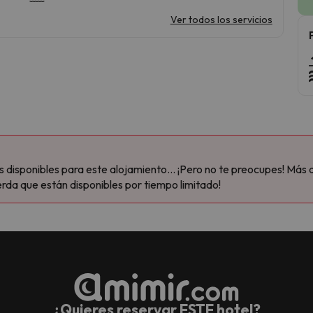
Ver todos los servicios
disponibles para este alojamiento... ¡Pero no te preocupes! Más 
rda que están disponibles por tiempo limitado!
¿Quieres reservar ESTE hotel?