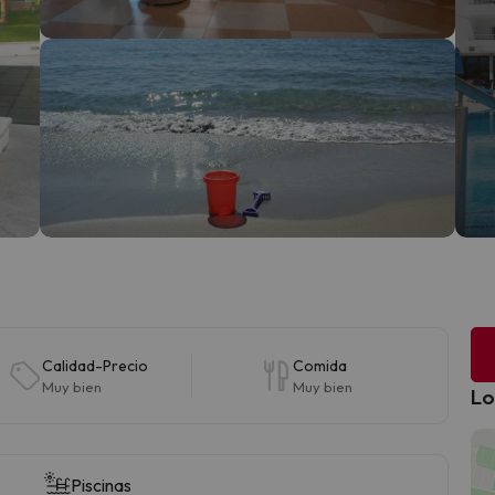
Calidad-Precio
Comida
Muy bien
Muy bien
Lo
Piscinas