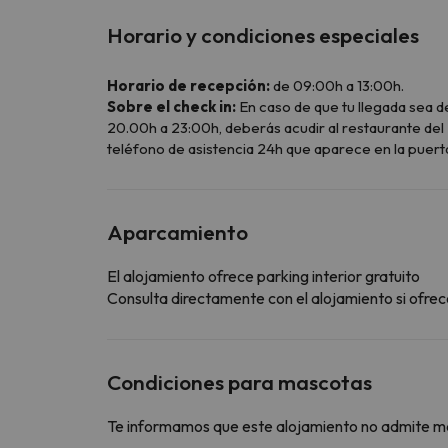
Horario y condiciones especiales
Horario de recepción:
de 09:00h a 13:00h.
Sobre el check in:
En caso de que tu llegada sea d
20.00h a 23:00h, deberás acudir al restaurante del 
teléfono de asistencia 24h que aparece en la puerta
Aparcamiento
El alojamiento ofrece parking interior gratuito
Consulta directamente con el alojamiento si ofrece
Condiciones para mascotas
Te informamos que este alojamiento no admite m