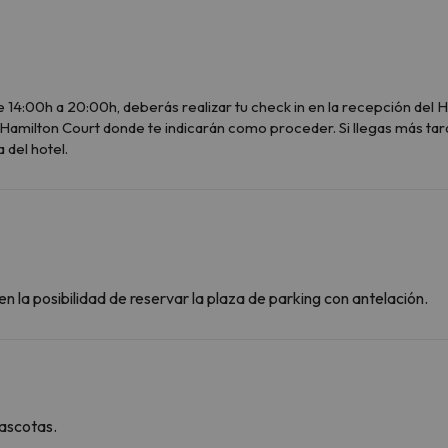
e 14:00h a 20:00h, deberás realizar tu check in en la recepción del 
Hamilton Court donde te indicarán como proceder. Si llegas más tard
 del hotel.
n la posibilidad de reservar la plaza de parking con antelación.
ascotas.