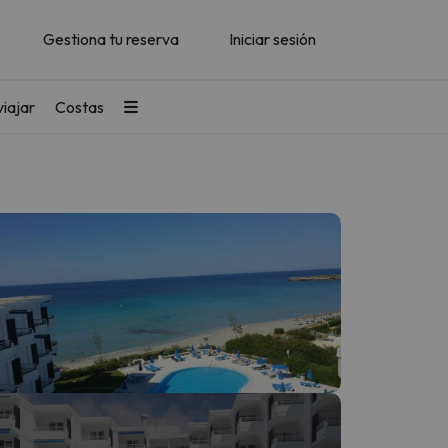
Gestiona tu reserva
Iniciar sesión
iajar
Costas