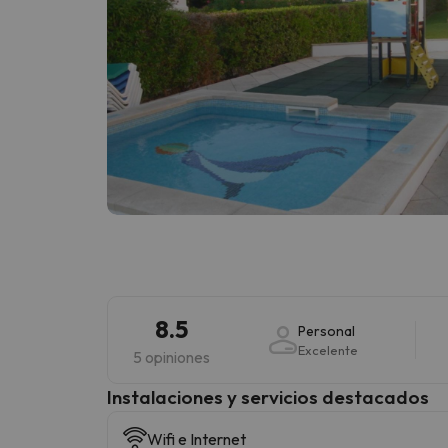
8.5
Personal
Excelente
5 opiniones
Instalaciones y servicios destacados
Wifi e Internet