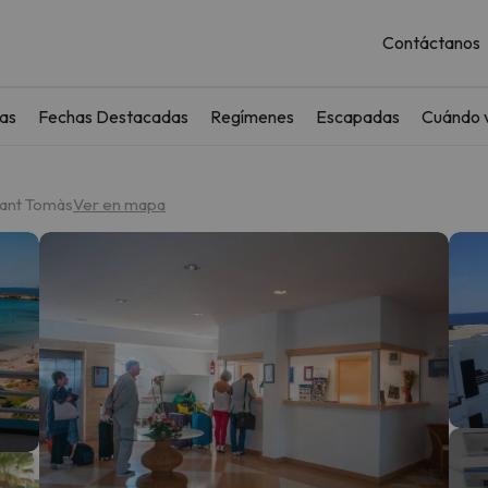
Contáctanos
as
Fechas Destacadas
Regímenes
Escapadas
Cuándo v
Sant Tomàs
Ver en mapa