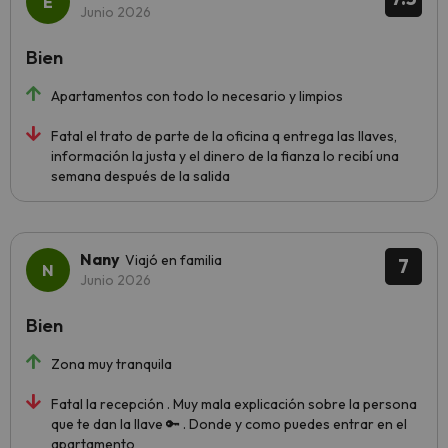
Junio 2026
Bien
Apartamentos con todo lo necesario y limpios
Fatal el trato de parte de la oficina q entrega las llaves,
información la justa y el dinero de la fianza lo recibí una
semana después de la salida
Nany
Viajó en familia
7
Junio 2026
Bien
Zona muy tranquila
Fatal la recepción . Muy mala explicación sobre la persona
que te dan la llave 🔑 . Donde y como puedes entrar en el
apartamento