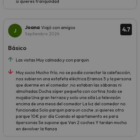
si quieres tranquilidad
Joana
Viajó con amigos
4.7
Septiembre 2024
Básico
Las vistas Muy calmado,y con parquin
Muy sucio Mucho frío, no se podía conectar la calefacción,
nos subieron una estafeta eléctrica Eramos 5 y la persona
que duerme en el comedor ,no estaban las sábanas ni
almohadas Ducha súper pequeña con cortina ,todo se
mojaba Una gran terraza y solo una silla La televisión
encima de una mesa del comedor La luz del comedor no
funcionaba Solo parquin para un coche ,si quieres otro
parque 10€ por día Cuando el apartamento es para
6personas Se supone que Van 2 coches Y tardan mucho
en devolver la fianza