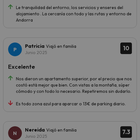
Le tranquilidad del entorno, los servicios y enseres del
alojamiento . La cercanía con todo y las rutas y entorno de
Andorra
Patricia
Viajó en familia
10
Junio 2025
Excelente
Nos dieron un apartamento superior, por el precio que nos
costó está mejor que bien. Con vistas a la montaña, súper
cómodo y con todo lo necesario. Repetiremos sin dudarlo.
Es todo zona azul para aparcar o 13€ de parking diario.
Nereida
Viajó en familia
7.3
Junio 2025