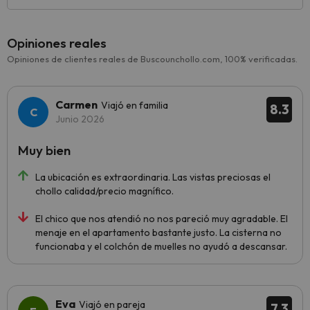
Opiniones reales
Opiniones de clientes reales de Buscounchollo.com, 100% verificadas.
Carmen
Viajó en familia
8.3
Junio 2026
Muy bien
La ubicación es extraordinaria. Las vistas preciosas el
chollo calidad/precio magnífico.
El chico que nos atendió no nos pareció muy agradable. El
menaje en el apartamento bastante justo. La cisterna no
funcionaba y el colchón de muelles no ayudó a descansar.
Eva
Viajó en pareja
7.3