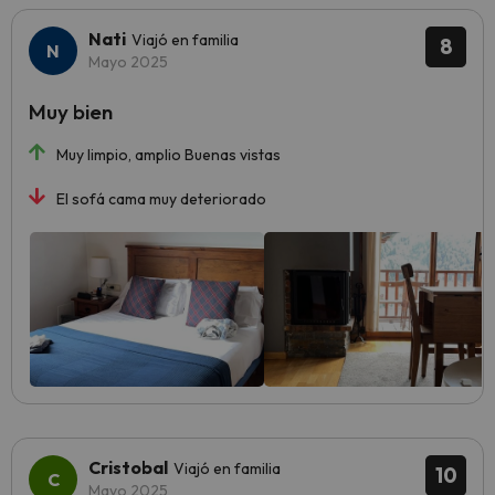
Nati
Viajó en familia
8
Mayo 2025
Muy bien
Muy limpio, amplio Buenas vistas
El sofá cama muy deteriorado
Cristobal
Viajó en familia
10
Mayo 2025