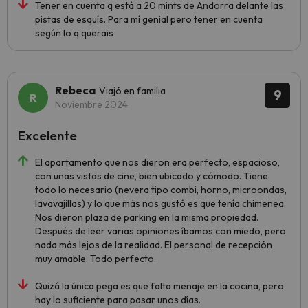
Tener en cuenta q está a 20 mints de Andorra delante las
pistas de esquís. Para mí genial pero tener en cuenta
según lo q querais
Rebeca
Viajó en familia
9
Noviembre 2024
Excelente
El apartamento que nos dieron era perfecto, espacioso,
con unas vistas de cine, bien ubicado y cómodo. Tiene
todo lo necesario (nevera tipo combi, horno, microondas,
lavavajillas) y lo que más nos gustó es que tenía chimenea.
Nos dieron plaza de parking en la misma propiedad.
Después de leer varias opiniones íbamos con miedo, pero
nada más lejos de la realidad. El personal de recepción
muy amable. Todo perfecto.
Quizá la única pega es que falta menaje en la cocina, pero
hay lo suficiente para pasar unos días.