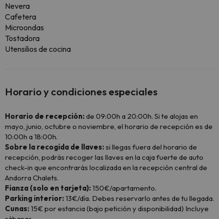
Nevera
Cafetera
Microondas
Tostadora
Utensilios de cocina
Horario y condiciones especiales
Horario de recepción:
de 09:00h a 20:00h. Si te alojas en
mayo, junio, octubre o noviembre, el horario de recepción es de
10:00h a 18:00h.
Sobre la recogida de llaves:
si llegas fuera del horario de
recepción, podrás recoger las llaves en la caja fuerte de auto
check-in que encontrarás localizada en la recepción central de
Andorra Chalets.
Fianza (solo en tarjeta):
150€/apartamento.
Parking interior:
13€/día. Debes reservarlo antes de tu llegada.
Cunas:
15€ por estancia (bajo petición y disponibilidad) Incluye
sábanas.