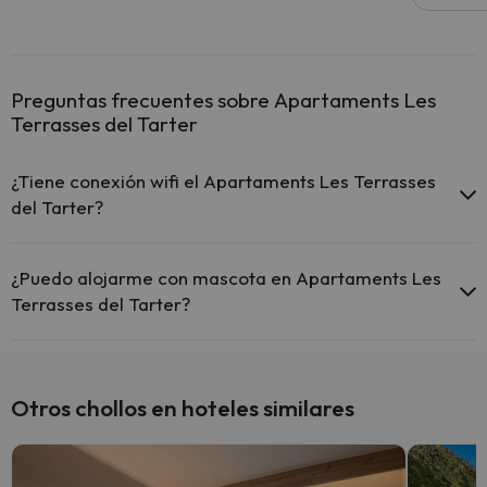
Preguntas frecuentes sobre Apartaments Les
Terrasses del Tarter
¿Tiene conexión wifi el Apartaments Les Terrasses
del Tarter?
El Apartaments Les Terrasses del Tarter ofrece Wi-Fi
gratuito en zonas comunes.
¿Puedo alojarme con mascota en Apartaments Les
El Apartaments Les Terrasses del Tarter dispone de Wi-Fi.
Terrasses del Tarter?
En Apartaments Les Terrasses del Tarter no se admiten mascotas.
Otros chollos en hoteles similares