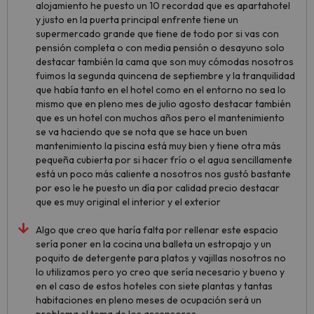
alojamiento he puesto un 10 recordad que es apartahotel
y justo en la puerta principal enfrente tiene un
supermercado grande que tiene de todo por si vas con
pensión completa o con media pensión o desayuno solo
destacar también la cama que son muy cómodas nosotros
fuimos la segunda quincena de septiembre y la tranquilidad
que había tanto en el hotel como en el entorno no sea lo
mismo que en pleno mes de julio agosto destacar también
que es un hotel con muchos años pero el mantenimiento
se va haciendo que se nota que se hace un buen
mantenimiento la piscina está muy bien y tiene otra más
pequeña cubierta por si hacer frío o el agua sencillamente
está un poco más caliente a nosotros nos gustó bastante
por eso le he puesto un día por calidad precio destacar
que es muy original el interior y el exterior
Algo que creo que haría falta por rellenar este espacio
sería poner en la cocina una balleta un estropajo y un
poquito de detergente para platos y vajillas nosotros no
lo utilizamos pero yo creo que sería necesario y bueno y
en el caso de estos hoteles con siete plantas y tantas
habitaciones en pleno meses de ocupación será un