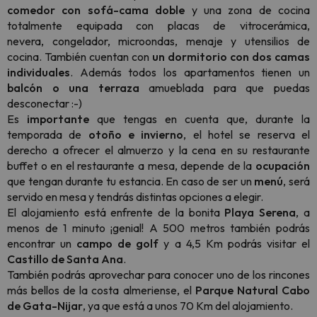
comedor con sofá-cama doble
y una zona de cocina
totalmente equipada con placas de vitrocerámica,
nevera, congelador, microondas, menaje y utensilios de
cocina. También cuentan con
un dormitorio con dos camas
individuales
. Además todos los apartamentos tienen un
balcón o una terraza
amueblada para que puedas
desconectar :-)
Es
importante
que tengas en cuenta que, durante la
temporada de
otoño e invierno
, el hotel se reserva el
derecho a ofrecer el almuerzo y la cena en su restaurante
buffet o en el restaurante a mesa, depende de la
ocupación
que tengan durante tu estancia. En caso de ser un
menú
, será
servido en mesa y tendrás distintas opciones a elegir.
El alojamiento está enfrente de la bonita
Playa Serena
, a
menos de 1 minuto ¡genial! A 500 metros también podrás
encontrar un
campo de golf
y a 4,5 Km podrás visitar el
Castillo de Santa Ana
.
También podrás aprovechar para conocer uno de los rincones
más bellos de la costa almeriense, el
Parque Natural Cabo
de Gata-Nijar
, ya que está a unos 70 Km del alojamiento.