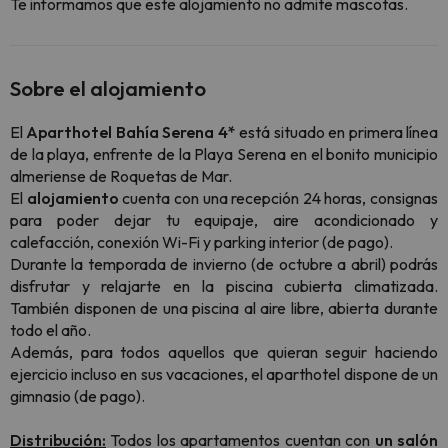
Te informamos que este alojamiento no admite mascotas.
Sobre el alojamiento
El
Aparthotel Bahía Serena 4*
está situado en primera línea
de la playa, enfrente de la Playa Serena en el bonito municipio
almeriense de Roquetas de Mar.
El
alojamiento
cuenta con una recepción 24 horas, consignas
para poder dejar tu equipaje, aire acondicionado y
calefacción, conexión Wi-Fi y parking interior (de pago).
Durante la temporada de invierno (de octubre a abril) podrás
disfrutar y relajarte en la piscina cubierta climatizada.
También disponen de una piscina al aire libre, abierta durante
todo el año.
Además, para todos aquellos que quieran seguir haciendo
ejercicio incluso en sus vacaciones, el aparthotel dispone de un
gimnasio (de pago).
Distribución:
Todos los apartamentos cuentan con
un
salón