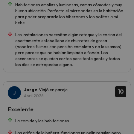
Habitaciones amplias y luminosas, camas cómodas y muy
buena ubicación. Perfecto el microondas en la habitación
para poder prepararle los biberones y los potitos a mi
bebe
Las instalaciones necesitan algún retoque y la cocina del
apartamento estaba llena de churretes de grasa
(nosotros fuimos con pensión completa y no la usamos)
pero parece que no habían limpiado a fondo. Los
ascensores se quedan cortos para tanta gente y todos
los días se estropeaba alguno.
Jorge
Viajó en pareja
10
Abril 2026
Excelente
La comida y las habitaciones.
Los grifos de la bañera, funcionan un pelin regular, pero