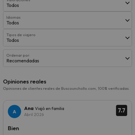
Todos
Idiomas
Todos
Tipos de viajero
Todos
Ordenar por:
Recomendadas
Opiniones reales
Opiniones de clientes reales de Buscounchollo.com, 100% verificadas.
Ana
Viajó en familia
7.7
Abril 2026
Bien