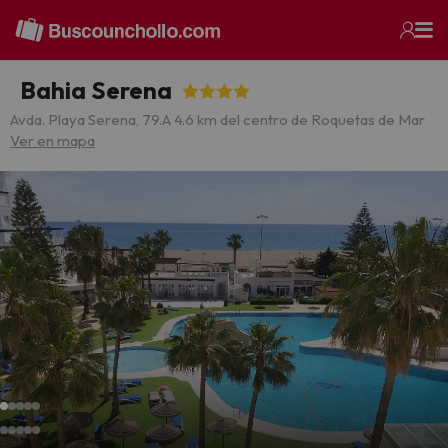
Bahia Serena
Avda. Playa Serena, 79.
A 4.6 km del centro de Roquetas de Mar
Ver en mapa