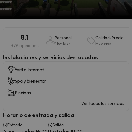
8.1
Personal
Calidad-Precio
Muy bien
Muy bien
378 opiniones
Instalaciones y servicios destacados
Wifi e Internet
Spa y bienestar
Piscinas
Ver todos los servicios
Horario de entrada y salida
Entrada
Salida
A partir de las 14:00
Hasta las 10:00