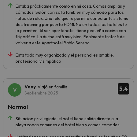
Estaba prácticamente como en mi casa. Camas amplias y
cómodas. Salón con sofá también muy cómodo para los
ratos de relax. Una tele que te permite conectar tu sistema
de streaming por puerto HDMI. No en todos los hoteles te
lo permiten. Al ser apartahotel, tiene pequeña cocina con
frigorífico. La ducha está muy bien. Realmente trataré de
volver a este Aparthotel Bahía Serena.
Está todo muy organizado y el personal es amable,
profesional y simpático
Veny
Viajó en familia
5.4
Septiembre 2025
Normal
Situacion privilegiada .el hotel tiene salida directa a la
playa.zonas comunes.del hotel bien y camas comodas