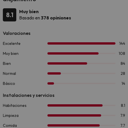
Muy bien
8.1
Basado en
378 opiniones