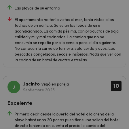
Las playas de su entorno
El apartamento no tenía vistas al mar, tenía vistas a los
techos de un edificio. Se veían los tubos de aire
acondicionado. La comida pésima, con productos de baja
calidad y muy mal cocinados. La comida que no se
consumía se repetía para la cena o para el día siguiente.
No conocen la carne de ternera, solo cerdo y aves. Los
pescados congelados, secos e insípidos. Nada que ver con
la cocina de un hotel de cuatro estrellas.
Jacinto
Viajó en pareja
10
Septiembre 2025
Excelente
Primero decir desde la puerta del hotel a la arena de la
playa habrá unos 20 pasos pues tiene una salida del hotel
directo teniendo en cuenta el precio la comida del