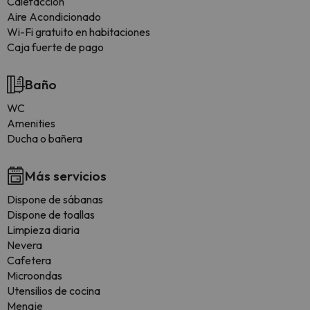
Calefacción
Aire Acondicionado
Wi-Fi gratuito en habitaciones
Caja fuerte de pago
Baño
WC
Amenities
Ducha o bañera
Más servicios
Dispone de sábanas
Dispone de toallas
Limpieza diaria
Nevera
Cafetera
Microondas
Utensilios de cocina
Menaje