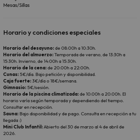
Mesas/Sillas
Horario y condiciones especiales
Horario del desayuno:
de 08:00h a 10:30h.
Horario del almuerzo:
Temporada de verano, de 13:30h a
15:30h. Invierno, de 14:00h a 15:30h.
Horario de la cena:
de 20:00h a 22:00h.
Cunas:
5€/día. Bajo petición y disponibilidad.
Caja fuerte:
3€/día o 18€/semana.
Gimnasio:
5€/sesión.
Horario de la piscina climatizada:
de 10:00h a 20:00h. El
horario varía según temporada y dependiendo del tiempo.
Consultar en recepción.
Sauna:
Bajo disponibilidad y de pago. Consulta en recepción a tu
llegada :)
Mini Club Infantil:
Abierto del 30 de marzo al 4 de abril de
2026.