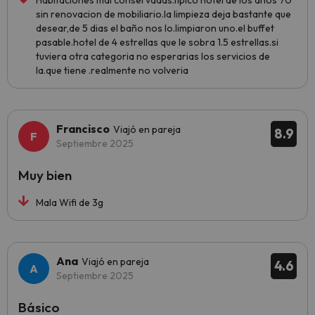
Habitaciones mal conservadas.tipico hotel de los años 70
sin renovacion de mobiliario.la limpieza deja bastante que
desear,de 5 dias el baño nos lo.limpiaron uno.el buffet
pasable.hotel de 4 estrellas que le sobra 1.5 estrellas.si
tuviera otra categoria no esperarias los servicios de
la.que tiene .realmente no volveria
Francisco
Viajó en pareja
8.9
Septiembre 2025
Muy bien
Mala Wifi de 3g
Ana
Viajó en pareja
4.6
Septiembre 2025
Básico