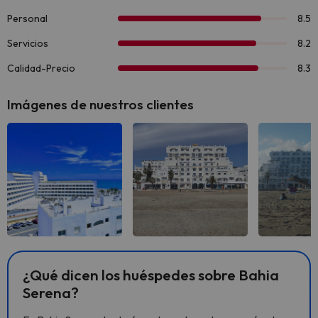
Imágenes de nuestros clientes
Ver todas
Ver todas
Ver 
¿Qué dicen los huéspedes sobre Bahia
Serena?