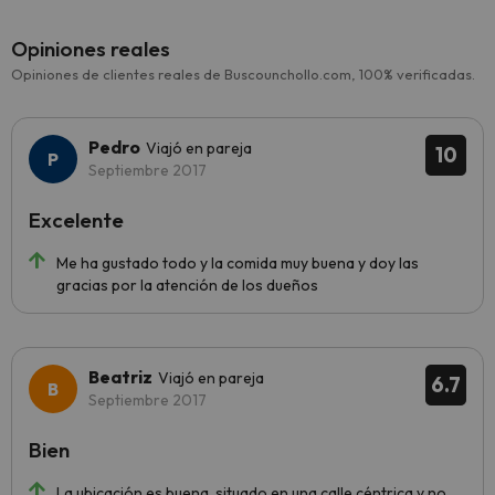
Opiniones reales
Opiniones de clientes reales de Buscounchollo.com, 100% verificadas.
Pedro
Viajó en pareja
10
Septiembre 2017
Excelente
Me ha gustado todo y la comida muy buena y doy las
gracias por la atención de los dueños
Beatriz
Viajó en pareja
6.7
Septiembre 2017
Bien
La ubicación es buena, situado en una calle céntrica y no