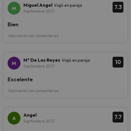
Miguel Angel
Viajó en pareja
7.3
Septiembre 2017
Bien
Valoración sin comentarios
Mª De Los Reyes
Viajó en pareja
10
Septiembre 2017
Excelente
Valoración sin comentarios
Angel
7.7
Septiembre 2017