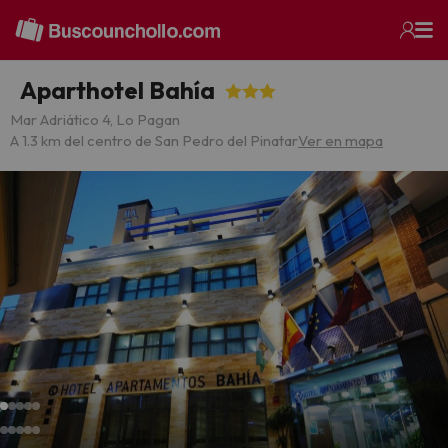
Aparthotel Bahía
Mar Adriático 4, Lo Pagan
A 1.3 km del centro de San Pedro del Pinatar
Ver en mapa