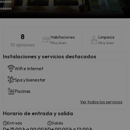
8
Habitaciones
Limpieza
Muy bien
Muy bien
10 opiniones
Instalaciones y servicios destacados
Wifi e Internet
Spa y bienestar
Piscinas
Ver todos los servicios
Horario de entrada y salida
Entrada
Salida
De 15:00 h a 00:00 h
De 00:00 h a 12:00 h