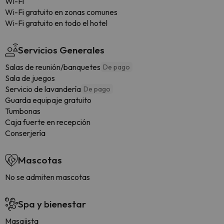
Wi-Fi
Wi-Fi gratuito en zonas comunes
Wi-Fi gratuito en todo el hotel
Servicios Generales
Salas de reunión/banquetes
De pago
Sala de juegos
Servicio de lavandería
De pago
Guarda equipaje gratuito
Tumbonas
Caja fuerte en recepción
Conserjería
Mascotas
No se admiten mascotas
Spa y bienestar
Masajista