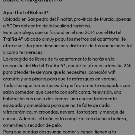
Aparthotel Bahia 3*
Ubicado en San pedro del Pinatar, provincia de Murcia, apenas
a 500m del centro de la localidad turística.
Este complejo, que se fusionó en el año 2014 con el
Hotel
Traíña 4*
ubicado a muy poquitos metros del aparthotel, te
ofrece un sitio para descansar y disfrutar de tus vacaciones tal
y como te mereces.
La recogida de llaves de tu apartamento la harás en la
recepción del
Hotel Traíña 4*
, donde te ofrecen atención 24h
para atenderte siempre que lo necesites, conexión wifi
gratuita y una piscina para que te refresques en verano.
Todos los apartamentos están perfectamente equipados con
salón comedor, que cuenta con sofá cama, televisión, una
habitación con una o dos camas, una cocina totalmente
equipada y amueblada para que no te falte de nada:
vitrocerámica, microondas, nevera, tostadora, y menaje de
cocina. Además, el baño está completo con ducha o bañera,
amenities y secador de pelo.
Para que puedas desayunar, comer y cenar, tienen a tu