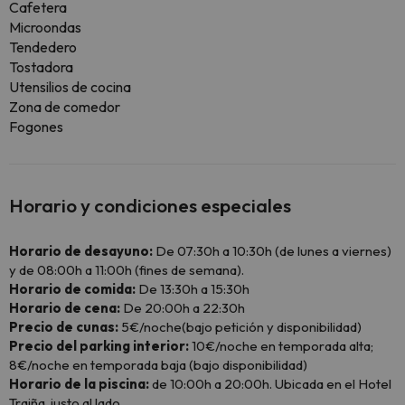
Cafetera
Microondas
Tendedero
Tostadora
Utensilios de cocina
Zona de comedor
Fogones
Horario y condiciones especiales
Horario de desayuno:
De 07:30h a 10:30h (de lunes a viernes)
y de 08:00h a 11:00h (fines de semana).
Horario de comida:
De 13:30h a 15:30h
Horario de cena:
De 20:00h a 22:30h
Precio de cunas:
5€/noche(bajo petición y disponibilidad)
Precio del parking interior:
10€/noche en temporada alta;
8€/noche en temporada baja (bajo disponibilidad)
Horario de la piscina:
de 10:00h a 20:00h. Ubicada en el Hotel
Traiña, justo al lado.