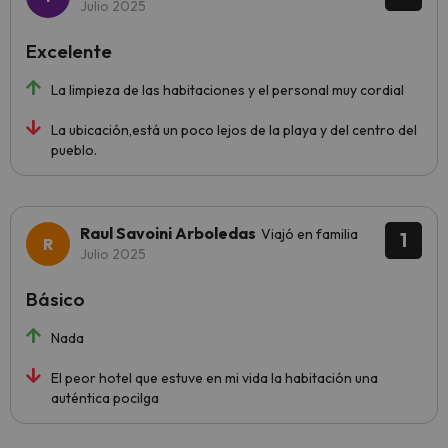
Julio 2025
Excelente
La limpieza de las habitaciones y el personal muy cordial
La ubicación,está un poco lejos de la playa y del centro del
pueblo.
Raul Savoini Arboledas
Viajó en familia
1
Julio 2025
Básico
Nada
El peor hotel que estuve en mi vida la habitación una
auténtica pocilga