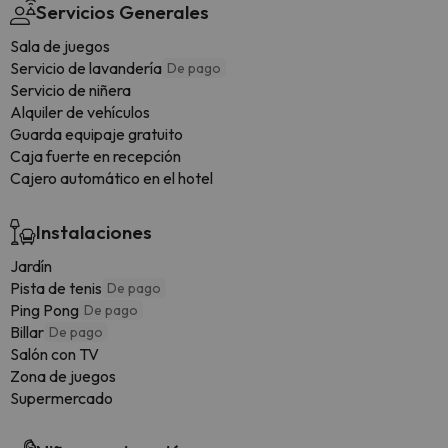
Servicios Generales
Sala de juegos
Servicio de lavandería
De pago
Servicio de niñera
Alquiler de vehículos
Guarda equipaje gratuito
Caja fuerte en recepción
Cajero automático en el hotel
Instalaciones
Jardín
Pista de tenis
De pago
Ping Pong
De pago
Billar
De pago
Salón con TV
Zona de juegos
Supermercado