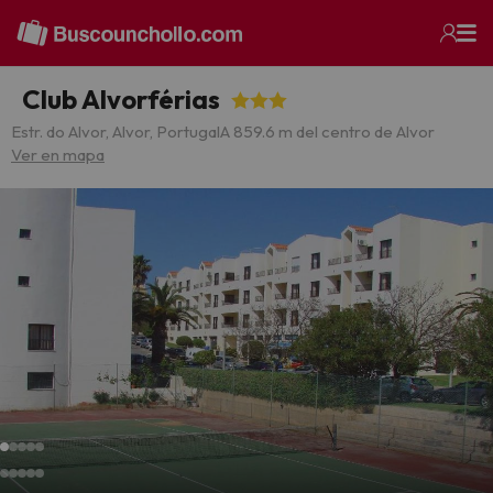
Club Alvorférias
Estr. do Alvor, Alvor, Portugal
A 859.6 m del centro de Alvor
Ver en mapa