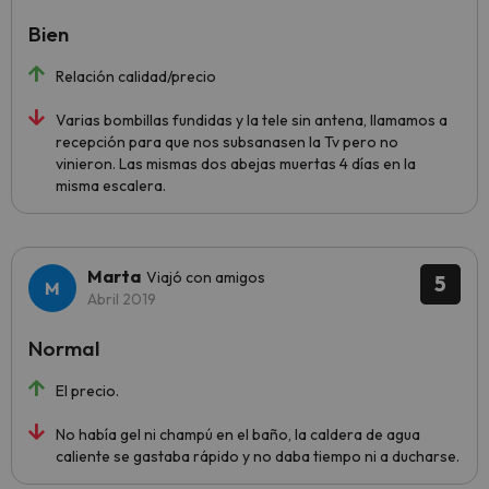
Bien
Relación calidad/precio
Varias bombillas fundidas y la tele sin antena, llamamos a
recepción para que nos subsanasen la Tv pero no
vinieron. Las mismas dos abejas muertas 4 días en la
misma escalera.
Marta
Viajó con amigos
5
Abril 2019
Normal
El precio.
No había gel ni champú en el baño, la caldera de agua
caliente se gastaba rápido y no daba tiempo ni a ducharse.