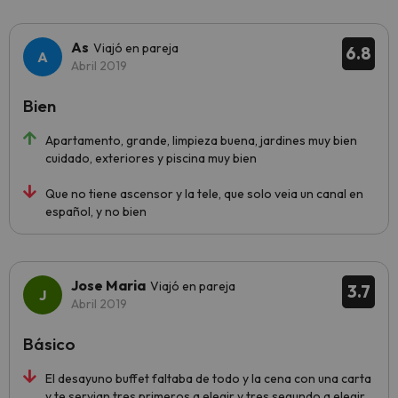
As
Viajó en pareja
6.8
Abril 2019
Bien
Apartamento, grande, limpieza buena, jardines muy bien
cuidado, exteriores y piscina muy bien
Que no tiene ascensor y la tele, que solo veia un canal en
español, y no bien
Jose Maria
Viajó en pareja
3.7
Abril 2019
Básico
El desayuno buffet faltaba de todo y la cena con una carta
y te servian tres primeros a elegir y tres segundo a elegir