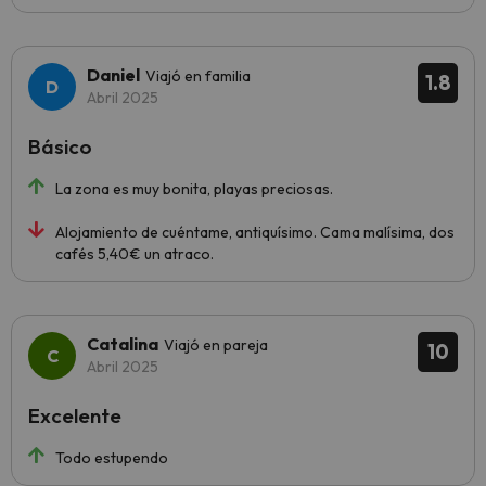
Daniel
Viajó en familia
1.8
Abril 2025
Básico
La zona es muy bonita, playas preciosas.
Alojamiento de cuéntame, antiquísimo. Cama malísima, dos
cafés 5,40€ un atraco.
Catalina
Viajó en pareja
10
Abril 2025
Excelente
Todo estupendo