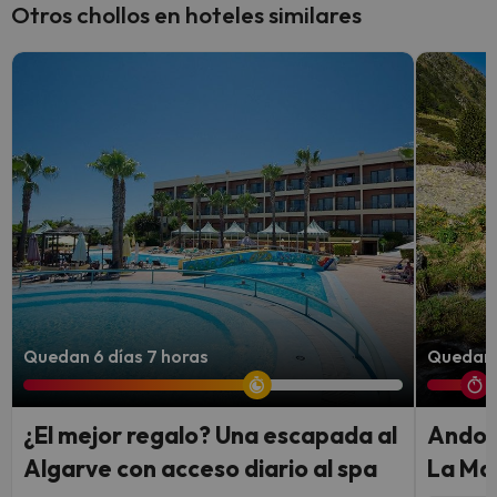
Otros chollos en hoteles similares
Quedan 6 días 7 horas
Quedan 
¿El mejor regalo? Una escapada al
Andorr
Algarve con acceso diario al spa
La Mas