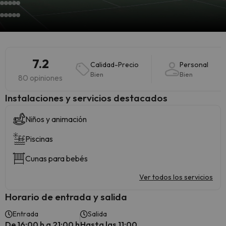
7.2
Calidad-Precio
Personal
Bien
Bien
80 opiniones
Instalaciones y servicios destacados
Niños y animación
Piscinas
Cunas para bebés
Ver todos los servicios
Horario de entrada y salida
Entrada
Salida
De 16:00 h a 21:00 h
Hasta las 11:00