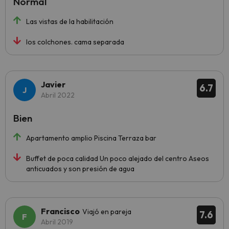
Normal
Las vistas de la habilitación
los colchones. cama separada
Javier
6.7
Abril 2022
Bien
Apartamento amplio Piscina Terraza bar
Buffet de poca calidad Un poco alejado del centro Aseos
anticuados y son presión de agua
Francisco
Viajó en pareja
7.6
Abril 2019