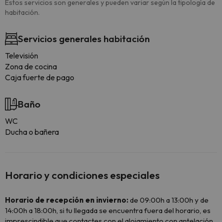
Estos servicios son generales y pueden variar según la tipología de
habitación.
Servicios generales habitación
Televisión
Zona de cocina
Caja fuerte de pago
Baño
WC
Ducha o bañera
Horario y condiciones especiales
Horario de recepción en invierno:
de 09:00h a 13:00h y de
14:00h a 18:00h, si tu llegada se encuentra fuera del horario, es
imprescindible que contactes con el alojamiento con antelación.