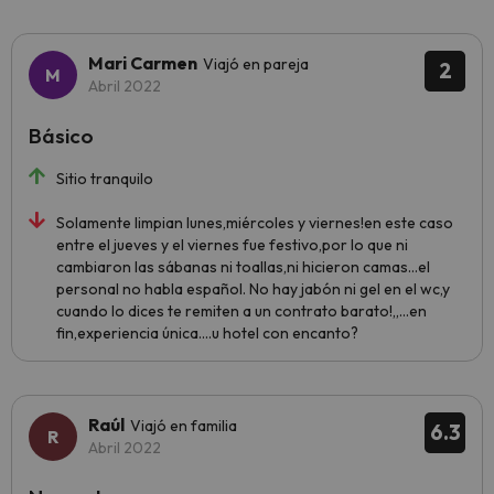
Mari Carmen
Viajó en pareja
2
Abril 2022
Básico
Sitio tranquilo
Solamente limpian lunes,miércoles y viernes!en este caso
entre el jueves y el viernes fue festivo,por lo que ni
cambiaron las sábanas ni toallas,ni hicieron camas...el
personal no habla español. No hay jabón ni gel en el wc,y
cuando lo dices te remiten a un contrato barato!,,...en
fin,experiencia única....u hotel con encanto?
Raúl
Viajó en familia
6.3
Abril 2022