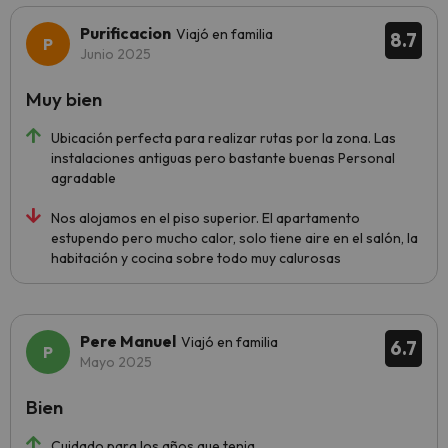
Purificacion
Viajó en familia
8.7
Junio 2025
Muy bien
Ubicación perfecta para realizar rutas por la zona. Las
instalaciones antiguas pero bastante buenas Personal
agradable
Nos alojamos en el piso superior. El apartamento
estupendo pero mucho calor, solo tiene aire en el salón, la
habitación y cocina sobre todo muy calurosas
Pere Manuel
Viajó en familia
6.7
Mayo 2025
Bien
Cuidado para los años que tenia