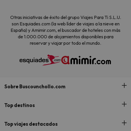
Otras iniciativas de éxito del grupo Viajes Para Ti S.L.U.
son Esquiades.com (la web líder de viajes a la nieve en
España) y Amimir.com, el buscador de hoteles con más
de 1.000.000 de alojamientos disponibles para
reservar y viajar por todo el mundo.
Sobre Buscounchollo.com
¿Quiénes somos?
Top destinos
Tarjeta Regalo
Hoteles Andalucía
Top viajes destacados
Buscounchollo en los medios