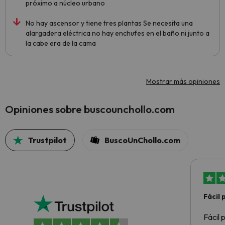
próximo a núcleo urbano
No hay ascensor y tiene tres plantas Se necesita una
alargadera eléctrica no hay enchufes en el baño ni junto a
la cabe era de la cama
Mostrar más opiniones
Opiniones sobre buscounchollo.com
Trustpilot
BuscoUnChollo.com
Fácil
Fácil 