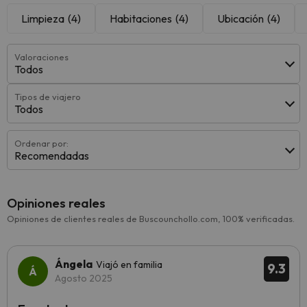
Limpieza
(4)
Habitaciones
(4)
Ubicación
(4)
Valoraciones
Todos
Tipos de viajero
Todos
Ordenar por:
Recomendadas
Opiniones reales
Opiniones de clientes reales de Buscounchollo.com, 100% verificadas.
Ángela
Viajó en familia
9.3
Agosto 2025