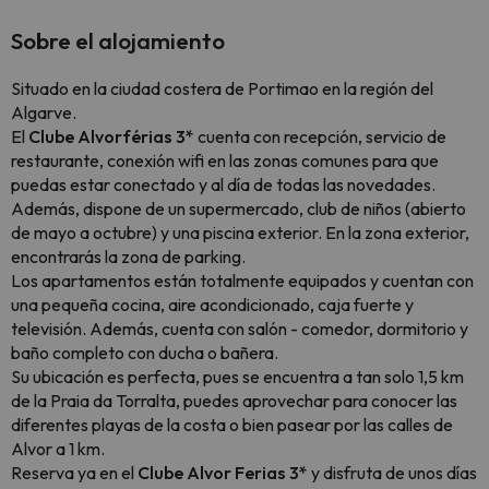
Sobre el alojamiento
Situado en la ciudad costera de Portimao en la región del
Algarve.
El
Clube Alvorférias 3*
cuenta con recepción, servicio de
restaurante, conexión wifi en las zonas comunes para que
puedas estar conectado y al día de todas las novedades.
Además, dispone de un supermercado, club de niños (abierto
de mayo a octubre) y una piscina exterior. En la zona exterior,
encontrarás la zona de parking.
Los apartamentos están totalmente equipados y cuentan con
una pequeña cocina, aire acondicionado, caja fuerte y
televisión. Además, cuenta con salón - comedor, dormitorio y
baño completo con ducha o bañera.
Su ubicación es perfecta, pues se encuentra a tan solo 1,5 km
de la Praia da Torralta, puedes aprovechar para conocer las
diferentes playas de la costa o bien pasear por las calles de
Alvor a 1 km.
Reserva ya en el
Clube Alvor Ferias 3*
y disfruta de unos días