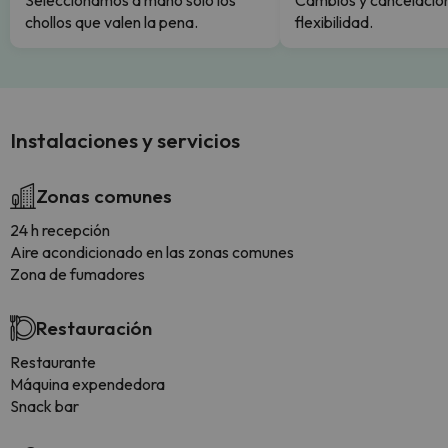
Seleccionamos a mano solo los
Cambios y cancelacion
chollos que valen la pena.
flexibilidad.
Instalaciones y servicios
Zonas comunes
24 h recepción
Aire acondicionado en las zonas comunes
Zona de fumadores
Restauración
Restaurante
Máquina expendedora
Snack bar