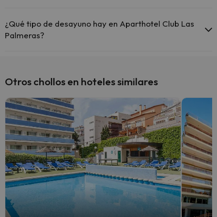
Sí, Aparthotel Club Las Palmeras tiene bar.
¿Qué tipo de desayuno hay en Aparthotel Club Las
Palmeras?
Si te alojas en Aparthotel Club Las Palmeras podrás disfrutar de un
desayuno tipo buffet.
Otros chollos en hoteles similares