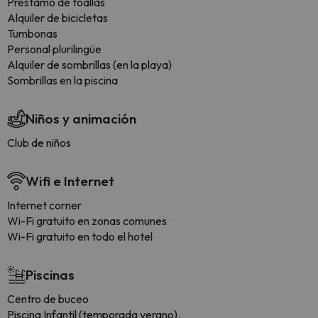
Préstamo de toallas
Alquiler de bicicletas
Tumbonas
Personal plurilingüe
Alquiler de sombrillas (en la playa)
Sombrillas en la piscina
Niños y animación
Club de niños
Wifi e Internet
Internet corner
Wi-Fi gratuito en zonas comunes
Wi-Fi gratuito en todo el hotel
Piscinas
Centro de buceo
Piscina Infantil (temporada verano).