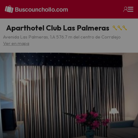
Aparthotel Club Las Palmeras
Avenida Las Palmeras, 1.
A 576.7 m del centro de Corralejo
Ver en mapa