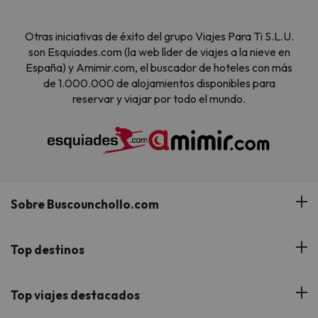
Otras iniciativas de éxito del grupo Viajes Para Ti S.L.U.
son Esquiades.com (la web líder de viajes a la nieve en
España) y Amimir.com, el buscador de hoteles con más
de 1.000.000 de alojamientos disponibles para
reservar y viajar por todo el mundo.
Sobre Buscounchollo.com
¿Quiénes somos?
Top destinos
Tarjeta Regalo
Hoteles Andalucía
Top viajes destacados
Buscounchollo en los medios
Hoteles Andorra