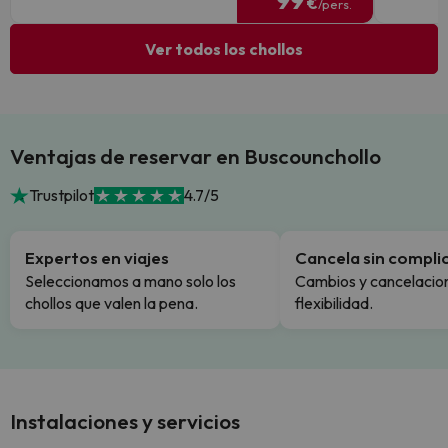
99
€
/pers.
Ver todos los chollos
Ventajas de reservar en Buscounchollo
Trustpilot
4.7/5
Expertos en viajes
Cancela sin compli
Seleccionamos a mano solo los
Cambios y cancelacion
chollos que valen la pena.
flexibilidad.
Instalaciones y servicios