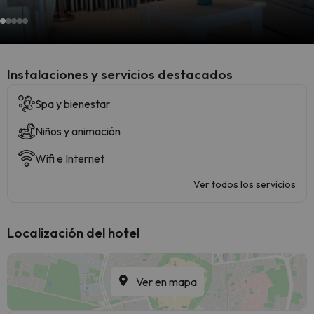
Instalaciones y servicios destacados
Spa y bienestar
Niños y animación
Wifi e Internet
Ver todos los servicios
Localización del hotel
Ver en mapa