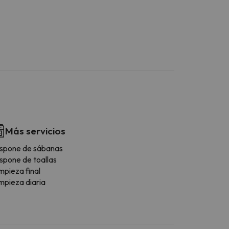
Más servicios
spone de sábanas
spone de toallas
mpieza final
mpieza diaria