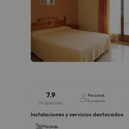
7.9
Personal
Excelente
24 opiniones
Instalaciones y servicios destacados
Piscinas