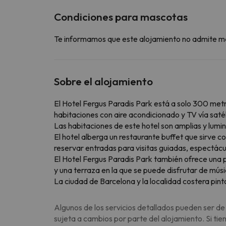
Condiciones para mascotas
Te informamos que este alojamiento no admite m
Sobre el alojamiento
El Hotel Fergus Paradis Park está a solo 300 metro
habitaciones con aire acondicionado y TV vía satél
Las habitaciones de este hotel son amplias y lumi
El hotel alberga un restaurante buffet que sirve c
reservar entradas para visitas guiadas, espectácu
El Hotel Fergus Paradis Park también ofrece una p
y una terraza en la que se puede disfrutar de músi
La ciudad de Barcelona y la localidad costera pin
Algunos de los servicios detallados pueden ser de
sujeta a cambios por parte del alojamiento. Si ti