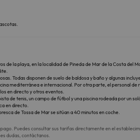
ascotas.
s de la playa, en la localidad de Pineda de Mar de la Costa del Mar
ite.
nosas. Todas disponen de suelo de baldosa y baño y algunas incluy
ocina mediterránea e internacional. Por otra parte, el personal de 
los en directo y otros eventos.
ista de tenis, un campo de fútbol y una piscina rodeada por un s
ca en directo.
toresca de Tossa de Mar se sitúan a 40 minutos en coche.
 pago. Puedes consultar sus tarifas directamente en el establecim
enes dudas, contáctanos.