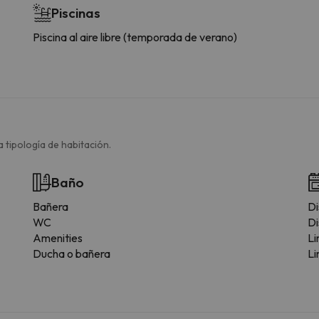
Piscinas
Piscina al aire libre (temporada de verano)
 tipología de habitación.
Baño
Bañera
Di
WC
Di
Amenities
Li
Ducha o bañera
Li