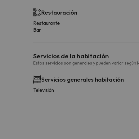
Restauración
Restaurante
Bar
Servicios de la habitación
Estos servicios son generales y pueden variar según la
Servicios generales habitación
Televisión