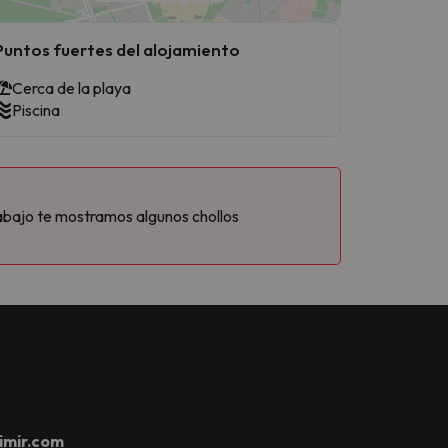
Puntos fuertes del alojamiento
Cerca de la playa
Piscina
abajo te mostramos algunos chollos
imir.com