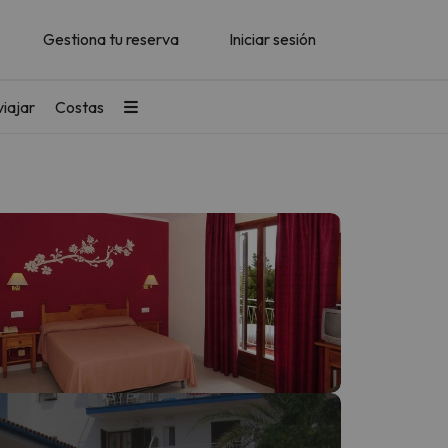
Gestiona tu reserva
Iniciar sesión
iajar
Costas