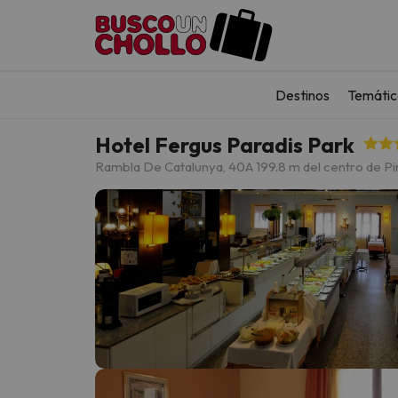
Destinos
Temátic
Hotel Fergus Paradis Park
Rambla De Catalunya, 40
A 199.8 m del centro de P