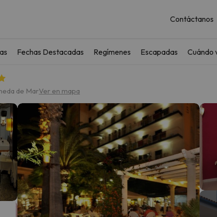
Contáctanos
as
Fechas Destacadas
Regímenes
Escapadas
Cuándo v
ineda de Mar
Ver en mapa