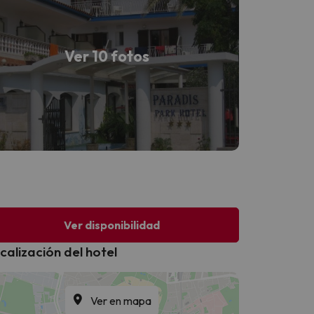
Ver 10 fotos
Ver disponibilidad
calización del hotel
Ver en mapa