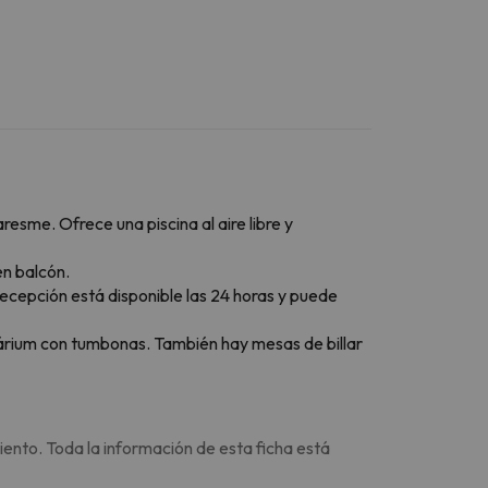
esme. Ofrece una piscina al aire libre y
en balcón.
recepción está disponible las 24 horas y puede
olárium con tumbonas. También hay mesas de billar
iento. Toda la información de esta ficha está