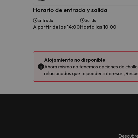
Horario de entrada y salida
Entrada
Salida
A partir de las 14:00
Hasta las 10:00
Alojamiento no disponible
Ahora mismo no tenemos opciones de chollos 
relacionados que te pueden interesar. ¡Recue
Descubre