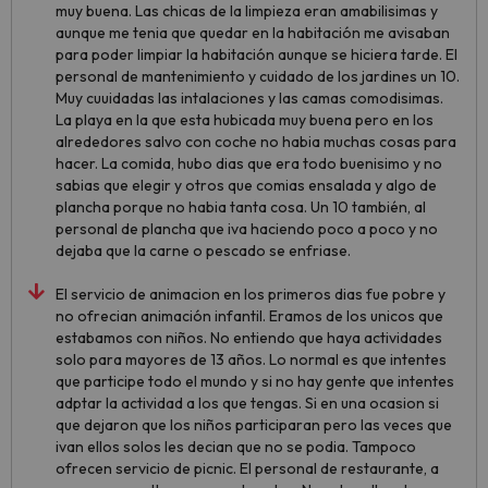
muy buena. Las chicas de la limpieza eran amabilisimas y
aunque me tenia que quedar en la habitación me avisaban
para poder limpiar la habitación aunque se hiciera tarde. El
personal de mantenimiento y cuidado de los jardines un 10.
Muy cuuidadas las intalaciones y las camas comodisimas.
La playa en la que esta hubicada muy buena pero en los
alrededores salvo con coche no habia muchas cosas para
hacer. La comida, hubo dias que era todo buenisimo y no
sabias que elegir y otros que comias ensalada y algo de
plancha porque no habia tanta cosa. Un 10 también, al
personal de plancha que iva haciendo poco a poco y no
dejaba que la carne o pescado se enfriase.
El servicio de animacion en los primeros dias fue pobre y
no ofrecian animación infantil. Eramos de los unicos que
estabamos con niños. No entiendo que haya actividades
solo para mayores de 13 años. Lo normal es que intentes
que participe todo el mundo y si no hay gente que intentes
adptar la actividad a los que tengas. Si en una ocasion si
que dejaron que los niños participaran pero las veces que
ivan ellos solos les decian que no se podia. Tampoco
ofrecen servicio de picnic. El personal de restaurante, a