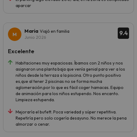
aparcar
Maria
Viajó en familia
9.4
Junio 2026
Excelente
Habitaciones muy espaciosas. Íbamos con 2 niños y nos
asignaron una planta baja que venía genial para ver a los
niños desde la terraza a la piscina. Otro punto positivo
es,que al tener 2 piscinas no se forma mucha
aglomeración,por lo que es fácil coger hamacas. Equipo
de animación para los niños estupendo. Nos encanto.
Limpieza estupenda.
Mejoraría el bufett. Poca variedad y súper repetitiva.
Repetiría pero solo cogería desayuno. No merece la pena
almorzar o cenar.