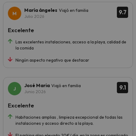
María ángeles
Viajó en familia
9.7
Julio 2026
Excelente
Las excelentes instalaciones, acceso a la playa, calidad de
la comida
Ningún aspecto negativo que destacar
José Maria
Viajó en familia
9.1
Junio 2026
Excelente
Habitaciones amplias , limpieza excepcional de todas las
instalaciones y acceso directo a la playa.
El parking algo elevado 20€/ día, en la zona es complicado