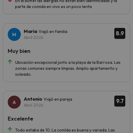
En el buffet las alergias no están bien identificadas y la
parte de comida en vivo es un poco lenta
Maria
Viajó en familia
8.9
Abril 2026
Muy bien
Ubicación excepcional junto a la playa de la Barrosa. Las
zonas comunes siempre limpias. Amplio apartamento y
soleado.
Antonio
Viajó en pareja
9.7
Abril 2026
Excelente
Todo estaba de 10. La comída es buena y variada. Las