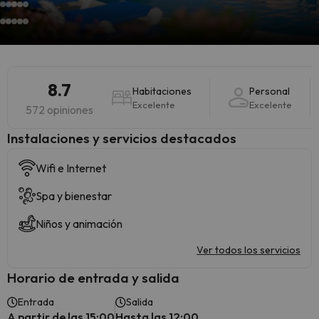
8.7
Habitaciones
Personal
Excelente
Excelente
572 opiniones
Instalaciones y servicios destacados
Wifi e Internet
Spa y bienestar
Niños y animación
Ver todos los servicios
Horario de entrada y salida
Entrada
Salida
A partir de las 15:00
Hasta las 12:00