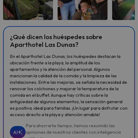
Ver todas
Ver todas
Ver 
¿Qué dicen los huéspedes sobre
Aparthotel Las Dunas?
En el Aparthotel Las Dunas, los huéspedes destacan la
ubicación frente a la playa, la amplitud de los
apartamentos y la atención del personal. Algunos
mencionan la calidad de la comida y la limpieza de las
instalaciones. Entre las mejoras, se señala la necesidad de
renovar los colchones y mejorar la temperatura de la
comida en el buffet. Aunque hay críticas sobre la
antigüedad de algunos elementos, la sensación general
es positiva, ideal para familias. ¡Un lugar para disfrutar con
acceso directo a la playa y atención amable!
Para ahorrarte tiempo, hemos resumido las
AI
opiniones de nuestros clientes con inteligencia