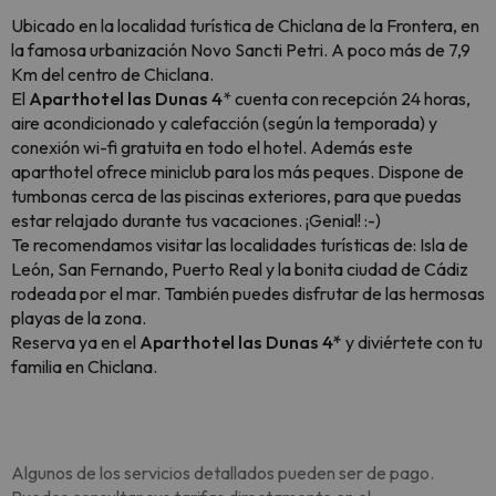
Ubicado en la localidad turística de Chiclana de la Frontera, en
la famosa urbanización Novo Sancti Petri. A poco más de 7,9
Km del centro de Chiclana.
El
Aparthotel las Dunas
4
* cuenta con recepción 24 horas,
aire acondicionado y calefacción (según la temporada) y
conexión wi-fi gratuita en todo el hotel. Además este
aparthotel ofrece miniclub para los más peques. Dispone de
tumbonas cerca de las piscinas exteriores, para que puedas
estar relajado durante tus vacaciones. ¡Genial! :-)
Te recomendamos visitar las localidades turísticas de: Isla de
León, San Fernando, Puerto Real y la bonita ciudad de Cádiz
rodeada por el mar. También puedes disfrutar de las hermosas
playas de la zona.
Reserva ya en el
Aparthotel las Dunas 4*
y diviértete con tu
familia en Chiclana.
Algunos de los servicios detallados pueden ser de pago.