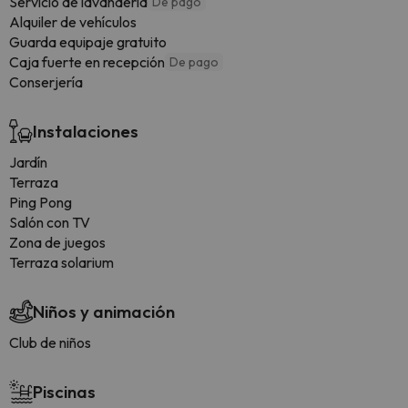
Servicio de lavandería
De pago
Alquiler de vehículos
Guarda equipaje gratuito
Caja fuerte en recepción
De pago
Conserjería
Instalaciones
Jardín
Terraza
Ping Pong
Salón con TV
Zona de juegos
Terraza solarium
Niños y animación
Club de niños
Piscinas