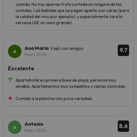
comida. No hay apenas fruta cortada en ninguna de las
comidas. Las bebidas que se pagan aparte son caras (para
la calidad del vino por ejemplo), y especialmente cara la
cerveza (6€ un vaso grande).
Ana María
Viajó con amigos
9.7
Mayo 2026
Excelente
Apartahotel en primera línea de playa, personal muy
amable. Apartamentos muy completos y camas cómodas.
Comida a la plancha con poca variedad.
Antonio
8.6
Mayo 2026