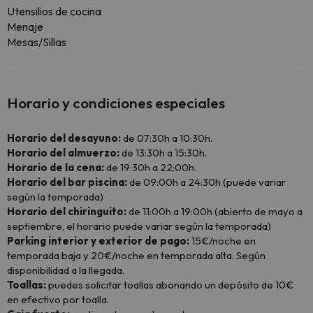
Utensilios de cocina
Menaje
Mesas/Sillas
Horario y condiciones especiales
Horario del desayuno:
de 07:30h a 10:30h.
Horario del almuerzo:
de 13:30h a 15:30h.
Horario de la cena:
de 19:30h a 22:00h.
Horario del bar piscina:
de 09:00h a 24:30h (puede variar
según la temporada)
Horario del chiringuito:
de 11:00h a 19:00h (abierto de mayo a
septiembre, el horario puede variar según la temporada)
Parking interior y exterior de pago:
15€/noche en
temporada baja y 20€/noche en temporada alta. Según
disponibilidad a la llegada.
Toallas:
puedes solicitar toallas abonando un depósito de 10€
en efectivo por toalla.