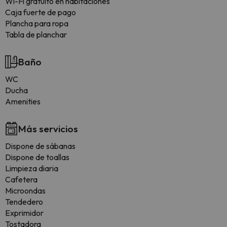
Wi-Fi gratuito en habitaciones
Caja fuerte de pago
Plancha para ropa
Tabla de planchar
Baño
WC
Ducha
Amenities
Más servicios
Dispone de sábanas
Dispone de toallas
Limpieza diaria
Cafetera
Microondas
Tendedero
Exprimidor
Tostadora