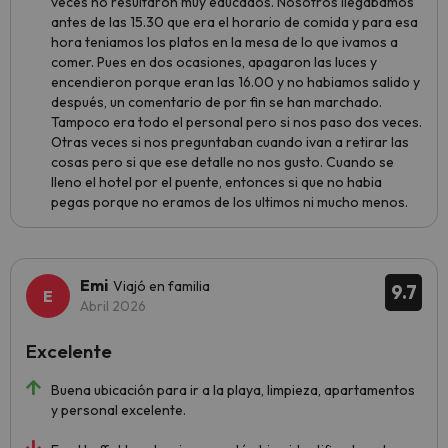
veces no resultaron muy educados. Nosotros llegabamos
antes de las 15.30 que era el horario de comida y para esa
hora teniamos los platos en la mesa de lo que ivamos a
comer. Pues en dos ocasiones, apagaron las luces y
encendieron porque eran las 16.00 y no habiamos salido y
después, un comentario de por fin se han marchado.
Tampoco era todo el personal pero si nos paso dos veces.
Otras veces si nos preguntaban cuando ivan a retirar las
cosas pero si que ese detalle no nos gusto. Cuando se
lleno el hotel por el puente, entonces si que no habia
pegas porque no eramos de los ultimos ni mucho menos.
Emi
Viajó en familia
9.7
Abril 2026
Excelente
Buena ubicación para ir a la playa, limpieza, apartamentos
y personal excelente.