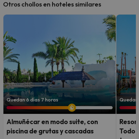
Otros chollos en hoteles similares
Quedan 6 días 7 horas
Quedan 
Almuñécar en modo suite, con
Resort
piscina de grutas y cascadas
Todo I