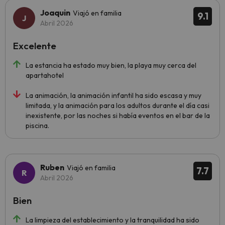
Joaquin
Viajó en familia
9.1
Abril 2026
Excelente
La estancia ha estado muy bien, la playa muy cerca del
apartahotel
La animación, la animación infantil ha sido escasa y muy
limitada, y la animación para los adultos durante el día casi
inexistente, por las noches si había eventos en el bar de la
piscina.
Ruben
Viajó en familia
7.7
Abril 2026
Bien
La limpieza del establecimiento y la tranquilidad ha sido